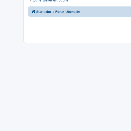
Zur erweiterten Suche
Startseite
Foren-Übersicht