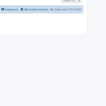
Gehe zu
Impressum
Alle Cookies löschen
Alle Zeiten sind
UTC+02:00