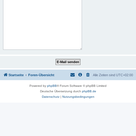
Startseite
Foren-Übersicht
Alle Zeiten sind
UTC+02:00
Powered by
phpBB
® Forum Software © phpBB Limited
Deutsche Übersetzung durch
phpBB.de
Datenschutz
|
Nutzungsbedingungen