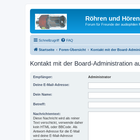
Röhren und Hören
Forum für Freunde der audiophilen
Schnellzugriff
FAQ
Startseite
Foren-Übersicht
Kontakt mit der Board-Admin
Kontakt mit der Board-Administration 
Empfänger:
Administrator
Deine E-Mail-Adresse:
Dein Name:
Betreff:
Nachrichtentext:
Diese Nachricht wird als reiner
Text verschickt, verwende daher
kein HTML oder BBCode. Als
Antwort-Adresse für die E-Mail
wird deine E-Mail-Adresse
angegeben.