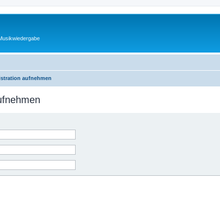
 Musikwiedergabe
istration aufnehmen
aufnehmen