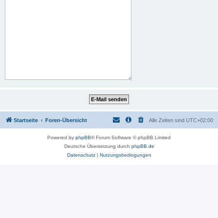
Startseite
Foren-Übersicht
Alle Zeiten sind
UTC+02:00
Powered by
phpBB
® Forum Software © phpBB Limited
Deutsche Übersetzung durch
phpBB.de
Datenschutz
|
Nutzungsbedingungen