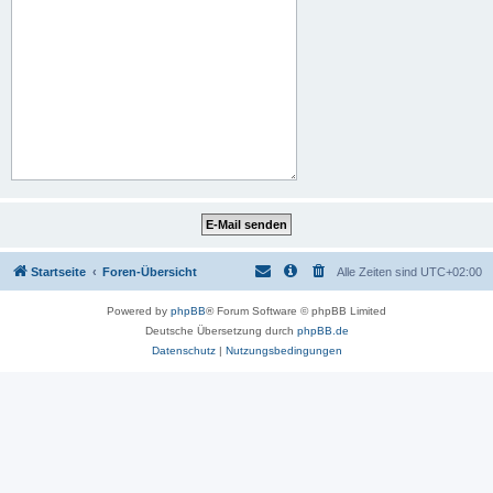
Startseite
Foren-Übersicht
Alle Zeiten sind
UTC+02:00
Powered by
phpBB
® Forum Software © phpBB Limited
Deutsche Übersetzung durch
phpBB.de
Datenschutz
|
Nutzungsbedingungen