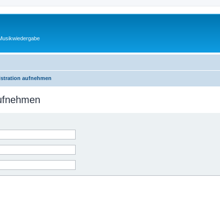
 Musikwiedergabe
istration aufnehmen
aufnehmen