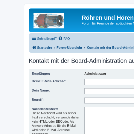
Röhren und Hören
Forum für Freunde der audiophilen
Schnellzugriff
FAQ
Startseite
Foren-Übersicht
Kontakt mit der Board-Admin
Kontakt mit der Board-Administration 
Empfänger:
Administrator
Deine E-Mail-Adresse:
Dein Name:
Betreff:
Nachrichtentext:
Diese Nachricht wird als reiner
Text verschickt, verwende daher
kein HTML oder BBCode. Als
Antwort-Adresse für die E-Mail
wird deine E-Mail-Adresse
angegeben.