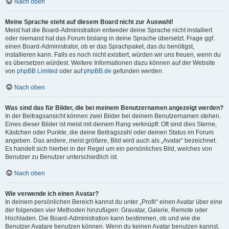
Nach oben
Meine Sprache steht auf diesem Board nicht zur Auswahl!
Meist hat die Board-Administration entweder deine Sprache nicht installiert
oder niemand hat das Forum bislang in deine Sprache übersetzt. Frage ggf.
einen Board-Administrator, ob er das Sprachpaket, das du benötigst,
installieren kann. Falls es noch nicht existiert, würden wir uns freuen, wenn du
es übersetzen würdest. Weitere Informationen dazu können auf der Website
von
phpBB Limited
oder auf
phpBB.de
gefunden werden.
Nach oben
Was sind das für Bilder, die bei meinem Benutzernamen angezeigt werden?
In der Beitragsansicht können zwei Bilder bei deinem Benutzernamen stehen.
Eines dieser Bilder ist meist mit deinem Rang verknüpft: Oft sind dies Sterne,
Kästchen oder Punkte, die deine Beitragszahl oder deinen Status im Forum
angeben. Das andere, meist größere, Bild wird auch als „Avatar“ bezeichnet.
Es handelt sich hierbei in der Regel um ein persönliches Bild, welches von
Benutzer zu Benutzer unterschiedlich ist.
Nach oben
Wie verwende ich einen Avatar?
In deinem persönlichen Bereich kannst du unter „Profil“ einen Avatar über eine
der folgenden vier Methoden hinzufügen: Gravatar, Galerie, Remote oder
Hochladen. Die Board-Administration kann bestimmen, ob und wie die
Benutzer Avatare benutzen können. Wenn du keinen Avatar benutzen kannst,