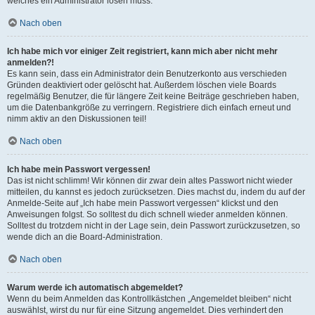
welches ein Administrator lösen muss.
Nach oben
Ich habe mich vor einiger Zeit registriert, kann mich aber nicht mehr
anmelden?!
Es kann sein, dass ein Administrator dein Benutzerkonto aus verschieden
Gründen deaktiviert oder gelöscht hat. Außerdem löschen viele Boards
regelmäßig Benutzer, die für längere Zeit keine Beiträge geschrieben haben,
um die Datenbankgröße zu verringern. Registriere dich einfach erneut und
nimm aktiv an den Diskussionen teil!
Nach oben
Ich habe mein Passwort vergessen!
Das ist nicht schlimm! Wir können dir zwar dein altes Passwort nicht wieder
mitteilen, du kannst es jedoch zurücksetzen. Dies machst du, indem du auf der
Anmelde-Seite auf „Ich habe mein Passwort vergessen“ klickst und den
Anweisungen folgst. So solltest du dich schnell wieder anmelden können.
Solltest du trotzdem nicht in der Lage sein, dein Passwort zurückzusetzen, so
wende dich an die Board-Administration.
Nach oben
Warum werde ich automatisch abgemeldet?
Wenn du beim Anmelden das Kontrollkästchen „Angemeldet bleiben“ nicht
auswählst, wirst du nur für eine Sitzung angemeldet. Dies verhindert den