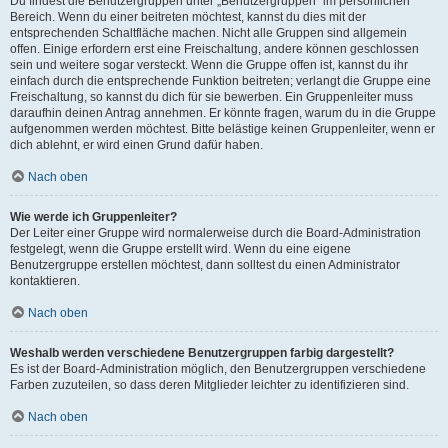
Du findest die Benutzergruppen unter „Benutzergruppen“ im persönlichen
Bereich. Wenn du einer beitreten möchtest, kannst du dies mit der
entsprechenden Schaltfläche machen. Nicht alle Gruppen sind allgemein
offen. Einige erfordern erst eine Freischaltung, andere können geschlossen
sein und weitere sogar versteckt. Wenn die Gruppe offen ist, kannst du ihr
einfach durch die entsprechende Funktion beitreten; verlangt die Gruppe eine
Freischaltung, so kannst du dich für sie bewerben. Ein Gruppenleiter muss
daraufhin deinen Antrag annehmen. Er könnte fragen, warum du in die Gruppe
aufgenommen werden möchtest. Bitte belästige keinen Gruppenleiter, wenn er
dich ablehnt, er wird einen Grund dafür haben.
Nach oben
Wie werde ich Gruppenleiter?
Der Leiter einer Gruppe wird normalerweise durch die Board-Administration
festgelegt, wenn die Gruppe erstellt wird. Wenn du eine eigene
Benutzergruppe erstellen möchtest, dann solltest du einen Administrator
kontaktieren.
Nach oben
Weshalb werden verschiedene Benutzergruppen farbig dargestellt?
Es ist der Board-Administration möglich, den Benutzergruppen verschiedene
Farben zuzuteilen, so dass deren Mitglieder leichter zu identifizieren sind.
Nach oben