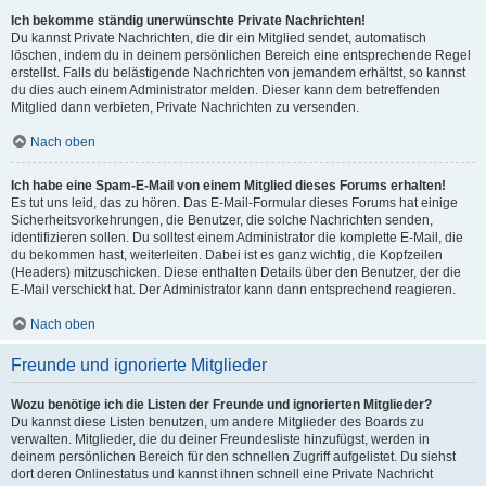
Ich bekomme ständig unerwünschte Private Nachrichten!
Du kannst Private Nachrichten, die dir ein Mitglied sendet, automatisch
löschen, indem du in deinem persönlichen Bereich eine entsprechende Regel
erstellst. Falls du belästigende Nachrichten von jemandem erhältst, so kannst
du dies auch einem Administrator melden. Dieser kann dem betreffenden
Mitglied dann verbieten, Private Nachrichten zu versenden.
Nach oben
Ich habe eine Spam-E-Mail von einem Mitglied dieses Forums erhalten!
Es tut uns leid, das zu hören. Das E-Mail-Formular dieses Forums hat einige
Sicherheitsvorkehrungen, die Benutzer, die solche Nachrichten senden,
identifizieren sollen. Du solltest einem Administrator die komplette E-Mail, die
du bekommen hast, weiterleiten. Dabei ist es ganz wichtig, die Kopfzeilen
(Headers) mitzuschicken. Diese enthalten Details über den Benutzer, der die
E-Mail verschickt hat. Der Administrator kann dann entsprechend reagieren.
Nach oben
Freunde und ignorierte Mitglieder
Wozu benötige ich die Listen der Freunde und ignorierten Mitglieder?
Du kannst diese Listen benutzen, um andere Mitglieder des Boards zu
verwalten. Mitglieder, die du deiner Freundesliste hinzufügst, werden in
deinem persönlichen Bereich für den schnellen Zugriff aufgelistet. Du siehst
dort deren Onlinestatus und kannst ihnen schnell eine Private Nachricht