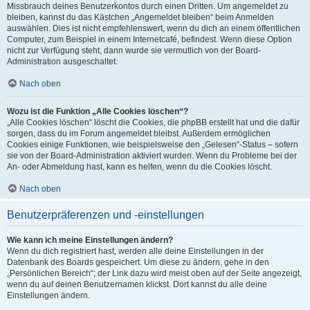
Missbrauch deines Benutzerkontos durch einen Dritten. Um angemeldet zu
bleiben, kannst du das Kästchen „Angemeldet bleiben“ beim Anmelden
auswählen. Dies ist nicht empfehlenswert, wenn du dich an einem öffentlichen
Computer, zum Beispiel in einem Internetcafé, befindest. Wenn diese Option
nicht zur Verfügung steht, dann wurde sie vermutlich von der Board-
Administration ausgeschaltet.
Nach oben
Wozu ist die Funktion „Alle Cookies löschen“?
„Alle Cookies löschen“ löscht die Cookies, die phpBB erstellt hat und die dafür
sorgen, dass du im Forum angemeldet bleibst. Außerdem ermöglichen
Cookies einige Funktionen, wie beispielsweise den „Gelesen“-Status – sofern
sie von der Board-Administration aktiviert wurden. Wenn du Probleme bei der
An- oder Abmeldung hast, kann es helfen, wenn du die Cookies löscht.
Nach oben
Benutzerpräferenzen und -einstellungen
Wie kann ich meine Einstellungen ändern?
Wenn du dich registriert hast, werden alle deine Einstellungen in der
Datenbank des Boards gespeichert. Um diese zu ändern, gehe in den
„Persönlichen Bereich“; der Link dazu wird meist oben auf der Seite angezeigt,
wenn du auf deinen Benutzernamen klickst. Dort kannst du alle deine
Einstellungen ändern.