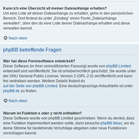
Kann ich eine Übersicht all meiner Dateianhänge erhalten?
Um eine Liste all deiner Dateianhänge zu erhalten, gehe in den persönlichen
Bereich. Dort findest du unter „Einstieg“ einen Punkt „Dateianhänge
verwalten“, über den du eine Liste deiner Dateianhänge erhalten und diese
verwalten kannst.
Nach oben
phpBB betreffende Fragen
Wer hat diese Forensoftware entwickelt?
Diese Software (in ihrer unmodifizierten Fassung) wurde von
phpBB Limited
entwickelt und veröffentlicht. Sie ist urheberrechtlich geschützt. Sie wurde unter
der GNU General Public License, Version 2 (GPL-2.0) veröffentlicht und kann
frei vertrieben werden. Weitere Details findest du
auf der Seite von phpBB Limited
. Eine deutschsprachige Anlaufstelle ist unter
phpBB.de
zu finden.
Nach oben
Warum ist Funktion x oder y nicht enthalten?
Diese Software wurde von phpBB Limited geschrieben. Wenn du denkst, dass
eine Funktion implementiert werden sollte, dann besuche
phpBB Ideas
, wo du
deine Stimme für bestehende Vorschläge abgeben oder neue Funktionen
vorschlagen kannst.