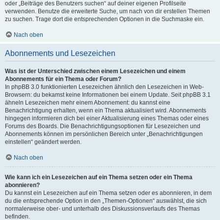
oder „Beiträge des Benutzers suchen“ auf deiner eigenen Profilseite
verwenden. Benutze die erweiterte Suche, um nach von dir erstellen Themen
zu suchen. Trage dort die entsprechenden Optionen in die Suchmaske ein.
Nach oben
Abonnements und Lesezeichen
Was ist der Unterschied zwischen einem Lesezeichen und einem
Abonnements für ein Thema oder Forum?
In phpBB 3.0 funktionierten Lesezeichen ähnlich den Lesezeichen in Web-
Browsern: du bekamst keine Informationen bei einem Update. Seit phpBB 3.1
ähneln Lesezeichen mehr einem Abonnement: du kannst eine
Benachrichtigung erhalten, wenn ein Thema aktualisiert wird. Abonnements
hingegen informieren dich bei einer Aktualisierung eines Themas oder eines
Forums des Boards. Die Benachrichtigungsoptionen für Lesezeichen und
Abonnements können im persönlichen Bereich unter „Benachrichtigungen
einstellen“ geändert werden.
Nach oben
Wie kann ich ein Lesezeichen auf ein Thema setzen oder ein Thema
abonnieren?
Du kannst ein Lesezeichen auf ein Thema setzen oder es abonnieren, in dem
du die entsprechende Option in den „Themen-Optionen“ auswählst, die sich
normalerweise ober- und unterhalb des Diskussionsverlaufs des Themas
befinden.