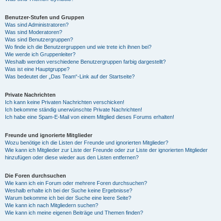
Benutzer-Stufen und Gruppen
Was sind Administratoren?
Was sind Moderatoren?
Was sind Benutzergruppen?
Wo finde ich die Benutzergruppen und wie trete ich ihnen bei?
Wie werde ich Gruppenleiter?
Weshalb werden verschiedene Benutzergruppen farbig dargestellt?
Was ist eine Hauptgruppe?
Was bedeutet der „Das Team“-Link auf der Startseite?
Private Nachrichten
Ich kann keine Privaten Nachrichten verschicken!
Ich bekomme ständig unerwünschte Private Nachrichten!
Ich habe eine Spam-E-Mail von einem Mitglied dieses Forums erhalten!
Freunde und ignorierte Mitglieder
Wozu benötige ich die Listen der Freunde und ignorierten Mitglieder?
Wie kann ich Mitglieder zur Liste der Freunde oder zur Liste der ignorierten Mitglieder
hinzufügen oder diese wieder aus den Listen entfernen?
Die Foren durchsuchen
Wie kann ich ein Forum oder mehrere Foren durchsuchen?
Weshalb erhalte ich bei der Suche keine Ergebnisse?
Warum bekomme ich bei der Suche eine leere Seite?
Wie kann ich nach Mitgliedern suchen?
Wie kann ich meine eigenen Beiträge und Themen finden?