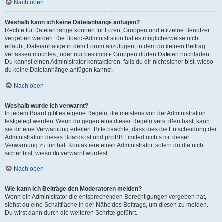
Nach oben
Weshalb kann ich keine Dateianhänge anfügen?
Rechte für Dateianhänge können für Foren, Gruppen und einzelne Benutzer
vergeben werden. Die Board-Administration hat es möglicherweise nicht
erlaubt, Dateianhänge in dem Forum anzufügen, in dem du deinen Beitrag
verfassen möchtest, oder nur bestimmte Gruppen dürfen Dateien hochladen.
Du kannst einen Administrator kontaktieren, falls du dir nicht sicher bist, wieso
du keine Dateianhänge anfügen kannst.
Nach oben
Weshalb wurde ich verwarnt?
In jedem Board gibt es eigene Regeln, die meistens von der Administration
festgelegt werden. Wenn du gegen eine dieser Regeln verstoßen hast, kann
sie dir eine Verwarnung erteilen. Bitte beachte, dass dies die Entscheidung der
Administration dieses Boards ist und phpBB Limited nichts mit dieser
Verwarnung zu tun hat. Kontaktiere einen Administrator, sofern du die nicht
sicher bist, wieso du verwarnt wurdest.
Nach oben
Wie kann ich Beiträge den Moderatoren melden?
Wenn ein Administrator die entsprechenden Berechtigungen vergeben hat,
siehst du eine Schaltfläche in der Nähe des Beitrags, um diesen zu melden.
Du wirst dann durch die weiteren Schritte geführt.