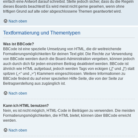
einfach eine Antwort darauf schreibst. Stelle jedoch sicher, dass du die Regeln
dieses Boards beachtest! Es wird meist nicht gerne gesehen, wenn ohne
triftigen Grund auf alte oder abgeschlossene Themen geantwortet wird.
Nach oben
Textformatierung und Thementypen
Was ist BBCode?
BBCode ist eine spezielle Umsetzung von HTML, die dir weitreichende
Formatierungsmöglichkeiten für deinen Text gibt. Die Rechte zur Verwendung
von BBCode werden durch die Board-Administration vergeben, können jedoch
auch durch dich für jeden einzelnen Beitrag deaktiviert werden. BBCode ist
ähnlich wie HTML aufgebaut, jedoch werden Tags von eckigen („[“ und „]“) statt
spitzen („<“ und „>“) Klammern eingeschlossen. Weitere Informationen zu
BBCode findest du auf einer speziellen Hilfe-Seite, die von der Seite zur
Beitragserstellung aus zugänglich ist.
Nach oben
Kann ich HTML benutzen?
Nein, es ist nicht möglich, HTML-Code in Beiträgen zu verwenden. Die meisten
Formatierungsmöglichkeiten, die HTML bietet, können über BBCode erreicht
werden.
Nach oben