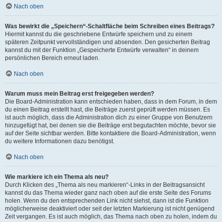
Nach oben
Was bewirkt die „Speichern“-Schaltfläche beim Schreiben eines Beitrags?
Hiermit kannst du die geschriebene Entwürfe speichern und zu einem
späteren Zeitpunkt vervollständigen und absenden. Den gesicherten Beitrag
kannst du mit der Funktion „Gespeicherte Entwürfe verwalten“ in deinem
persönlichen Bereich erneut laden.
Nach oben
Warum muss mein Beitrag erst freigegeben werden?
Die Board-Administration kann entschieden haben, dass in dem Forum, in dem
du einen Beitrag erstellt hast, die Beiträge zuerst geprüft werden müssen. Es
ist auch möglich, dass die Administration dich zu einer Gruppe von Benutzern
hinzugefügt hat, bei denen sie die Beiträge erst begutachten möchte, bevor sie
auf der Seite sichtbar werden. Bitte kontaktiere die Board-Administration, wenn
du weitere Informationen dazu benötigst.
Nach oben
Wie markiere ich ein Thema als neu?
Durch Klicken des „Thema als neu markieren“-Links in der Beitragsansicht
kannst du das Thema wieder ganz nach oben auf die erste Seite des Forums
holen. Wenn du den entsprechenden Link nicht siehst, dann ist die Funktion
möglicherweise deaktiviert oder seit der letzten Markierung ist nicht genügend
Zeit vergangen. Es ist auch möglich, das Thema nach oben zu holen, indem du