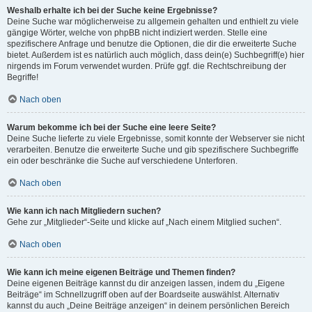
Weshalb erhalte ich bei der Suche keine Ergebnisse?
Deine Suche war möglicherweise zu allgemein gehalten und enthielt zu viele
gängige Wörter, welche von phpBB nicht indiziert werden. Stelle eine
spezifischere Anfrage und benutze die Optionen, die dir die erweiterte Suche
bietet. Außerdem ist es natürlich auch möglich, dass dein(e) Suchbegriff(e) hier
nirgends im Forum verwendet wurden. Prüfe ggf. die Rechtschreibung der
Begriffe!
Nach oben
Warum bekomme ich bei der Suche eine leere Seite?
Deine Suche lieferte zu viele Ergebnisse, somit konnte der Webserver sie nicht
verarbeiten. Benutze die erweiterte Suche und gib spezifischere Suchbegriffe
ein oder beschränke die Suche auf verschiedene Unterforen.
Nach oben
Wie kann ich nach Mitgliedern suchen?
Gehe zur „Mitglieder“-Seite und klicke auf „Nach einem Mitglied suchen“.
Nach oben
Wie kann ich meine eigenen Beiträge und Themen finden?
Deine eigenen Beiträge kannst du dir anzeigen lassen, indem du „Eigene
Beiträge“ im Schnellzugriff oben auf der Boardseite auswählst. Alternativ
kannst du auch „Deine Beiträge anzeigen“ in deinem persönlichen Bereich