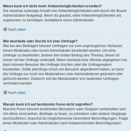
Wieso kann ich nicht mehr Antwortmöglichkeiten erstellen?
Die maximal zulässige Anzahl von Antwortmöglichkeiten wird durch die Board-
Administration festgelegt. Wenn du glaubst, mehr Antwortmöglichkeiten als
zugelassen zu benötigen, kontaktiere einen Administrator.
Nach oben
Wie bearbeite oder lösche ich eine Umfrage?
Wie bei den Beiträgen können Umfragen nur vom ursprünglichen Verfasser,
einem Moderator oder einem Administrator bearbeitet werden. Um eine
Umfrage zu bearbeiten, ändere den ersten Beitrag des Themas; dieser ist
immer mit der Umfrage verknüpft. Wenn niemand eine Stimme abgegeben hat,
dann können Benutzer die Umfrage löschen oder die Umfrageoption
bearbeiten. Sollte allerdings schon ein Benutzer abgestimmt haben, so kann
die Umfrage nur noch von Moderatoren oder Administratoren geändert oder
gelöscht werden. Dadurch soll die Manipulation von laufenden Umfragen
verhindert werden.
Nach oben
Warum kann ich auf bestimmte Foren nicht zugreifen?
Manche Foren können bestimmten Benutzern oder Gruppen vorbehalten sein.
Um diese einzusehen, Beiträge zu lesen, zu schreiben oder andere Vorgänge
durchzuführen, brauchst du möglicherweise besondere Berechtigungen. Frage
einen Moderator oder Administrator nach entsprechenden Berechtigungen.