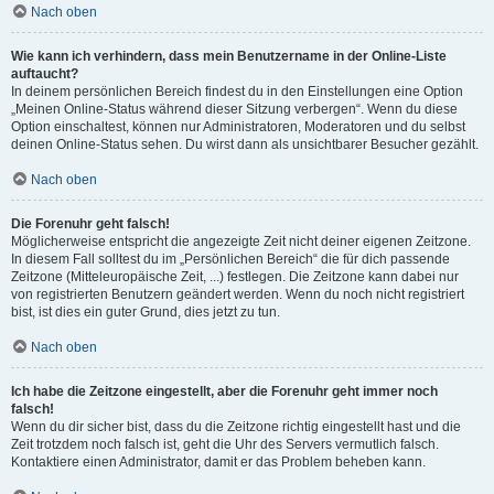
Nach oben
Wie kann ich verhindern, dass mein Benutzername in der Online-Liste
auftaucht?
In deinem persönlichen Bereich findest du in den Einstellungen eine Option
„Meinen Online-Status während dieser Sitzung verbergen“. Wenn du diese
Option einschaltest, können nur Administratoren, Moderatoren und du selbst
deinen Online-Status sehen. Du wirst dann als unsichtbarer Besucher gezählt.
Nach oben
Die Forenuhr geht falsch!
Möglicherweise entspricht die angezeigte Zeit nicht deiner eigenen Zeitzone.
In diesem Fall solltest du im „Persönlichen Bereich“ die für dich passende
Zeitzone (Mitteleuropäische Zeit, ...) festlegen. Die Zeitzone kann dabei nur
von registrierten Benutzern geändert werden. Wenn du noch nicht registriert
bist, ist dies ein guter Grund, dies jetzt zu tun.
Nach oben
Ich habe die Zeitzone eingestellt, aber die Forenuhr geht immer noch
falsch!
Wenn du dir sicher bist, dass du die Zeitzone richtig eingestellt hast und die
Zeit trotzdem noch falsch ist, geht die Uhr des Servers vermutlich falsch.
Kontaktiere einen Administrator, damit er das Problem beheben kann.