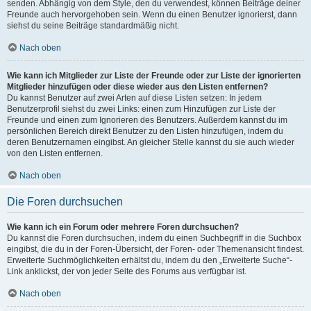
senden. Abhängig von dem Style, den du verwendest, können Beiträge deiner
Freunde auch hervorgehoben sein. Wenn du einen Benutzer ignorierst, dann
siehst du seine Beiträge standardmäßig nicht.
Nach oben
Wie kann ich Mitglieder zur Liste der Freunde oder zur Liste der ignorierten
Mitglieder hinzufügen oder diese wieder aus den Listen entfernen?
Du kannst Benutzer auf zwei Arten auf diese Listen setzen: In jedem
Benutzerprofil siehst du zwei Links: einen zum Hinzufügen zur Liste der
Freunde und einen zum Ignorieren des Benutzers. Außerdem kannst du im
persönlichen Bereich direkt Benutzer zu den Listen hinzufügen, indem du
deren Benutzernamen eingibst. An gleicher Stelle kannst du sie auch wieder
von den Listen entfernen.
Nach oben
Die Foren durchsuchen
Wie kann ich ein Forum oder mehrere Foren durchsuchen?
Du kannst die Foren durchsuchen, indem du einen Suchbegriff in die Suchbox
eingibst, die du in der Foren-Übersicht, der Foren- oder Themenansicht findest.
Erweiterte Suchmöglichkeiten erhältst du, indem du den „Erweiterte Suche“-
Link anklickst, der von jeder Seite des Forums aus verfügbar ist.
Nach oben