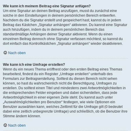
Wie kann ich meinem Beitrag eine Signatur anfügen?
Um eine Signatur an deinen Beitrag anzufügen, musst du zunächst eine
solche in den Einstellungen in deinem persönlichen Bereich entwerfen.
Nachdem du die Signatur erstellt und gespeichert hast, kannst du in jedem
Beitrag das Kästchen „Signatur anhängen“ aktivieren. Du kannst eine Signatur
auch hinzufügen, indem du in deinem persönlichen Bereich das
standardmäßige Anhängen deiner Signatur aktivierst. Wenn du einen
einzelnen Beitrag dennoch ohne Signatur verfassen möchtest, so kannst du
dort einfach das Kontrollkästchen „Signatur anhängen“ wieder deaktivieren.
Nach oben
Wie kann ich eine Umfrage erstellen?
Wenn du ein neues Thema eröffnest oder den ersten Beitrag eines Themas
bearbeitest, findest du ein Register „Umfrage erstellen“ unterhalb des
Formulars zur Beitragserstellung. Solltest du diesen Bereich nicht sehen
können, so hast du wahrscheinlich nicht die Berechtigung, Umfragen zu
erstellen. Du solltest einen Titel und mindestens zwei Antwortmöglichkeiten in
die entsprechenden Felder eingeben und dabei sicherstellen, dass jede
Antwortmöglichkeit in einer eigenen Zeile steht. Du kannst auch unter
„Auswahlmöglichkeiten pro Benutzer“ festlegen, wie viele Optionen ein
Benutzer auswählen kann, welches Zeitlimit für die Umfrage gilt (0 bedeutet
dabei eine zeitlich unbegrenzte Umfrage) und schließlich, ob die Benutzer ihre
Stimme ändern können.
Nach oben