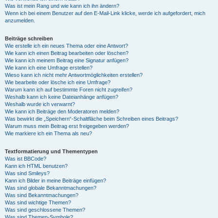
Was ist mein Rang und wie kann ich ihn ändern?
Wenn ich bei einem Benutzer auf den E-Mail-Link klicke, werde ich aufgefordert, mich
anzumelden.
Beiträge schreiben
Wie erstelle ich ein neues Thema oder eine Antwort?
Wie kann ich einen Beitrag bearbeiten oder löschen?
Wie kann ich meinem Beitrag eine Signatur anfügen?
Wie kann ich eine Umfrage erstellen?
Wieso kann ich nicht mehr Antwortmöglichkeiten erstellen?
Wie bearbeite oder lösche ich eine Umfrage?
Warum kann ich auf bestimmte Foren nicht zugreifen?
Weshalb kann ich keine Dateianhänge anfügen?
Weshalb wurde ich verwarnt?
Wie kann ich Beiträge den Moderatoren melden?
Was bewirkt die „Speichern“-Schaltfläche beim Schreiben eines Beitrags?
Warum muss mein Beitrag erst freigegeben werden?
Wie markiere ich ein Thema als neu?
Textformatierung und Thementypen
Was ist BBCode?
Kann ich HTML benutzen?
Was sind Smileys?
Kann ich Bilder in meine Beiträge einfügen?
Was sind globale Bekanntmachungen?
Was sind Bekanntmachungen?
Was sind wichtige Themen?
Was sind geschlossene Themen?
Was sind Themen-Symbole?