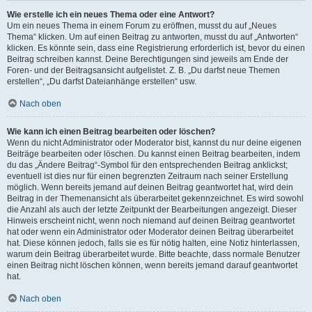
Wie erstelle ich ein neues Thema oder eine Antwort?
Um ein neues Thema in einem Forum zu eröffnen, musst du auf „Neues
Thema“ klicken. Um auf einen Beitrag zu antworten, musst du auf „Antworten“
klicken. Es könnte sein, dass eine Registrierung erforderlich ist, bevor du einen
Beitrag schreiben kannst. Deine Berechtigungen sind jeweils am Ende der
Foren- und der Beitragsansicht aufgelistet. Z. B. „Du darfst neue Themen
erstellen“, „Du darfst Dateianhänge erstellen“ usw.
Nach oben
Wie kann ich einen Beitrag bearbeiten oder löschen?
Wenn du nicht Administrator oder Moderator bist, kannst du nur deine eigenen
Beiträge bearbeiten oder löschen. Du kannst einen Beitrag bearbeiten, indem
du das „Ändere Beitrag“-Symbol für den entsprechenden Beitrag anklickst;
eventuell ist dies nur für einen begrenzten Zeitraum nach seiner Erstellung
möglich. Wenn bereits jemand auf deinen Beitrag geantwortet hat, wird dein
Beitrag in der Themenansicht als überarbeitet gekennzeichnet. Es wird sowohl
die Anzahl als auch der letzte Zeitpunkt der Bearbeitungen angezeigt. Dieser
Hinweis erscheint nicht, wenn noch niemand auf deinen Beitrag geantwortet
hat oder wenn ein Administrator oder Moderator deinen Beitrag überarbeitet
hat. Diese können jedoch, falls sie es für nötig halten, eine Notiz hinterlassen,
warum dein Beitrag überarbeitet wurde. Bitte beachte, dass normale Benutzer
einen Beitrag nicht löschen können, wenn bereits jemand darauf geantwortet
hat.
Nach oben