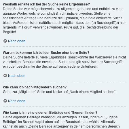
Weshalb erhalte ich bei der Suche keine Ergebnisse?
Deine Suche war möglicherweise zu allgemein gehalten und enthielt zu viele
gängige Wörter, welche von phpBB nicht indiziert werden. Stelle eine
spezifischere Anfrage und benutze die Optionen, die dir die erweiterte Suche
bietet. Außerdem ist es natürlich auch möglich, dass dein(e) Suchbegriff(e) hier
nirgends im Forum verwendet wurden. Prüfe ggf. die Rechtschreibung der
Begriffe!
Nach oben
Warum bekomme ich bei der Suche eine leere Seite?
Deine Suche lieferte zu viele Ergebnisse, somit konnte der Webserver sie nicht
verarbeiten. Benutze die erweiterte Suche und gib spezifischere Suchbegriffe
ein oder beschränke die Suche auf verschiedene Unterforen.
Nach oben
Wie kann ich nach Mitgliedern suchen?
Gehe zur „Mitglieder“-Seite und klicke auf „Nach einem Mitglied suchen“.
Nach oben
Wie kann ich meine eigenen Beiträge und Themen finden?
Deine eigenen Beiträge kannst du dir anzeigen lassen, indem du „Eigene
Beiträge“ im Schnellzugriff oben auf der Boardseite auswählst. Alternativ
kannst du auch „Deine Beiträge anzeigen“ in deinem persönlichen Bereich