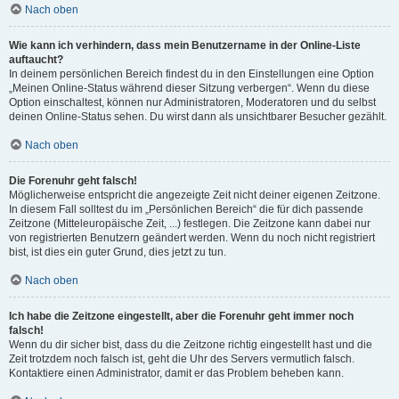
Nach oben
Wie kann ich verhindern, dass mein Benutzername in der Online-Liste
auftaucht?
In deinem persönlichen Bereich findest du in den Einstellungen eine Option
„Meinen Online-Status während dieser Sitzung verbergen“. Wenn du diese
Option einschaltest, können nur Administratoren, Moderatoren und du selbst
deinen Online-Status sehen. Du wirst dann als unsichtbarer Besucher gezählt.
Nach oben
Die Forenuhr geht falsch!
Möglicherweise entspricht die angezeigte Zeit nicht deiner eigenen Zeitzone.
In diesem Fall solltest du im „Persönlichen Bereich“ die für dich passende
Zeitzone (Mitteleuropäische Zeit, ...) festlegen. Die Zeitzone kann dabei nur
von registrierten Benutzern geändert werden. Wenn du noch nicht registriert
bist, ist dies ein guter Grund, dies jetzt zu tun.
Nach oben
Ich habe die Zeitzone eingestellt, aber die Forenuhr geht immer noch
falsch!
Wenn du dir sicher bist, dass du die Zeitzone richtig eingestellt hast und die
Zeit trotzdem noch falsch ist, geht die Uhr des Servers vermutlich falsch.
Kontaktiere einen Administrator, damit er das Problem beheben kann.