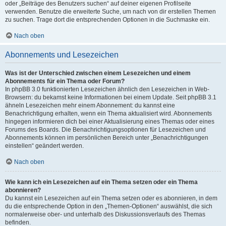
oder „Beiträge des Benutzers suchen“ auf deiner eigenen Profilseite
verwenden. Benutze die erweiterte Suche, um nach von dir erstellen Themen
zu suchen. Trage dort die entsprechenden Optionen in die Suchmaske ein.
Nach oben
Abonnements und Lesezeichen
Was ist der Unterschied zwischen einem Lesezeichen und einem
Abonnements für ein Thema oder Forum?
In phpBB 3.0 funktionierten Lesezeichen ähnlich den Lesezeichen in Web-
Browsern: du bekamst keine Informationen bei einem Update. Seit phpBB 3.1
ähneln Lesezeichen mehr einem Abonnement: du kannst eine
Benachrichtigung erhalten, wenn ein Thema aktualisiert wird. Abonnements
hingegen informieren dich bei einer Aktualisierung eines Themas oder eines
Forums des Boards. Die Benachrichtigungsoptionen für Lesezeichen und
Abonnements können im persönlichen Bereich unter „Benachrichtigungen
einstellen“ geändert werden.
Nach oben
Wie kann ich ein Lesezeichen auf ein Thema setzen oder ein Thema
abonnieren?
Du kannst ein Lesezeichen auf ein Thema setzen oder es abonnieren, in dem
du die entsprechende Option in den „Themen-Optionen“ auswählst, die sich
normalerweise ober- und unterhalb des Diskussionsverlaufs des Themas
befinden.