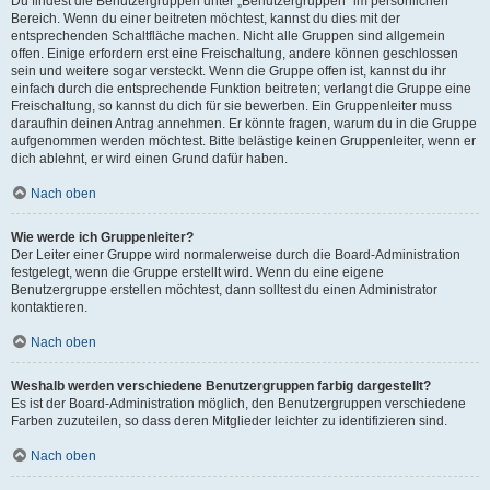
Du findest die Benutzergruppen unter „Benutzergruppen“ im persönlichen
Bereich. Wenn du einer beitreten möchtest, kannst du dies mit der
entsprechenden Schaltfläche machen. Nicht alle Gruppen sind allgemein
offen. Einige erfordern erst eine Freischaltung, andere können geschlossen
sein und weitere sogar versteckt. Wenn die Gruppe offen ist, kannst du ihr
einfach durch die entsprechende Funktion beitreten; verlangt die Gruppe eine
Freischaltung, so kannst du dich für sie bewerben. Ein Gruppenleiter muss
daraufhin deinen Antrag annehmen. Er könnte fragen, warum du in die Gruppe
aufgenommen werden möchtest. Bitte belästige keinen Gruppenleiter, wenn er
dich ablehnt, er wird einen Grund dafür haben.
Nach oben
Wie werde ich Gruppenleiter?
Der Leiter einer Gruppe wird normalerweise durch die Board-Administration
festgelegt, wenn die Gruppe erstellt wird. Wenn du eine eigene
Benutzergruppe erstellen möchtest, dann solltest du einen Administrator
kontaktieren.
Nach oben
Weshalb werden verschiedene Benutzergruppen farbig dargestellt?
Es ist der Board-Administration möglich, den Benutzergruppen verschiedene
Farben zuzuteilen, so dass deren Mitglieder leichter zu identifizieren sind.
Nach oben