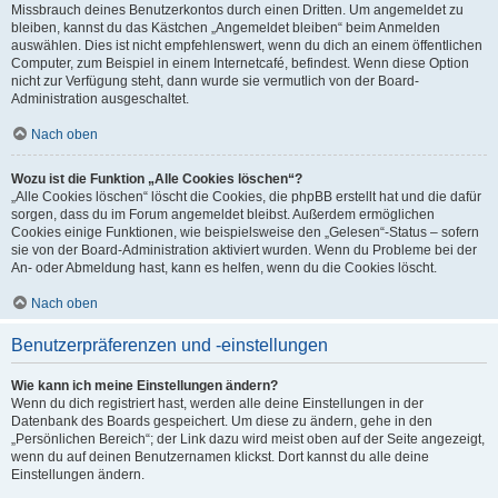
Missbrauch deines Benutzerkontos durch einen Dritten. Um angemeldet zu
bleiben, kannst du das Kästchen „Angemeldet bleiben“ beim Anmelden
auswählen. Dies ist nicht empfehlenswert, wenn du dich an einem öffentlichen
Computer, zum Beispiel in einem Internetcafé, befindest. Wenn diese Option
nicht zur Verfügung steht, dann wurde sie vermutlich von der Board-
Administration ausgeschaltet.
Nach oben
Wozu ist die Funktion „Alle Cookies löschen“?
„Alle Cookies löschen“ löscht die Cookies, die phpBB erstellt hat und die dafür
sorgen, dass du im Forum angemeldet bleibst. Außerdem ermöglichen
Cookies einige Funktionen, wie beispielsweise den „Gelesen“-Status – sofern
sie von der Board-Administration aktiviert wurden. Wenn du Probleme bei der
An- oder Abmeldung hast, kann es helfen, wenn du die Cookies löscht.
Nach oben
Benutzerpräferenzen und -einstellungen
Wie kann ich meine Einstellungen ändern?
Wenn du dich registriert hast, werden alle deine Einstellungen in der
Datenbank des Boards gespeichert. Um diese zu ändern, gehe in den
„Persönlichen Bereich“; der Link dazu wird meist oben auf der Seite angezeigt,
wenn du auf deinen Benutzernamen klickst. Dort kannst du alle deine
Einstellungen ändern.