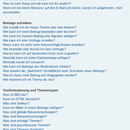
Was ist mein Rang und wie kann ich ihn ändern?
Wenn ich bei einem Benutzer auf den E-Mail-Link klicke, werde ich aufgefordert, mich
anzumelden.
Beiträge schreiben
Wie erstelle ich ein neues Thema oder eine Antwort?
Wie kann ich einen Beitrag bearbeiten oder löschen?
Wie kann ich meinem Beitrag eine Signatur anfügen?
Wie kann ich eine Umfrage erstellen?
Wieso kann ich nicht mehr Antwortmöglichkeiten erstellen?
Wie bearbeite oder lösche ich eine Umfrage?
Warum kann ich auf bestimmte Foren nicht zugreifen?
Weshalb kann ich keine Dateianhänge anfügen?
Weshalb wurde ich verwarnt?
Wie kann ich Beiträge den Moderatoren melden?
Was bewirkt die „Speichern“-Schaltfläche beim Schreiben eines Beitrags?
Warum muss mein Beitrag erst freigegeben werden?
Wie markiere ich ein Thema als neu?
Textformatierung und Thementypen
Was ist BBCode?
Kann ich HTML benutzen?
Was sind Smileys?
Kann ich Bilder in meine Beiträge einfügen?
Was sind globale Bekanntmachungen?
Was sind Bekanntmachungen?
Was sind wichtige Themen?
Was sind geschlossene Themen?
Was sind Themen-Symbole?