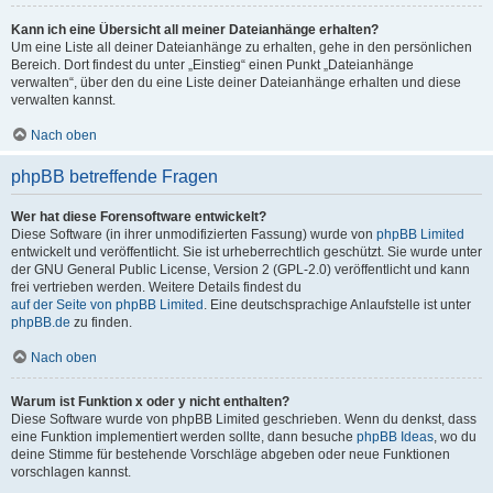
Kann ich eine Übersicht all meiner Dateianhänge erhalten?
Um eine Liste all deiner Dateianhänge zu erhalten, gehe in den persönlichen
Bereich. Dort findest du unter „Einstieg“ einen Punkt „Dateianhänge
verwalten“, über den du eine Liste deiner Dateianhänge erhalten und diese
verwalten kannst.
Nach oben
phpBB betreffende Fragen
Wer hat diese Forensoftware entwickelt?
Diese Software (in ihrer unmodifizierten Fassung) wurde von
phpBB Limited
entwickelt und veröffentlicht. Sie ist urheberrechtlich geschützt. Sie wurde unter
der GNU General Public License, Version 2 (GPL-2.0) veröffentlicht und kann
frei vertrieben werden. Weitere Details findest du
auf der Seite von phpBB Limited
. Eine deutschsprachige Anlaufstelle ist unter
phpBB.de
zu finden.
Nach oben
Warum ist Funktion x oder y nicht enthalten?
Diese Software wurde von phpBB Limited geschrieben. Wenn du denkst, dass
eine Funktion implementiert werden sollte, dann besuche
phpBB Ideas
, wo du
deine Stimme für bestehende Vorschläge abgeben oder neue Funktionen
vorschlagen kannst.