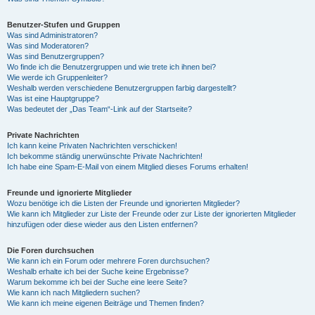
Benutzer-Stufen und Gruppen
Was sind Administratoren?
Was sind Moderatoren?
Was sind Benutzergruppen?
Wo finde ich die Benutzergruppen und wie trete ich ihnen bei?
Wie werde ich Gruppenleiter?
Weshalb werden verschiedene Benutzergruppen farbig dargestellt?
Was ist eine Hauptgruppe?
Was bedeutet der „Das Team“-Link auf der Startseite?
Private Nachrichten
Ich kann keine Privaten Nachrichten verschicken!
Ich bekomme ständig unerwünschte Private Nachrichten!
Ich habe eine Spam-E-Mail von einem Mitglied dieses Forums erhalten!
Freunde und ignorierte Mitglieder
Wozu benötige ich die Listen der Freunde und ignorierten Mitglieder?
Wie kann ich Mitglieder zur Liste der Freunde oder zur Liste der ignorierten Mitglieder
hinzufügen oder diese wieder aus den Listen entfernen?
Die Foren durchsuchen
Wie kann ich ein Forum oder mehrere Foren durchsuchen?
Weshalb erhalte ich bei der Suche keine Ergebnisse?
Warum bekomme ich bei der Suche eine leere Seite?
Wie kann ich nach Mitgliedern suchen?
Wie kann ich meine eigenen Beiträge und Themen finden?