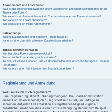
Abonnements und Lesezeichen
Was ist der Unterschied zwischen einem Lesezeichen und einem Abonnements für ein
Thema oder Forum?
Wie kann ich ein Lesezeichen auf ein Thema setzen oder ein Thema abonnieren?
Wie kann ich ein Forum abonnieren?
Wie deaktiviere ich meine Abonnements?
Dateianhänge
Welche Dateianhänge sind in diesem Forum zulässig?
Kann ich eine Übersicht all meiner Dateianhänge erhalten?
phpBB betreffende Fragen
Wer hat diese Forensoftware entwickelt?
Warum ist Funktion x oder y nicht enthalten?
An wen soll ich mich wenden, falls es Beschwerden oder juristische Anfragen zu diesem
Forum gibt?
Wie kann ich einen Administrator des Boards kontaktieren?
Registrierung und Anmeldung
Wozu muss ich mich registrieren?
Eine Registrierung ist nicht unbedingt zwingend. Die Board-Administration
dieses Forums entscheidet, ob du registriert sein musst, um Beiträge zu
schreiben. Auf jeden Fall erhältst du als registriertes Mitglied Zugriff auf
zusätzliche Funktionen, die Gästen nicht zur Verfügung stehen: zum Beispiel