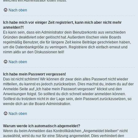
welches ein Administrator lösen muss.
Nach oben
Ich habe mich vor einiger Zeit registriert, kann mich aber nicht mehr
anmelden?!
Es kann sein, dass ein Administrator dein Benutzerkonto aus verschieden
Gründen deaktiviert oder gelöscht hat. Außerdem löschen viele Boards
regelmäßig Benutzer, die für längere Zeit keine Beiträge geschrieben haben,
um die Datenbankgröße zu verringern. Registriere dich einfach erneut und
nimm aktiv an den Diskussionen teil!
Nach oben
Ich habe mein Passwort vergessen!
Das ist nicht schlimm! Wir können dir zwar dein altes Passwort nicht wieder
mitteilen, du kannst es jedoch zurücksetzen. Dies machst du, indem du auf der
Anmelde-Seite auf „Ich habe mein Passwort vergessen“ klickst und den
Anweisungen folgst. So solltest du dich schnell wieder anmelden können.
Solltest du trotzdem nicht in der Lage sein, dein Passwort zurückzusetzen, so
wende dich an die Board-Administration.
Nach oben
Warum werde ich automatisch abgemeldet?
Wenn du beim Anmelden das Kontrollkästchen „Angemeldet bleiben“ nicht
auswählst, wirst du nur für eine Sitzung angemeldet. Dies verhindert den