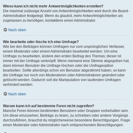
Wieso kann ich nicht mehr Antwortmöglichkeiten erstellen?
Die maximal zulässige Anzahl von Antwortmöglichkeiten wird durch die Board-
Administration festgelegt. Wenn du glaubst, mehr Antwortmöglichkeiten als
zugelassen zu benötigen, kontaktiere einen Administrator.
Nach oben
Wie bearbeite oder lösche ich eine Umfrage?
Wie bei den Beiträgen können Umfragen nur vom ursprünglichen Verfasser,
einem Moderator oder einem Administrator bearbeitet werden. Um eine
Umfrage zu bearbeiten, ändere den ersten Beitrag des Themas; dieser ist
immer mit der Umfrage verknüpft. Wenn niemand eine Stimme abgegeben hat,
dann können Benutzer die Umfrage löschen oder die Umfrageoption
bearbeiten. Sollte allerdings schon ein Benutzer abgestimmt haben, so kann
die Umfrage nur noch von Moderatoren oder Administratoren geändert oder
gelöscht werden. Dadurch soll die Manipulation von laufenden Umfragen
verhindert werden.
Nach oben
Warum kann ich auf bestimmte Foren nicht zugreifen?
Manche Foren können bestimmten Benutzern oder Gruppen vorbehalten sein.
Um diese einzusehen, Beiträge zu lesen, zu schreiben oder andere Vorgänge
durchzuführen, brauchst du möglicherweise besondere Berechtigungen. Frage
einen Moderator oder Administrator nach entsprechenden Berechtigungen.