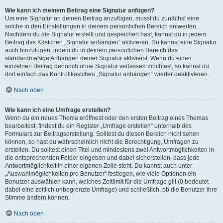
Wie kann ich meinem Beitrag eine Signatur anfügen?
Um eine Signatur an deinen Beitrag anzufügen, musst du zunächst eine
solche in den Einstellungen in deinem persönlichen Bereich entwerfen.
Nachdem du die Signatur erstellt und gespeichert hast, kannst du in jedem
Beitrag das Kästchen „Signatur anhängen“ aktivieren. Du kannst eine Signatur
auch hinzufügen, indem du in deinem persönlichen Bereich das
standardmäßige Anhängen deiner Signatur aktivierst. Wenn du einen
einzelnen Beitrag dennoch ohne Signatur verfassen möchtest, so kannst du
dort einfach das Kontrollkästchen „Signatur anhängen“ wieder deaktivieren.
Nach oben
Wie kann ich eine Umfrage erstellen?
Wenn du ein neues Thema eröffnest oder den ersten Beitrag eines Themas
bearbeitest, findest du ein Register „Umfrage erstellen“ unterhalb des
Formulars zur Beitragserstellung. Solltest du diesen Bereich nicht sehen
können, so hast du wahrscheinlich nicht die Berechtigung, Umfragen zu
erstellen. Du solltest einen Titel und mindestens zwei Antwortmöglichkeiten in
die entsprechenden Felder eingeben und dabei sicherstellen, dass jede
Antwortmöglichkeit in einer eigenen Zeile steht. Du kannst auch unter
„Auswahlmöglichkeiten pro Benutzer“ festlegen, wie viele Optionen ein
Benutzer auswählen kann, welches Zeitlimit für die Umfrage gilt (0 bedeutet
dabei eine zeitlich unbegrenzte Umfrage) und schließlich, ob die Benutzer ihre
Stimme ändern können.
Nach oben