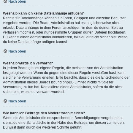
Nach oben
Weshalb kann ich keine Dateianhänge anfügen?
Rechte für Dateianhänge können für Foren, Gruppen und einzelne Benutzer
vergeben werden. Die Board-Administration hat es möglicherweise nicht
erlaubt, Dateianhänge in dem Forum anzufügen, in dem du deinen Beitrag
verfassen möchtest, oder nur bestimmte Gruppen dürfen Dateien hochladen.
Du kannst einen Administrator kontaktieren, falls du dir nicht sicher bist, wieso
du keine Dateianhänge anfügen kannst.
Nach oben
Weshalb wurde ich verwarnt?
In jedem Board gibt es eigene Regeln, die meistens von der Administration
festgelegt werden. Wenn du gegen eine dieser Regeln verstoßen hast, kann
sie dir eine Verwarnung erteilen. Bitte beachte, dass dies die Entscheidung der
Administration dieses Boards ist und phpBB Limited nichts mit dieser
Verwarnung zu tun hat. Kontaktiere einen Administrator, sofern du die nicht
sicher bist, wieso du verwarnt wurdest.
Nach oben
Wie kann ich Beiträge den Moderatoren melden?
Wenn ein Administrator die entsprechenden Berechtigungen vergeben hat,
siehst du eine Schaltfläche in der Nähe des Beitrags, um diesen zu melden.
Du wirst dann durch die weiteren Schritte geführt.