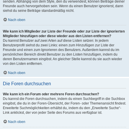
senden. Abhängig von dem Style, den du verwendest, können Beiträge deiner
Freunde auch hervorgehoben sein. Wenn du einen Benutzer ignorierst, dann
siehst du seine Beiträge standardmäßig nicht.
Nach oben
Wie kann ich Mitglieder zur Liste der Freunde oder zur Liste der ignorierten
Mitglieder hinzufügen oder diese wieder aus den Listen entfernen?
Du kannst Benutzer auf zwei Arten auf diese Listen setzen: In jedem
Benutzerprofil siehst du zwei Links: einen zum Hinzufügen zur Liste der
Freunde und einen zum Ignorieren des Benutzers. Außerdem kannst du im
persönlichen Bereich direkt Benutzer zu den Listen hinzufügen, indem du
deren Benutzernamen eingibst. An gleicher Stelle kannst du sie auch wieder
von den Listen entfernen.
Nach oben
Die Foren durchsuchen
Wie kann ich ein Forum oder mehrere Foren durchsuchen?
Du kannst die Foren durchsuchen, indem du einen Suchbegriff in die Suchbox
eingibst, die du in der Foren-Übersicht, der Foren- oder Themenansicht findest.
Erweiterte Suchmöglichkeiten erhältst du, indem du den „Erweiterte Suche“-
Link anklickst, der von jeder Seite des Forums aus verfügbar ist.
Nach oben