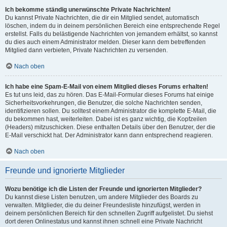
Ich bekomme ständig unerwünschte Private Nachrichten!
Du kannst Private Nachrichten, die dir ein Mitglied sendet, automatisch
löschen, indem du in deinem persönlichen Bereich eine entsprechende Regel
erstellst. Falls du belästigende Nachrichten von jemandem erhältst, so kannst
du dies auch einem Administrator melden. Dieser kann dem betreffenden
Mitglied dann verbieten, Private Nachrichten zu versenden.
Nach oben
Ich habe eine Spam-E-Mail von einem Mitglied dieses Forums erhalten!
Es tut uns leid, das zu hören. Das E-Mail-Formular dieses Forums hat einige
Sicherheitsvorkehrungen, die Benutzer, die solche Nachrichten senden,
identifizieren sollen. Du solltest einem Administrator die komplette E-Mail, die
du bekommen hast, weiterleiten. Dabei ist es ganz wichtig, die Kopfzeilen
(Headers) mitzuschicken. Diese enthalten Details über den Benutzer, der die
E-Mail verschickt hat. Der Administrator kann dann entsprechend reagieren.
Nach oben
Freunde und ignorierte Mitglieder
Wozu benötige ich die Listen der Freunde und ignorierten Mitglieder?
Du kannst diese Listen benutzen, um andere Mitglieder des Boards zu
verwalten. Mitglieder, die du deiner Freundesliste hinzufügst, werden in
deinem persönlichen Bereich für den schnellen Zugriff aufgelistet. Du siehst
dort deren Onlinestatus und kannst ihnen schnell eine Private Nachricht