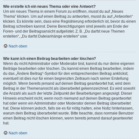
Wie erstelle ich ein neues Thema oder eine Antwort?
Um ein neues Thema in einem Forum zu eröffnen, musst du auf „Neues
Thema“ klicken. Um auf einen Beitrag zu antworten, musst du auf „Antworten“
klicken. Es könnte sein, dass eine Registrierung erforderlich ist, bevor du einen
Beitrag schreiben kannst. Deine Berechtigungen sind jeweils am Ende der
Foren- und der Beitragsansicht aufgelistet. Z. B. „Du darfst neue Themen
erstellen“, „Du darfst Dateianhänge erstellen“ usw.
Nach oben
Wie kann ich einen Beitrag bearbeiten oder löschen?
Wenn du nicht Administrator oder Moderator bist, kannst du nur deine eigenen
Beiträge bearbeiten oder löschen. Du kannst einen Beitrag bearbeiten, indem
du das „Ändere Beitrag“-Symbol für den entsprechenden Beitrag anklickst;
eventuell ist dies nur für einen begrenzten Zeitraum nach seiner Erstellung
möglich. Wenn bereits jemand auf deinen Beitrag geantwortet hat, wird dein
Beitrag in der Themenansicht als überarbeitet gekennzeichnet. Es wird sowohl
die Anzahl als auch der letzte Zeitpunkt der Bearbeitungen angezeigt. Dieser
Hinweis erscheint nicht, wenn noch niemand auf deinen Beitrag geantwortet
hat oder wenn ein Administrator oder Moderator deinen Beitrag überarbeitet
hat. Diese können jedoch, falls sie es für nötig halten, eine Notiz hinterlassen,
warum dein Beitrag überarbeitet wurde. Bitte beachte, dass normale Benutzer
einen Beitrag nicht löschen können, wenn bereits jemand darauf geantwortet
hat.
Nach oben