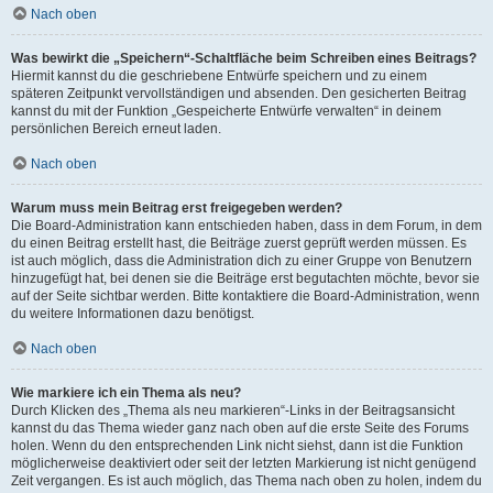
Nach oben
Was bewirkt die „Speichern“-Schaltfläche beim Schreiben eines Beitrags?
Hiermit kannst du die geschriebene Entwürfe speichern und zu einem
späteren Zeitpunkt vervollständigen und absenden. Den gesicherten Beitrag
kannst du mit der Funktion „Gespeicherte Entwürfe verwalten“ in deinem
persönlichen Bereich erneut laden.
Nach oben
Warum muss mein Beitrag erst freigegeben werden?
Die Board-Administration kann entschieden haben, dass in dem Forum, in dem
du einen Beitrag erstellt hast, die Beiträge zuerst geprüft werden müssen. Es
ist auch möglich, dass die Administration dich zu einer Gruppe von Benutzern
hinzugefügt hat, bei denen sie die Beiträge erst begutachten möchte, bevor sie
auf der Seite sichtbar werden. Bitte kontaktiere die Board-Administration, wenn
du weitere Informationen dazu benötigst.
Nach oben
Wie markiere ich ein Thema als neu?
Durch Klicken des „Thema als neu markieren“-Links in der Beitragsansicht
kannst du das Thema wieder ganz nach oben auf die erste Seite des Forums
holen. Wenn du den entsprechenden Link nicht siehst, dann ist die Funktion
möglicherweise deaktiviert oder seit der letzten Markierung ist nicht genügend
Zeit vergangen. Es ist auch möglich, das Thema nach oben zu holen, indem du