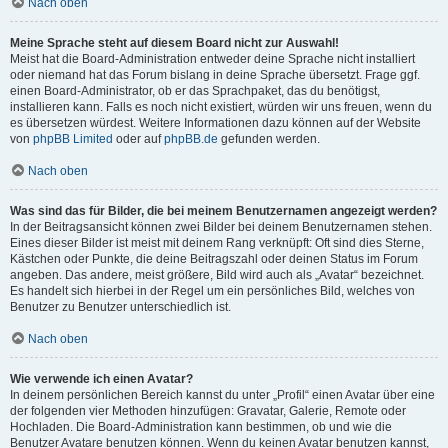
Nach oben
Meine Sprache steht auf diesem Board nicht zur Auswahl!
Meist hat die Board-Administration entweder deine Sprache nicht installiert
oder niemand hat das Forum bislang in deine Sprache übersetzt. Frage ggf.
einen Board-Administrator, ob er das Sprachpaket, das du benötigst,
installieren kann. Falls es noch nicht existiert, würden wir uns freuen, wenn du
es übersetzen würdest. Weitere Informationen dazu können auf der Website
von
phpBB Limited
oder auf
phpBB.de
gefunden werden.
Nach oben
Was sind das für Bilder, die bei meinem Benutzernamen angezeigt werden?
In der Beitragsansicht können zwei Bilder bei deinem Benutzernamen stehen.
Eines dieser Bilder ist meist mit deinem Rang verknüpft: Oft sind dies Sterne,
Kästchen oder Punkte, die deine Beitragszahl oder deinen Status im Forum
angeben. Das andere, meist größere, Bild wird auch als „Avatar“ bezeichnet.
Es handelt sich hierbei in der Regel um ein persönliches Bild, welches von
Benutzer zu Benutzer unterschiedlich ist.
Nach oben
Wie verwende ich einen Avatar?
In deinem persönlichen Bereich kannst du unter „Profil“ einen Avatar über eine
der folgenden vier Methoden hinzufügen: Gravatar, Galerie, Remote oder
Hochladen. Die Board-Administration kann bestimmen, ob und wie die
Benutzer Avatare benutzen können. Wenn du keinen Avatar benutzen kannst,