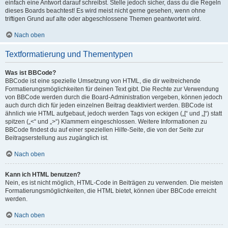
einfach eine Antwort darauf schreibst. Stelle jedoch sicher, dass du die Regeln
dieses Boards beachtest! Es wird meist nicht gerne gesehen, wenn ohne
triftigen Grund auf alte oder abgeschlossene Themen geantwortet wird.
Nach oben
Textformatierung und Thementypen
Was ist BBCode?
BBCode ist eine spezielle Umsetzung von HTML, die dir weitreichende
Formatierungsmöglichkeiten für deinen Text gibt. Die Rechte zur Verwendung
von BBCode werden durch die Board-Administration vergeben, können jedoch
auch durch dich für jeden einzelnen Beitrag deaktiviert werden. BBCode ist
ähnlich wie HTML aufgebaut, jedoch werden Tags von eckigen („[“ und „]“) statt
spitzen („<“ und „>“) Klammern eingeschlossen. Weitere Informationen zu
BBCode findest du auf einer speziellen Hilfe-Seite, die von der Seite zur
Beitragserstellung aus zugänglich ist.
Nach oben
Kann ich HTML benutzen?
Nein, es ist nicht möglich, HTML-Code in Beiträgen zu verwenden. Die meisten
Formatierungsmöglichkeiten, die HTML bietet, können über BBCode erreicht
werden.
Nach oben