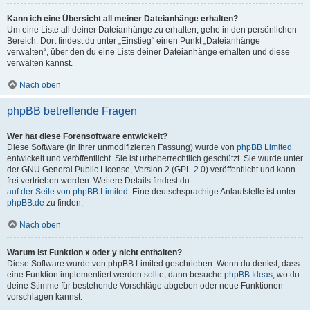
Kann ich eine Übersicht all meiner Dateianhänge erhalten?
Um eine Liste all deiner Dateianhänge zu erhalten, gehe in den persönlichen
Bereich. Dort findest du unter „Einstieg“ einen Punkt „Dateianhänge
verwalten“, über den du eine Liste deiner Dateianhänge erhalten und diese
verwalten kannst.
Nach oben
phpBB betreffende Fragen
Wer hat diese Forensoftware entwickelt?
Diese Software (in ihrer unmodifizierten Fassung) wurde von
phpBB Limited
entwickelt und veröffentlicht. Sie ist urheberrechtlich geschützt. Sie wurde unter
der GNU General Public License, Version 2 (GPL-2.0) veröffentlicht und kann
frei vertrieben werden. Weitere Details findest du
auf der Seite von phpBB Limited
. Eine deutschsprachige Anlaufstelle ist unter
phpBB.de
zu finden.
Nach oben
Warum ist Funktion x oder y nicht enthalten?
Diese Software wurde von phpBB Limited geschrieben. Wenn du denkst, dass
eine Funktion implementiert werden sollte, dann besuche
phpBB Ideas
, wo du
deine Stimme für bestehende Vorschläge abgeben oder neue Funktionen
vorschlagen kannst.