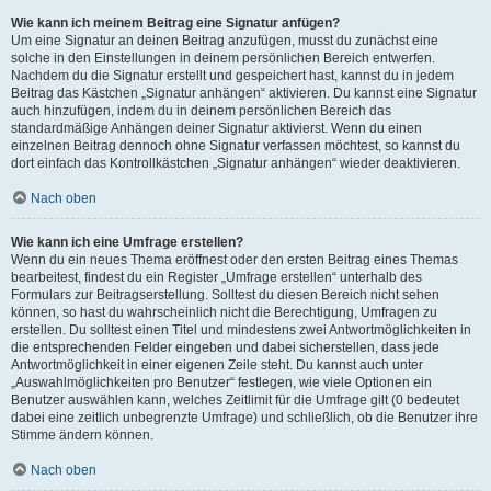
Wie kann ich meinem Beitrag eine Signatur anfügen?
Um eine Signatur an deinen Beitrag anzufügen, musst du zunächst eine
solche in den Einstellungen in deinem persönlichen Bereich entwerfen.
Nachdem du die Signatur erstellt und gespeichert hast, kannst du in jedem
Beitrag das Kästchen „Signatur anhängen“ aktivieren. Du kannst eine Signatur
auch hinzufügen, indem du in deinem persönlichen Bereich das
standardmäßige Anhängen deiner Signatur aktivierst. Wenn du einen
einzelnen Beitrag dennoch ohne Signatur verfassen möchtest, so kannst du
dort einfach das Kontrollkästchen „Signatur anhängen“ wieder deaktivieren.
Nach oben
Wie kann ich eine Umfrage erstellen?
Wenn du ein neues Thema eröffnest oder den ersten Beitrag eines Themas
bearbeitest, findest du ein Register „Umfrage erstellen“ unterhalb des
Formulars zur Beitragserstellung. Solltest du diesen Bereich nicht sehen
können, so hast du wahrscheinlich nicht die Berechtigung, Umfragen zu
erstellen. Du solltest einen Titel und mindestens zwei Antwortmöglichkeiten in
die entsprechenden Felder eingeben und dabei sicherstellen, dass jede
Antwortmöglichkeit in einer eigenen Zeile steht. Du kannst auch unter
„Auswahlmöglichkeiten pro Benutzer“ festlegen, wie viele Optionen ein
Benutzer auswählen kann, welches Zeitlimit für die Umfrage gilt (0 bedeutet
dabei eine zeitlich unbegrenzte Umfrage) und schließlich, ob die Benutzer ihre
Stimme ändern können.
Nach oben