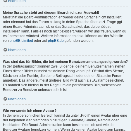
Nach oben
Meine Sprache steht auf diesem Board nicht zur Auswahl!
Meist hat die Board-Administration entweder deine Sprache nicht installiert
oder niemand hat das Forum bislang in deine Sprache übersetzt. Frage ggf.
einen Board-Administrator, ob er das Sprachpaket, das du benötigst,
installieren kann. Falls es noch nicht existiert, würden wir uns freuen, wenn du
es übersetzen würdest. Weitere Informationen dazu können auf der Website
von
phpBB Limited
oder auf
phpBB.de
gefunden werden.
Nach oben
Was sind das für Bilder, die bei meinem Benutzernamen angezeigt werden?
In der Beitragsansicht können zwei Bilder bei deinem Benutzernamen stehen.
Eines dieser Bilder ist meist mit deinem Rang verknüpft: Oft sind dies Sterne,
Kästchen oder Punkte, die deine Beitragszahl oder deinen Status im Forum
angeben. Das andere, meist größere, Bild wird auch als „Avatar“ bezeichnet.
Es handelt sich hierbei in der Regel um ein persönliches Bild, welches von
Benutzer zu Benutzer unterschiedlich ist.
Nach oben
Wie verwende ich einen Avatar?
In deinem persönlichen Bereich kannst du unter „Profil“ einen Avatar über eine
der folgenden vier Methoden hinzufügen: Gravatar, Galerie, Remote oder
Hochladen. Die Board-Administration kann bestimmen, ob und wie die
Benutzer Avatare benutzen können. Wenn du keinen Avatar benutzen kannst,