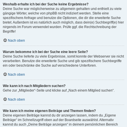
Weshalb erhalte ich bei der Suche keine Ergebnisse?
Deine Suche war möglicherweise zu allgemein gehalten und enthielt zu viele
gängige Wörter, welche von phpBB nicht indiziert werden. Stelle eine
spezifischere Anfrage und benutze die Optionen, die dir die erweiterte Suche
bietet. Außerdem ist es natürlich auch möglich, dass dein(e) Suchbegriff(e) hier
nirgends im Forum verwendet wurden. Prüfe ggf. die Rechtschreibung der
Begriffe!
Nach oben
Warum bekomme ich bei der Suche eine leere Seite?
Deine Suche lieferte zu viele Ergebnisse, somit konnte der Webserver sie nicht
verarbeiten. Benutze die erweiterte Suche und gib spezifischere Suchbegriffe
ein oder beschränke die Suche auf verschiedene Unterforen.
Nach oben
Wie kann ich nach Mitgliedern suchen?
Gehe zur „Mitglieder“-Seite und klicke auf „Nach einem Mitglied suchen“.
Nach oben
Wie kann ich meine eigenen Beiträge und Themen finden?
Deine eigenen Beiträge kannst du dir anzeigen lassen, indem du „Eigene
Beiträge“ im Schnellzugriff oben auf der Boardseite auswählst. Alternativ
kannst du auch „Deine Beiträge anzeigen“ in deinem persönlichen Bereich