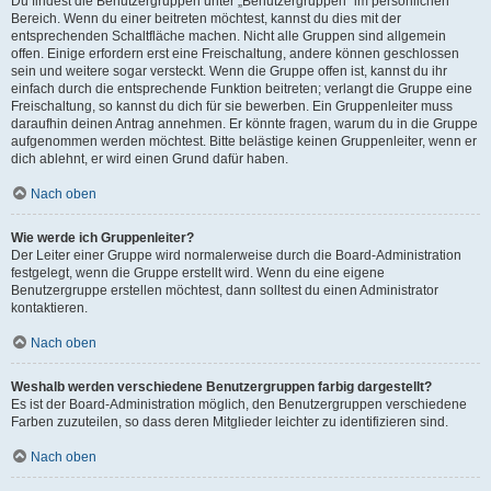
Du findest die Benutzergruppen unter „Benutzergruppen“ im persönlichen
Bereich. Wenn du einer beitreten möchtest, kannst du dies mit der
entsprechenden Schaltfläche machen. Nicht alle Gruppen sind allgemein
offen. Einige erfordern erst eine Freischaltung, andere können geschlossen
sein und weitere sogar versteckt. Wenn die Gruppe offen ist, kannst du ihr
einfach durch die entsprechende Funktion beitreten; verlangt die Gruppe eine
Freischaltung, so kannst du dich für sie bewerben. Ein Gruppenleiter muss
daraufhin deinen Antrag annehmen. Er könnte fragen, warum du in die Gruppe
aufgenommen werden möchtest. Bitte belästige keinen Gruppenleiter, wenn er
dich ablehnt, er wird einen Grund dafür haben.
Nach oben
Wie werde ich Gruppenleiter?
Der Leiter einer Gruppe wird normalerweise durch die Board-Administration
festgelegt, wenn die Gruppe erstellt wird. Wenn du eine eigene
Benutzergruppe erstellen möchtest, dann solltest du einen Administrator
kontaktieren.
Nach oben
Weshalb werden verschiedene Benutzergruppen farbig dargestellt?
Es ist der Board-Administration möglich, den Benutzergruppen verschiedene
Farben zuzuteilen, so dass deren Mitglieder leichter zu identifizieren sind.
Nach oben