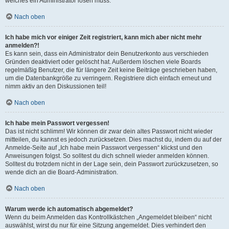
welches ein Administrator lösen muss.
Nach oben
Ich habe mich vor einiger Zeit registriert, kann mich aber nicht mehr
anmelden?!
Es kann sein, dass ein Administrator dein Benutzerkonto aus verschieden
Gründen deaktiviert oder gelöscht hat. Außerdem löschen viele Boards
regelmäßig Benutzer, die für längere Zeit keine Beiträge geschrieben haben,
um die Datenbankgröße zu verringern. Registriere dich einfach erneut und
nimm aktiv an den Diskussionen teil!
Nach oben
Ich habe mein Passwort vergessen!
Das ist nicht schlimm! Wir können dir zwar dein altes Passwort nicht wieder
mitteilen, du kannst es jedoch zurücksetzen. Dies machst du, indem du auf der
Anmelde-Seite auf „Ich habe mein Passwort vergessen“ klickst und den
Anweisungen folgst. So solltest du dich schnell wieder anmelden können.
Solltest du trotzdem nicht in der Lage sein, dein Passwort zurückzusetzen, so
wende dich an die Board-Administration.
Nach oben
Warum werde ich automatisch abgemeldet?
Wenn du beim Anmelden das Kontrollkästchen „Angemeldet bleiben“ nicht
auswählst, wirst du nur für eine Sitzung angemeldet. Dies verhindert den