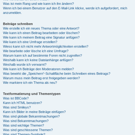
Was ist mein Rang und wie kann ich ihn ändern?
Wenn ich bei einem Benutzer auf den E-Mail-Link klicke, werde ich aufgefordert, mich
anzumelden.
Beiträge schreiben
Wie erstelle ich ein neues Thema oder eine Antwort?
Wie kann ich einen Beitrag bearbeiten oder löschen?
Wie kann ich meinem Beitrag eine Signatur anfügen?
Wie kann ich eine Umfrage erstellen?
Wieso kann ich nicht mehr Antwortmöglichkeiten erstellen?
Wie bearbeite oder lösche ich eine Umfrage?
Warum kann ich auf bestimmte Foren nicht zugreifen?
Weshalb kann ich keine Dateianhänge anfügen?
Weshalb wurde ich verwarnt?
Wie kann ich Beiträge den Moderatoren melden?
Was bewirkt die „Speichern“-Schaltfläche beim Schreiben eines Beitrags?
Warum muss mein Beitrag erst freigegeben werden?
Wie markiere ich ein Thema als neu?
Textformatierung und Thementypen
Was ist BBCode?
Kann ich HTML benutzen?
Was sind Smileys?
Kann ich Bilder in meine Beiträge einfügen?
Was sind globale Bekanntmachungen?
Was sind Bekanntmachungen?
Was sind wichtige Themen?
Was sind geschlossene Themen?
Was sind Themen-Symbole?