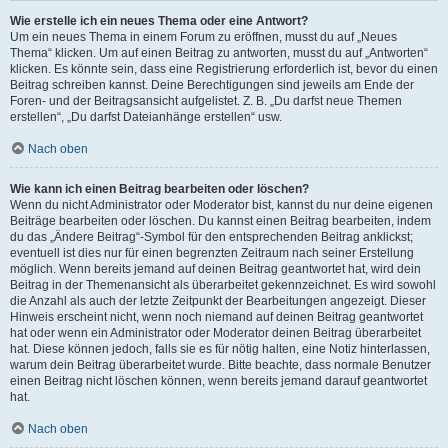
Wie erstelle ich ein neues Thema oder eine Antwort?
Um ein neues Thema in einem Forum zu eröffnen, musst du auf „Neues
Thema“ klicken. Um auf einen Beitrag zu antworten, musst du auf „Antworten“
klicken. Es könnte sein, dass eine Registrierung erforderlich ist, bevor du einen
Beitrag schreiben kannst. Deine Berechtigungen sind jeweils am Ende der
Foren- und der Beitragsansicht aufgelistet. Z. B. „Du darfst neue Themen
erstellen“, „Du darfst Dateianhänge erstellen“ usw.
Nach oben
Wie kann ich einen Beitrag bearbeiten oder löschen?
Wenn du nicht Administrator oder Moderator bist, kannst du nur deine eigenen
Beiträge bearbeiten oder löschen. Du kannst einen Beitrag bearbeiten, indem
du das „Ändere Beitrag“-Symbol für den entsprechenden Beitrag anklickst;
eventuell ist dies nur für einen begrenzten Zeitraum nach seiner Erstellung
möglich. Wenn bereits jemand auf deinen Beitrag geantwortet hat, wird dein
Beitrag in der Themenansicht als überarbeitet gekennzeichnet. Es wird sowohl
die Anzahl als auch der letzte Zeitpunkt der Bearbeitungen angezeigt. Dieser
Hinweis erscheint nicht, wenn noch niemand auf deinen Beitrag geantwortet
hat oder wenn ein Administrator oder Moderator deinen Beitrag überarbeitet
hat. Diese können jedoch, falls sie es für nötig halten, eine Notiz hinterlassen,
warum dein Beitrag überarbeitet wurde. Bitte beachte, dass normale Benutzer
einen Beitrag nicht löschen können, wenn bereits jemand darauf geantwortet
hat.
Nach oben