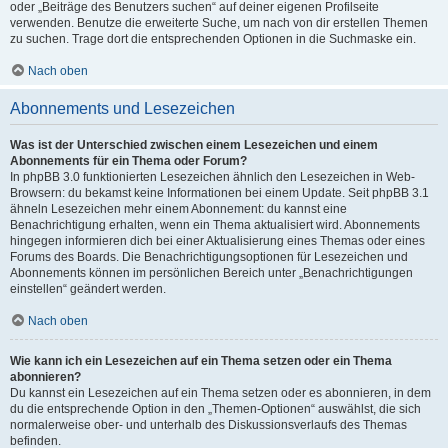
oder „Beiträge des Benutzers suchen“ auf deiner eigenen Profilseite
verwenden. Benutze die erweiterte Suche, um nach von dir erstellen Themen
zu suchen. Trage dort die entsprechenden Optionen in die Suchmaske ein.
Nach oben
Abonnements und Lesezeichen
Was ist der Unterschied zwischen einem Lesezeichen und einem
Abonnements für ein Thema oder Forum?
In phpBB 3.0 funktionierten Lesezeichen ähnlich den Lesezeichen in Web-
Browsern: du bekamst keine Informationen bei einem Update. Seit phpBB 3.1
ähneln Lesezeichen mehr einem Abonnement: du kannst eine
Benachrichtigung erhalten, wenn ein Thema aktualisiert wird. Abonnements
hingegen informieren dich bei einer Aktualisierung eines Themas oder eines
Forums des Boards. Die Benachrichtigungsoptionen für Lesezeichen und
Abonnements können im persönlichen Bereich unter „Benachrichtigungen
einstellen“ geändert werden.
Nach oben
Wie kann ich ein Lesezeichen auf ein Thema setzen oder ein Thema
abonnieren?
Du kannst ein Lesezeichen auf ein Thema setzen oder es abonnieren, in dem
du die entsprechende Option in den „Themen-Optionen“ auswählst, die sich
normalerweise ober- und unterhalb des Diskussionsverlaufs des Themas
befinden.