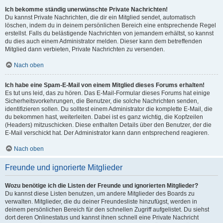
Ich bekomme ständig unerwünschte Private Nachrichten!
Du kannst Private Nachrichten, die dir ein Mitglied sendet, automatisch
löschen, indem du in deinem persönlichen Bereich eine entsprechende Regel
erstellst. Falls du belästigende Nachrichten von jemandem erhältst, so kannst
du dies auch einem Administrator melden. Dieser kann dem betreffenden
Mitglied dann verbieten, Private Nachrichten zu versenden.
Nach oben
Ich habe eine Spam-E-Mail von einem Mitglied dieses Forums erhalten!
Es tut uns leid, das zu hören. Das E-Mail-Formular dieses Forums hat einige
Sicherheitsvorkehrungen, die Benutzer, die solche Nachrichten senden,
identifizieren sollen. Du solltest einem Administrator die komplette E-Mail, die
du bekommen hast, weiterleiten. Dabei ist es ganz wichtig, die Kopfzeilen
(Headers) mitzuschicken. Diese enthalten Details über den Benutzer, der die
E-Mail verschickt hat. Der Administrator kann dann entsprechend reagieren.
Nach oben
Freunde und ignorierte Mitglieder
Wozu benötige ich die Listen der Freunde und ignorierten Mitglieder?
Du kannst diese Listen benutzen, um andere Mitglieder des Boards zu
verwalten. Mitglieder, die du deiner Freundesliste hinzufügst, werden in
deinem persönlichen Bereich für den schnellen Zugriff aufgelistet. Du siehst
dort deren Onlinestatus und kannst ihnen schnell eine Private Nachricht