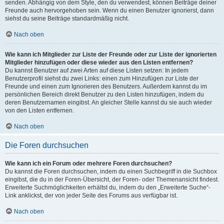
senden. Abhängig von dem Style, den du verwendest, können Beiträge deiner
Freunde auch hervorgehoben sein. Wenn du einen Benutzer ignorierst, dann
siehst du seine Beiträge standardmäßig nicht.
Nach oben
Wie kann ich Mitglieder zur Liste der Freunde oder zur Liste der ignorierten
Mitglieder hinzufügen oder diese wieder aus den Listen entfernen?
Du kannst Benutzer auf zwei Arten auf diese Listen setzen: In jedem
Benutzerprofil siehst du zwei Links: einen zum Hinzufügen zur Liste der
Freunde und einen zum Ignorieren des Benutzers. Außerdem kannst du im
persönlichen Bereich direkt Benutzer zu den Listen hinzufügen, indem du
deren Benutzernamen eingibst. An gleicher Stelle kannst du sie auch wieder
von den Listen entfernen.
Nach oben
Die Foren durchsuchen
Wie kann ich ein Forum oder mehrere Foren durchsuchen?
Du kannst die Foren durchsuchen, indem du einen Suchbegriff in die Suchbox
eingibst, die du in der Foren-Übersicht, der Foren- oder Themenansicht findest.
Erweiterte Suchmöglichkeiten erhältst du, indem du den „Erweiterte Suche“-
Link anklickst, der von jeder Seite des Forums aus verfügbar ist.
Nach oben