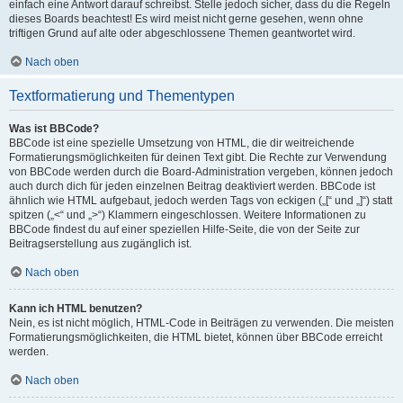
einfach eine Antwort darauf schreibst. Stelle jedoch sicher, dass du die Regeln
dieses Boards beachtest! Es wird meist nicht gerne gesehen, wenn ohne
triftigen Grund auf alte oder abgeschlossene Themen geantwortet wird.
Nach oben
Textformatierung und Thementypen
Was ist BBCode?
BBCode ist eine spezielle Umsetzung von HTML, die dir weitreichende
Formatierungsmöglichkeiten für deinen Text gibt. Die Rechte zur Verwendung
von BBCode werden durch die Board-Administration vergeben, können jedoch
auch durch dich für jeden einzelnen Beitrag deaktiviert werden. BBCode ist
ähnlich wie HTML aufgebaut, jedoch werden Tags von eckigen („[“ und „]“) statt
spitzen („<“ und „>“) Klammern eingeschlossen. Weitere Informationen zu
BBCode findest du auf einer speziellen Hilfe-Seite, die von der Seite zur
Beitragserstellung aus zugänglich ist.
Nach oben
Kann ich HTML benutzen?
Nein, es ist nicht möglich, HTML-Code in Beiträgen zu verwenden. Die meisten
Formatierungsmöglichkeiten, die HTML bietet, können über BBCode erreicht
werden.
Nach oben