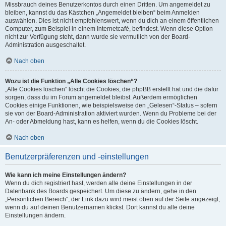
Missbrauch deines Benutzerkontos durch einen Dritten. Um angemeldet zu
bleiben, kannst du das Kästchen „Angemeldet bleiben“ beim Anmelden
auswählen. Dies ist nicht empfehlenswert, wenn du dich an einem öffentlichen
Computer, zum Beispiel in einem Internetcafé, befindest. Wenn diese Option
nicht zur Verfügung steht, dann wurde sie vermutlich von der Board-
Administration ausgeschaltet.
Nach oben
Wozu ist die Funktion „Alle Cookies löschen“?
„Alle Cookies löschen“ löscht die Cookies, die phpBB erstellt hat und die dafür
sorgen, dass du im Forum angemeldet bleibst. Außerdem ermöglichen
Cookies einige Funktionen, wie beispielsweise den „Gelesen“-Status – sofern
sie von der Board-Administration aktiviert wurden. Wenn du Probleme bei der
An- oder Abmeldung hast, kann es helfen, wenn du die Cookies löscht.
Nach oben
Benutzerpräferenzen und -einstellungen
Wie kann ich meine Einstellungen ändern?
Wenn du dich registriert hast, werden alle deine Einstellungen in der
Datenbank des Boards gespeichert. Um diese zu ändern, gehe in den
„Persönlichen Bereich“; der Link dazu wird meist oben auf der Seite angezeigt,
wenn du auf deinen Benutzernamen klickst. Dort kannst du alle deine
Einstellungen ändern.