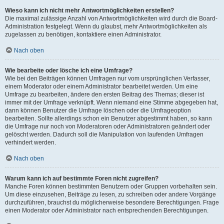
Wieso kann ich nicht mehr Antwortmöglichkeiten erstellen?
Die maximal zulässige Anzahl von Antwortmöglichkeiten wird durch die Board-
Administration festgelegt. Wenn du glaubst, mehr Antwortmöglichkeiten als
zugelassen zu benötigen, kontaktiere einen Administrator.
Nach oben
Wie bearbeite oder lösche ich eine Umfrage?
Wie bei den Beiträgen können Umfragen nur vom ursprünglichen Verfasser,
einem Moderator oder einem Administrator bearbeitet werden. Um eine
Umfrage zu bearbeiten, ändere den ersten Beitrag des Themas; dieser ist
immer mit der Umfrage verknüpft. Wenn niemand eine Stimme abgegeben hat,
dann können Benutzer die Umfrage löschen oder die Umfrageoption
bearbeiten. Sollte allerdings schon ein Benutzer abgestimmt haben, so kann
die Umfrage nur noch von Moderatoren oder Administratoren geändert oder
gelöscht werden. Dadurch soll die Manipulation von laufenden Umfragen
verhindert werden.
Nach oben
Warum kann ich auf bestimmte Foren nicht zugreifen?
Manche Foren können bestimmten Benutzern oder Gruppen vorbehalten sein.
Um diese einzusehen, Beiträge zu lesen, zu schreiben oder andere Vorgänge
durchzuführen, brauchst du möglicherweise besondere Berechtigungen. Frage
einen Moderator oder Administrator nach entsprechenden Berechtigungen.