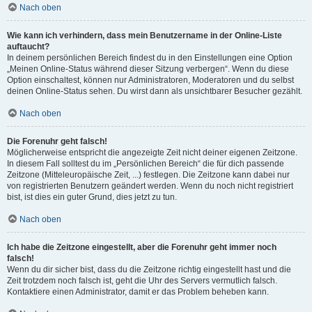
Nach oben
Wie kann ich verhindern, dass mein Benutzername in der Online-Liste
auftaucht?
In deinem persönlichen Bereich findest du in den Einstellungen eine Option
„Meinen Online-Status während dieser Sitzung verbergen“. Wenn du diese
Option einschaltest, können nur Administratoren, Moderatoren und du selbst
deinen Online-Status sehen. Du wirst dann als unsichtbarer Besucher gezählt.
Nach oben
Die Forenuhr geht falsch!
Möglicherweise entspricht die angezeigte Zeit nicht deiner eigenen Zeitzone.
In diesem Fall solltest du im „Persönlichen Bereich“ die für dich passende
Zeitzone (Mitteleuropäische Zeit, ...) festlegen. Die Zeitzone kann dabei nur
von registrierten Benutzern geändert werden. Wenn du noch nicht registriert
bist, ist dies ein guter Grund, dies jetzt zu tun.
Nach oben
Ich habe die Zeitzone eingestellt, aber die Forenuhr geht immer noch
falsch!
Wenn du dir sicher bist, dass du die Zeitzone richtig eingestellt hast und die
Zeit trotzdem noch falsch ist, geht die Uhr des Servers vermutlich falsch.
Kontaktiere einen Administrator, damit er das Problem beheben kann.