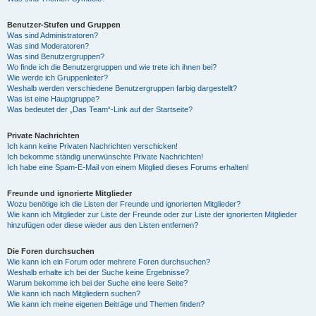
Benutzer-Stufen und Gruppen
Was sind Administratoren?
Was sind Moderatoren?
Was sind Benutzergruppen?
Wo finde ich die Benutzergruppen und wie trete ich ihnen bei?
Wie werde ich Gruppenleiter?
Weshalb werden verschiedene Benutzergruppen farbig dargestellt?
Was ist eine Hauptgruppe?
Was bedeutet der „Das Team“-Link auf der Startseite?
Private Nachrichten
Ich kann keine Privaten Nachrichten verschicken!
Ich bekomme ständig unerwünschte Private Nachrichten!
Ich habe eine Spam-E-Mail von einem Mitglied dieses Forums erhalten!
Freunde und ignorierte Mitglieder
Wozu benötige ich die Listen der Freunde und ignorierten Mitglieder?
Wie kann ich Mitglieder zur Liste der Freunde oder zur Liste der ignorierten Mitglieder
hinzufügen oder diese wieder aus den Listen entfernen?
Die Foren durchsuchen
Wie kann ich ein Forum oder mehrere Foren durchsuchen?
Weshalb erhalte ich bei der Suche keine Ergebnisse?
Warum bekomme ich bei der Suche eine leere Seite?
Wie kann ich nach Mitgliedern suchen?
Wie kann ich meine eigenen Beiträge und Themen finden?