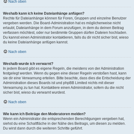
Nach oben
Weshalb kann ich keine Dateianhänge anfügen?
Rechte für Dateianhänge können für Foren, Gruppen und einzelne Benutzer
vergeben werden. Die Board-Administration hat es möglicherweise nicht
erlaubt, Dateianhänge in dem Forum anzufügen, in dem du deinen Beitrag
verfassen möchtest, oder nur bestimmte Gruppen dürfen Dateien hochladen.
Du kannst einen Administrator kontaktieren, falls du dir nicht sicher bist, wieso
du keine Dateianhänge anfügen kannst.
Nach oben
Weshalb wurde ich verwarnt?
In jedem Board gibt es eigene Regeln, die meistens von der Administration
festgelegt werden. Wenn du gegen eine dieser Regeln verstoßen hast, kann
sie dir eine Verwarnung erteilen. Bitte beachte, dass dies die Entscheidung der
Administration dieses Boards ist und phpBB Limited nichts mit dieser
Verwarnung zu tun hat. Kontaktiere einen Administrator, sofern du die nicht
sicher bist, wieso du verwarnt wurdest.
Nach oben
Wie kann ich Beiträge den Moderatoren melden?
Wenn ein Administrator die entsprechenden Berechtigungen vergeben hat,
siehst du eine Schaltfläche in der Nähe des Beitrags, um diesen zu melden.
Du wirst dann durch die weiteren Schritte geführt.