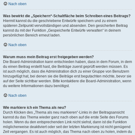
Nach oben
Was bewirkt die „Speichern“-Schaltfläche beim Schreiben eines Beitrags?
Hiermit kannst du die geschriebene Entwürfe speichern und zu einem
späteren Zeitpunkt vervollständigen und absenden. Den gesicherten Beitrag
kannst du mit der Funktion „Gespeicherte Entwürfe verwalten“ in deinem
persönlichen Bereich erneut laden.
Nach oben
Warum muss mein Beitrag erst freigegeben werden?
Die Board-Administration kann entschieden haben, dass in dem Forum, in dem
du einen Beitrag erstellt hast, die Beiträge zuerst geprüft werden müssen. Es
ist auch möglich, dass die Administration dich zu einer Gruppe von Benutzern
hinzugefügt hat, bei denen sie die Beiträge erst begutachten möchte, bevor sie
auf der Seite sichtbar werden. Bitte kontaktiere die Board-Administration, wenn
du weitere Informationen dazu benötigst.
Nach oben
Wie markiere ich ein Thema als neu?
Durch Klicken des „Thema als neu markieren“-Links in der Beitragsansicht
kannst du das Thema wieder ganz nach oben auf die erste Seite des Forums
holen. Wenn du den entsprechenden Link nicht siehst, dann ist die Funktion
möglicherweise deaktiviert oder seit der letzten Markierung ist nicht genügend
Zeit vergangen. Es ist auch möglich, das Thema nach oben zu holen, indem du