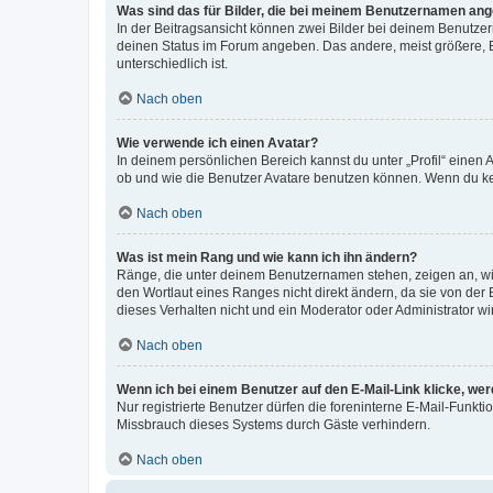
Was sind das für Bilder, die bei meinem Benutzernamen an
In der Beitragsansicht können zwei Bilder bei deinem Benutzern
deinen Status im Forum angeben. Das andere, meist größere, Bi
unterschiedlich ist.
Nach oben
Wie verwende ich einen Avatar?
In deinem persönlichen Bereich kannst du unter „Profil“ einen
ob und wie die Benutzer Avatare benutzen können. Wenn du kein
Nach oben
Was ist mein Rang und wie kann ich ihn ändern?
Ränge, die unter deinem Benutzernamen stehen, zeigen an, wie 
den Wortlaut eines Ranges nicht direkt ändern, da sie von der
dieses Verhalten nicht und ein Moderator oder Administrator 
Nach oben
Wenn ich bei einem Benutzer auf den E-Mail-Link klicke, we
Nur registrierte Benutzer dürfen die foreninterne E-Mail-Funkt
Missbrauch dieses Systems durch Gäste verhindern.
Nach oben