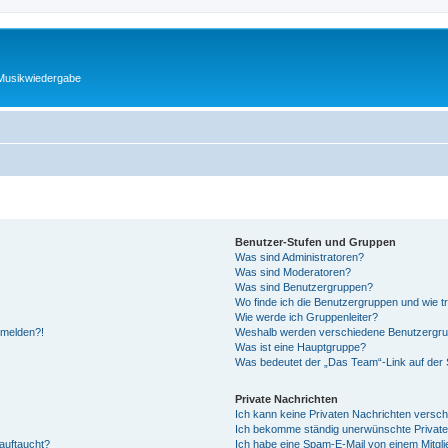
 Musikwiedergabe
Benutzer-Stufen und Gruppen
Was sind Administratoren?
Was sind Moderatoren?
Was sind Benutzergruppen?
Wo finde ich die Benutzergruppen und wie tr
Wie werde ich Gruppenleiter?
anmelden?!
Weshalb werden verschiedene Benutzergrupp
Was ist eine Hauptgruppe?
Was bedeutet der „Das Team“-Link auf der S
Private Nachrichten
Ich kann keine Privaten Nachrichten versch
Ich bekomme ständig unerwünschte Private
auftaucht?
Ich habe eine Spam-E-Mail von einem Mitgli