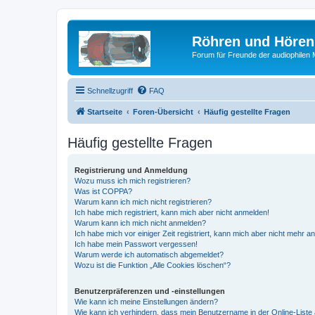
Röhren und Hören
Forum für Freunde der audiophilen
Schnellzugriff
FAQ
Startseite
Foren-Übersicht
Häufig gestellte Fragen
Häufig gestellte Fragen
Registrierung und Anmeldung
Wozu muss ich mich registrieren?
Was ist COPPA?
Warum kann ich mich nicht registrieren?
Ich habe mich registriert, kann mich aber nicht anmelden!
Warum kann ich mich nicht anmelden?
Ich habe mich vor einiger Zeit registriert, kann mich aber nicht mehr 
Ich habe mein Passwort vergessen!
Warum werde ich automatisch abgemeldet?
Wozu ist die Funktion „Alle Cookies löschen“?
Benutzerpräferenzen und -einstellungen
Wie kann ich meine Einstellungen ändern?
Wie kann ich verhindern, dass mein Benutzername in der Online-Liste 