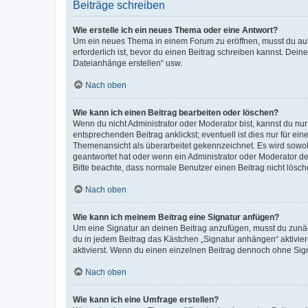
Beiträge schreiben
Wie erstelle ich ein neues Thema oder eine Antwort?
Um ein neues Thema in einem Forum zu eröffnen, musst du auf 
erforderlich ist, bevor du einen Beitrag schreiben kannst. Dein
Dateianhänge erstellen“ usw.
Nach oben
Wie kann ich einen Beitrag bearbeiten oder löschen?
Wenn du nicht Administrator oder Moderator bist, kannst du nu
entsprechenden Beitrag anklickst; eventuell ist dies nur für e
Themenansicht als überarbeitet gekennzeichnet. Es wird sowohl
geantwortet hat oder wenn ein Administrator oder Moderator dein
Bitte beachte, dass normale Benutzer einen Beitrag nicht lösc
Nach oben
Wie kann ich meinem Beitrag eine Signatur anfügen?
Um eine Signatur an deinen Beitrag anzufügen, musst du zunäch
du in jedem Beitrag das Kästchen „Signatur anhängen“ aktivi
aktivierst. Wenn du einen einzelnen Beitrag dennoch ohne Sign
Nach oben
Wie kann ich eine Umfrage erstellen?