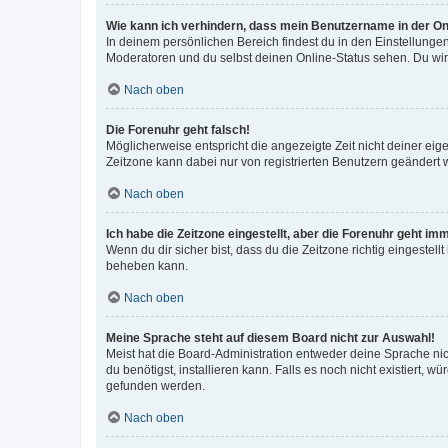
Wie kann ich verhindern, dass mein Benutzername in der Onl
In deinem persönlichen Bereich findest du in den Einstellunge
Moderatoren und du selbst deinen Online-Status sehen. Du wir
Nach oben
Die Forenuhr geht falsch!
Möglicherweise entspricht die angezeigte Zeit nicht deiner eigen
Zeitzone kann dabei nur von registrierten Benutzern geändert wer
Nach oben
Ich habe die Zeitzone eingestellt, aber die Forenuhr geht im
Wenn du dir sicher bist, dass du die Zeitzone richtig eingestell
beheben kann.
Nach oben
Meine Sprache steht auf diesem Board nicht zur Auswahl!
Meist hat die Board-Administration entweder deine Sprache nich
du benötigst, installieren kann. Falls es noch nicht existiert
gefunden werden.
Nach oben