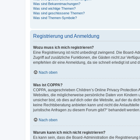
Was sind Bekanntmachungen?
Was sind wichtige Themen?
Was sind geschlossene Themen?
Was sind Themen-Symbole?
Registrierung und Anmeldung
Wozu muss ich mich registrieren?
Eine Registrierung ist nicht unbedingt zwingend. Die Board-Admin
Zugriff auf zusätzliche Funktionen, die Gästen nicht zur Verfüg
empfehlen dir eine Anmeldung, da sie schnell erledigt ist und dir
Nach oben
Was ist COPPA?
COPPA, ausgeschrieben Children’s Online Privacy Protection Ac
Websites, die möglicherweise persönliche Daten von Kindern 
unsicher bist, ob dies auf dich oder die Website, auf der du dic
keine Rechtsberatung anbieten kann und nicht die Anlaufstelle 
juristische Anfragen zu diesem Forum gibt?“ behandelt werden
Nach oben
Warum kann ich mich nicht registrieren?
Es kann sein, dass die Board-Administration die Registrierun