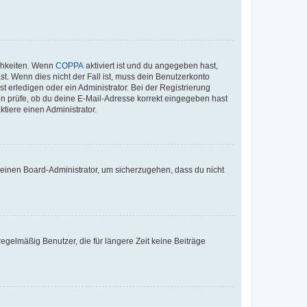
ichkeiten. Wenn
COPPA
aktiviert ist und du angegeben hast,
st. Wenn dies nicht der Fall ist, muss dein Benutzerkonto
t erledigen oder ein Administrator. Bei der Registrierung
ten prüfe, ob du deine E-Mail-Adresse korrekt eingegeben hast
tiere einen Administrator.
n einen Board-Administrator, um sicherzugehen, dass du nicht
egelmäßig Benutzer, die für längere Zeit keine Beiträge