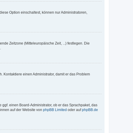
iese Option einschaltest, können nur Administratoren,
nde Zeitzone (Mitteleuropäische Zeit, ...) festlegen. Die
.
sch. Kontaktiere einen Administrator, damit er das Problem
e ggf. einen Board-Administrator, ob er das Sprachpaket, das
 können auf der Website von
phpBB Limited
oder auf
phpBB.de