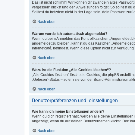
Das ist nicht schlimm! Wir können dir zwar dein altes Passwort
vergessen“ klickst und den Anweisungen folgst. So solltest du
Solltest du trotzdem nicht in der Lage sein, dein Passwort zur
Nach oben
Warum werde ich automatisch abgemeldet?
Wenn du beim Anmelden das Kontrollkästchen „Angemeldet bleib
angemeldet zu bleiben, kannst du das Kästchen „Angemeldet b
Internetcafé, befindest. Wenn diese Option nicht zur Verfügung
Nach oben
Wozu ist die Funktion „Alle Cookies löschen“?
„Alle Cookies löschen“ löscht die Cookies, die phpBB erstellt
„Gelesen“-Status – sofern sie von der Board-Administration ak
Nach oben
Benutzerpräferenzen und -einstellungen
Wie kann ich meine Einstellungen ändern?
Wenn du dich registriert hast, werden alle deine Einstellunge
angezeigt, wenn du auf deinen Benutzernamen klickst. Dort kan
Nach oben