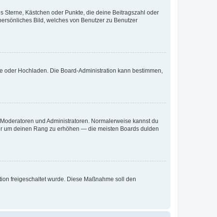
es Sterne, Kästchen oder Punkte, die deine Beitragszahl oder
 persönliches Bild, welches von Benutzer zu Benutzer
ote oder Hochladen. Die Board-Administration kann bestimmen,
ie Moderatoren und Administratoren. Normalerweise kannst du
, nur um deinen Rang zu erhöhen — die meisten Boards dulden
ration freigeschaltet wurde. Diese Maßnahme soll den