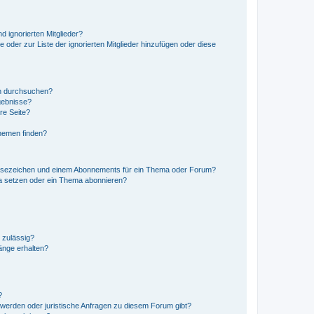
d ignorierten Mitglieder?
e oder zur Liste der ignorierten Mitglieder hinzufügen oder diese
en durchsuchen?
gebnisse?
re Seite?
hemen finden?
esezeichen und einem Abonnements für ein Thema oder Forum?
a setzen oder ein Thema abonnieren?
 zulässig?
hänge erhalten?
?
hwerden oder juristische Anfragen zu diesem Forum gibt?