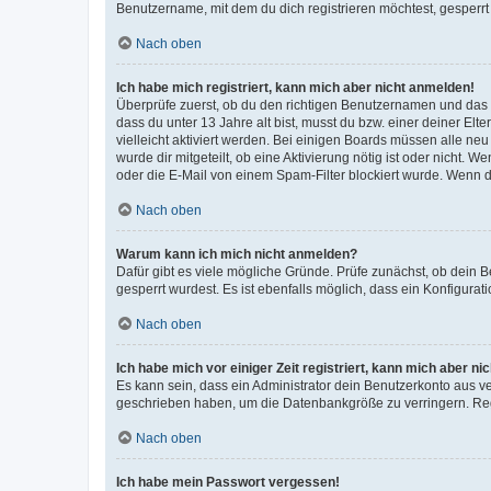
Benutzername, mit dem du dich registrieren möchtest, gesperrt
Nach oben
Ich habe mich registriert, kann mich aber nicht anmelden!
Überprüfe zuerst, ob du den richtigen Benutzernamen und das
dass du unter 13 Jahre alt bist, musst du bzw. einer deiner El
vielleicht aktiviert werden. Bei einigen Boards müssen alle ne
wurde dir mitgeteilt, ob eine Aktivierung nötig ist oder nicht
oder die E-Mail von einem Spam-Filter blockiert wurde. Wenn du
Nach oben
Warum kann ich mich nicht anmelden?
Dafür gibt es viele mögliche Gründe. Prüfe zunächst, ob dein 
gesperrt wurdest. Es ist ebenfalls möglich, dass ein Konfigurat
Nach oben
Ich habe mich vor einiger Zeit registriert, kann mich aber n
Es kann sein, dass ein Administrator dein Benutzerkonto aus v
geschrieben haben, um die Datenbankgröße zu verringern. Regis
Nach oben
Ich habe mein Passwort vergessen!