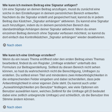
Wie kann ich meinem Beitrag eine Signatur anfügen?
Um eine Signatur an deinen Beitrag anzufügen, musst du zunächst eine
solche in den Einstellungen in deinem persönlichen Bereich entwerfen.
Nachdem du die Signatur erstellt und gespeichert hast, kannst du in jedem
Beitrag das Kästchen „Signatur anhängen“ aktivieren. Du kannst eine Signatur
auch hinzufügen, indem du in deinem persönlichen Bereich das
standardmäßige Anhängen deiner Signatur aktivierst. Wenn du einen
einzelnen Beitrag dennoch ohne Signatur verfassen möchtest, so kannst du
dort einfach das Kontrollkästchen „Signatur anhängen“ wieder deaktivieren.
Nach oben
Wie kann ich eine Umfrage erstellen?
Wenn du ein neues Thema eröffnest oder den ersten Beitrag eines Themas
bearbeitest, findest du ein Register „Umfrage erstellen“ unterhalb des
Formulars zur Beitragserstellung. Solltest du diesen Bereich nicht sehen
können, so hast du wahrscheinlich nicht die Berechtigung, Umfragen zu
erstellen. Du solltest einen Titel und mindestens zwei Antwortmöglichkeiten in
die entsprechenden Felder eingeben und dabei sicherstellen, dass jede
Antwortmöglichkeit in einer eigenen Zeile steht. Du kannst auch unter
„Auswahlmöglichkeiten pro Benutzer“ festlegen, wie viele Optionen ein
Benutzer auswählen kann, welches Zeitlimit für die Umfrage gilt (0 bedeutet
dabei eine zeitlich unbegrenzte Umfrage) und schließlich, ob die Benutzer ihre
Stimme ändern können.
Nach oben