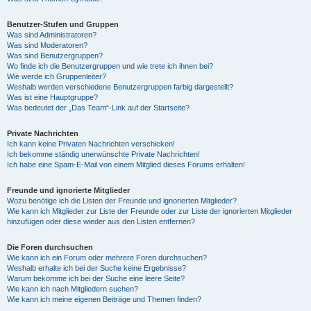
Benutzer-Stufen und Gruppen
Was sind Administratoren?
Was sind Moderatoren?
Was sind Benutzergruppen?
Wo finde ich die Benutzergruppen und wie trete ich ihnen bei?
Wie werde ich Gruppenleiter?
Weshalb werden verschiedene Benutzergruppen farbig dargestellt?
Was ist eine Hauptgruppe?
Was bedeutet der „Das Team“-Link auf der Startseite?
Private Nachrichten
Ich kann keine Privaten Nachrichten verschicken!
Ich bekomme ständig unerwünschte Private Nachrichten!
Ich habe eine Spam-E-Mail von einem Mitglied dieses Forums erhalten!
Freunde und ignorierte Mitglieder
Wozu benötige ich die Listen der Freunde und ignorierten Mitglieder?
Wie kann ich Mitglieder zur Liste der Freunde oder zur Liste der ignorierten Mitglieder
hinzufügen oder diese wieder aus den Listen entfernen?
Die Foren durchsuchen
Wie kann ich ein Forum oder mehrere Foren durchsuchen?
Weshalb erhalte ich bei der Suche keine Ergebnisse?
Warum bekomme ich bei der Suche eine leere Seite?
Wie kann ich nach Mitgliedern suchen?
Wie kann ich meine eigenen Beiträge und Themen finden?