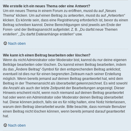
Wie erstelle ich ein neues Thema oder eine Antwort?
Um ein neues Thema in einem Forum zu eröffnen, musst du auf „Neues
Thema“ klicken. Um auf einen Beitrag zu antworten, musst du auf „Antworten“
klicken. Es könnte sein, dass eine Registrierung erforderlich ist, bevor du einen
Beitrag schreiben kannst. Deine Berechtigungen sind jeweils am Ende der
Foren- und der Beitragsansicht aufgelistet. Z. B. „Du darfst neue Themen
erstellen“, „Du darfst Dateianhänge erstellen“ usw.
Nach oben
Wie kann ich einen Beitrag bearbeiten oder löschen?
Wenn du nicht Administrator oder Moderator bist, kannst du nur deine eigenen
Beiträge bearbeiten oder löschen. Du kannst einen Beitrag bearbeiten, indem
du das „Ändere Beitrag“-Symbol für den entsprechenden Beitrag anklickst;
eventuell ist dies nur für einen begrenzten Zeitraum nach seiner Erstellung
möglich. Wenn bereits jemand auf deinen Beitrag geantwortet hat, wird dein
Beitrag in der Themenansicht als überarbeitet gekennzeichnet. Es wird sowohl
die Anzahl als auch der letzte Zeitpunkt der Bearbeitungen angezeigt. Dieser
Hinweis erscheint nicht, wenn noch niemand auf deinen Beitrag geantwortet
hat oder wenn ein Administrator oder Moderator deinen Beitrag überarbeitet
hat. Diese können jedoch, falls sie es für nötig halten, eine Notiz hinterlassen,
warum dein Beitrag überarbeitet wurde. Bitte beachte, dass normale Benutzer
einen Beitrag nicht löschen können, wenn bereits jemand darauf geantwortet
hat.
Nach oben