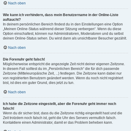
Nach oben
Wie kann ich verhindern, dass mein Benutzername in der Online-Liste
auftaucht?
In deinem persönlichen Bereich findest du in den Einstellungen eine Option
„Meinen Online-Status während dieser Sitzung verbergen“. Wenn du diese
Option einschaltest, können nur Administratoren, Moderatoren und du selbst
deinen Online-Status sehen. Du wirst dann als unsichtbarer Besucher gezählt.
Nach oben
Die Forenuhr geht falsch!
Möglicherweise entspricht die angezeigte Zeit nicht deiner eigenen Zeitzone.
In diesem Fall solltest du im „Persönlichen Bereich“ die für dich passende
Zeitzone (Mitteleuropäische Zeit, ...) festlegen. Die Zeitzone kann dabei nur
von registrierten Benutzern geändert werden. Wenn du noch nicht registriert
bist, ist dies ein guter Grund, dies jetzt zu tun.
Nach oben
Ich habe die Zeitzone eingestellt, aber die Forenuhr geht immer noch
falsch!
Wenn du dir sicher bist, dass du die Zeitzone richtig eingestellt hast und die
Zeit trotzdem noch falsch ist, geht die Uhr des Servers vermutlich falsch.
Kontaktiere einen Administrator, damit er das Problem beheben kann.