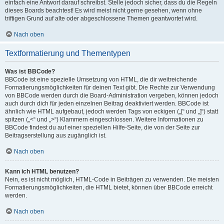
einfach eine Antwort darauf schreibst. Stelle jedoch sicher, dass du die Regeln
dieses Boards beachtest! Es wird meist nicht gerne gesehen, wenn ohne
triftigen Grund auf alte oder abgeschlossene Themen geantwortet wird.
Nach oben
Textformatierung und Thementypen
Was ist BBCode?
BBCode ist eine spezielle Umsetzung von HTML, die dir weitreichende
Formatierungsmöglichkeiten für deinen Text gibt. Die Rechte zur Verwendung
von BBCode werden durch die Board-Administration vergeben, können jedoch
auch durch dich für jeden einzelnen Beitrag deaktiviert werden. BBCode ist
ähnlich wie HTML aufgebaut, jedoch werden Tags von eckigen („[“ und „]“) statt
spitzen („<“ und „>“) Klammern eingeschlossen. Weitere Informationen zu
BBCode findest du auf einer speziellen Hilfe-Seite, die von der Seite zur
Beitragserstellung aus zugänglich ist.
Nach oben
Kann ich HTML benutzen?
Nein, es ist nicht möglich, HTML-Code in Beiträgen zu verwenden. Die meisten
Formatierungsmöglichkeiten, die HTML bietet, können über BBCode erreicht
werden.
Nach oben