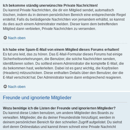
Ich bekomme ständig unerwünschte Private Nachrichten!
Du kannst Private Nachrichten, die dir ein Mitglied sendet, automatisch
löschen, indem du in deinem persönlichen Bereich eine entsprechende Regel
erstellst. Falls du belästigende Nachrichten von jemandem erhältst, so kannst
du dies auch einem Administrator melden. Dieser kann dem betreffenden
Mitglied dann verbieten, Private Nachrichten zu versenden.
Nach oben
Ich habe eine Spam-E-Mail von einem Mitglied dieses Forums erhalten!
Es tut uns leid, das zu hören. Das E-Mail-Formular dieses Forums hat einige
Sicherheitsvorkehrungen, die Benutzer, die solche Nachrichten senden,
identifizieren sollen. Du solltest einem Administrator die komplette E-Mail, die
du bekommen hast, weiterleiten. Dabei ist es ganz wichtig, die Kopfzeilen
(Headers) mitzuschicken. Diese enthalten Details über den Benutzer, der die
E-Mail verschickt hat. Der Administrator kann dann entsprechend reagieren.
Nach oben
Freunde und ignorierte Mitglieder
Wozu benötige ich die Listen der Freunde und ignorierten Mitglieder?
Du kannst diese Listen benutzen, um andere Mitglieder des Boards zu
verwalten. Mitglieder, die du deiner Freundesliste hinzufügst, werden in
deinem persönlichen Bereich für den schnellen Zugriff aufgelistet. Du siehst
dort deren Onlinestatus und kannst ihnen schnell eine Private Nachricht