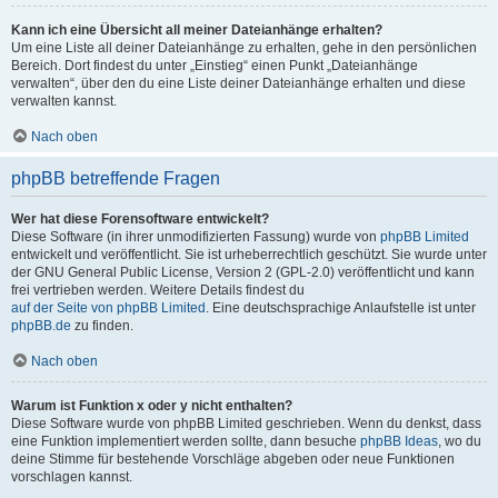
Kann ich eine Übersicht all meiner Dateianhänge erhalten?
Um eine Liste all deiner Dateianhänge zu erhalten, gehe in den persönlichen
Bereich. Dort findest du unter „Einstieg“ einen Punkt „Dateianhänge
verwalten“, über den du eine Liste deiner Dateianhänge erhalten und diese
verwalten kannst.
Nach oben
phpBB betreffende Fragen
Wer hat diese Forensoftware entwickelt?
Diese Software (in ihrer unmodifizierten Fassung) wurde von
phpBB Limited
entwickelt und veröffentlicht. Sie ist urheberrechtlich geschützt. Sie wurde unter
der GNU General Public License, Version 2 (GPL-2.0) veröffentlicht und kann
frei vertrieben werden. Weitere Details findest du
auf der Seite von phpBB Limited
. Eine deutschsprachige Anlaufstelle ist unter
phpBB.de
zu finden.
Nach oben
Warum ist Funktion x oder y nicht enthalten?
Diese Software wurde von phpBB Limited geschrieben. Wenn du denkst, dass
eine Funktion implementiert werden sollte, dann besuche
phpBB Ideas
, wo du
deine Stimme für bestehende Vorschläge abgeben oder neue Funktionen
vorschlagen kannst.