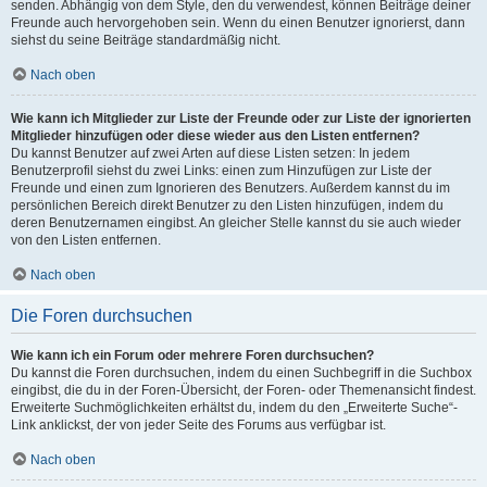
senden. Abhängig von dem Style, den du verwendest, können Beiträge deiner
Freunde auch hervorgehoben sein. Wenn du einen Benutzer ignorierst, dann
siehst du seine Beiträge standardmäßig nicht.
Nach oben
Wie kann ich Mitglieder zur Liste der Freunde oder zur Liste der ignorierten
Mitglieder hinzufügen oder diese wieder aus den Listen entfernen?
Du kannst Benutzer auf zwei Arten auf diese Listen setzen: In jedem
Benutzerprofil siehst du zwei Links: einen zum Hinzufügen zur Liste der
Freunde und einen zum Ignorieren des Benutzers. Außerdem kannst du im
persönlichen Bereich direkt Benutzer zu den Listen hinzufügen, indem du
deren Benutzernamen eingibst. An gleicher Stelle kannst du sie auch wieder
von den Listen entfernen.
Nach oben
Die Foren durchsuchen
Wie kann ich ein Forum oder mehrere Foren durchsuchen?
Du kannst die Foren durchsuchen, indem du einen Suchbegriff in die Suchbox
eingibst, die du in der Foren-Übersicht, der Foren- oder Themenansicht findest.
Erweiterte Suchmöglichkeiten erhältst du, indem du den „Erweiterte Suche“-
Link anklickst, der von jeder Seite des Forums aus verfügbar ist.
Nach oben