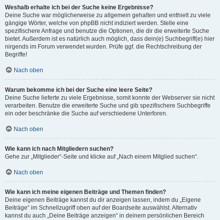
Weshalb erhalte ich bei der Suche keine Ergebnisse?
Deine Suche war möglicherweise zu allgemein gehalten und enthielt zu viele
gängige Wörter, welche von phpBB nicht indiziert werden. Stelle eine
spezifischere Anfrage und benutze die Optionen, die dir die erweiterte Suche
bietet. Außerdem ist es natürlich auch möglich, dass dein(e) Suchbegriff(e) hier
nirgends im Forum verwendet wurden. Prüfe ggf. die Rechtschreibung der
Begriffe!
Nach oben
Warum bekomme ich bei der Suche eine leere Seite?
Deine Suche lieferte zu viele Ergebnisse, somit konnte der Webserver sie nicht
verarbeiten. Benutze die erweiterte Suche und gib spezifischere Suchbegriffe
ein oder beschränke die Suche auf verschiedene Unterforen.
Nach oben
Wie kann ich nach Mitgliedern suchen?
Gehe zur „Mitglieder“-Seite und klicke auf „Nach einem Mitglied suchen“.
Nach oben
Wie kann ich meine eigenen Beiträge und Themen finden?
Deine eigenen Beiträge kannst du dir anzeigen lassen, indem du „Eigene
Beiträge“ im Schnellzugriff oben auf der Boardseite auswählst. Alternativ
kannst du auch „Deine Beiträge anzeigen“ in deinem persönlichen Bereich