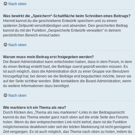
Nach oben
Was bewirkt die „Speichern“-Schaltfläche beim Schreiben eines Beitrags?
Hiermit kannst du die geschriebene Entwürfe speichern und zu einem
späteren Zeitpunkt vervollständigen und absenden. Den gesicherten Beitrag
kannst du mit der Funktion „Gespeicherte Entwürfe verwalten“ in deinem
persönlichen Bereich erneut laden.
Nach oben
Warum muss mein Beitrag erst freigegeben werden?
Die Board-Administration kann entschieden haben, dass in dem Forum, in dem
du einen Beitrag erstellt hast, die Beiträge zuerst geprüft werden müssen. Es
ist auch möglich, dass die Administration dich zu einer Gruppe von Benutzern
hinzugefügt hat, bei denen sie die Beiträge erst begutachten möchte, bevor sie
auf der Seite sichtbar werden. Bitte kontaktiere die Board-Administration, wenn
du weitere Informationen dazu benötigst.
Nach oben
Wie markiere ich ein Thema als neu?
Durch Klicken des „Thema als neu markieren“-Links in der Beitragsansicht
kannst du das Thema wieder ganz nach oben auf die erste Seite des Forums
holen. Wenn du den entsprechenden Link nicht siehst, dann ist die Funktion
möglicherweise deaktiviert oder seit der letzten Markierung ist nicht genügend
Zeit vergangen. Es ist auch möglich, das Thema nach oben zu holen, indem du