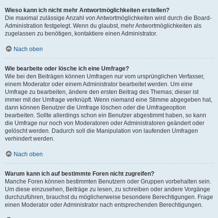
Wieso kann ich nicht mehr Antwortmöglichkeiten erstellen?
Die maximal zulässige Anzahl von Antwortmöglichkeiten wird durch die Board-
Administration festgelegt. Wenn du glaubst, mehr Antwortmöglichkeiten als
zugelassen zu benötigen, kontaktiere einen Administrator.
Nach oben
Wie bearbeite oder lösche ich eine Umfrage?
Wie bei den Beiträgen können Umfragen nur vom ursprünglichen Verfasser,
einem Moderator oder einem Administrator bearbeitet werden. Um eine
Umfrage zu bearbeiten, ändere den ersten Beitrag des Themas; dieser ist
immer mit der Umfrage verknüpft. Wenn niemand eine Stimme abgegeben hat,
dann können Benutzer die Umfrage löschen oder die Umfrageoption
bearbeiten. Sollte allerdings schon ein Benutzer abgestimmt haben, so kann
die Umfrage nur noch von Moderatoren oder Administratoren geändert oder
gelöscht werden. Dadurch soll die Manipulation von laufenden Umfragen
verhindert werden.
Nach oben
Warum kann ich auf bestimmte Foren nicht zugreifen?
Manche Foren können bestimmten Benutzern oder Gruppen vorbehalten sein.
Um diese einzusehen, Beiträge zu lesen, zu schreiben oder andere Vorgänge
durchzuführen, brauchst du möglicherweise besondere Berechtigungen. Frage
einen Moderator oder Administrator nach entsprechenden Berechtigungen.