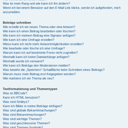
Was ist mein Rang und wie kann ich ihn ändern?
Wenn ich bei einem Benutzer auf den E-Mail-Link klicke, werde ich aufgefordert, mich
anzumelden.
Beiträge schreiben
Wie erstelle ich ein neues Thema oder eine Antwort?
Wie kann ich einen Beitrag bearbeiten oder löschen?
Wie kann ich meinem Beitrag eine Signatur anfügen?
Wie kann ich eine Umfrage erstellen?
Wieso kann ich nicht mehr Antwortmöglichkeiten erstellen?
Wie bearbeite oder lösche ich eine Umfrage?
Warum kann ich auf bestimmte Foren nicht zugreifen?
Weshalb kann ich keine Dateianhänge anfügen?
Weshalb wurde ich verwarnt?
Wie kann ich Beiträge den Moderatoren melden?
Was bewirkt die „Speichern“-Schaltfläche beim Schreiben eines Beitrags?
Warum muss mein Beitrag erst freigegeben werden?
Wie markiere ich ein Thema als neu?
Textformatierung und Thementypen
Was ist BBCode?
Kann ich HTML benutzen?
Was sind Smileys?
Kann ich Bilder in meine Beiträge einfügen?
Was sind globale Bekanntmachungen?
Was sind Bekanntmachungen?
Was sind wichtige Themen?
Was sind geschlossene Themen?
Was sind Themen-Symbole?