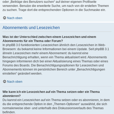
oder „Beiträge des Benutzers suchen“ auf deiner eigenen Profilseite
verwenden. Benutze die erweiterte Suche, um nach von dir erstellen Themen
zu suchen. Trage dort die entsprechenden Optionen in die Suchmaske ein.
Nach oben
Abonnements und Lesezeichen
Was ist der Unterschied zwischen einem Lesezeichen und einem
Abonnements für ein Thema oder Forum?
In phpBB 3.0 funktionierten Lesezeichen ähnlich den Lesezeichen in Web-
Browsern: du bekamst keine Informationen bei einem Update. Seit phpBB 3.1
ähneln Lesezeichen mehr einem Abonnement: du kannst eine
Benachrichtigung erhalten, wenn ein Thema aktualisiert wird. Abonnements
hingegen informieren dich bei einer Aktualisierung eines Themas oder eines
Forums des Boards. Die Benachrichtigungsoptionen für Lesezeichen und
Abonnements können im persönlichen Bereich unter „Benachrichtigungen
einstellen“ geändert werden.
Nach oben
Wie kann ich ein Lesezeichen auf ein Thema setzen oder ein Thema
abonnieren?
Du kannst ein Lesezeichen auf ein Thema setzen oder es abonnieren, in dem
du die entsprechende Option in den „Themen-Optionen“ auswählst, die sich
normalerweise ober- und unterhalb des Diskussionsverlaufs des Themas
befinden.