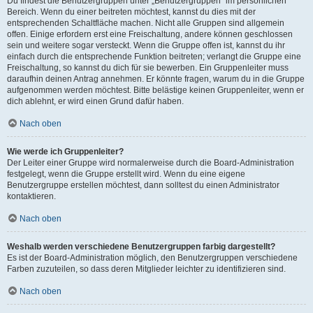
Du findest die Benutzergruppen unter „Benutzergruppen“ im persönlichen
Bereich. Wenn du einer beitreten möchtest, kannst du dies mit der
entsprechenden Schaltfläche machen. Nicht alle Gruppen sind allgemein
offen. Einige erfordern erst eine Freischaltung, andere können geschlossen
sein und weitere sogar versteckt. Wenn die Gruppe offen ist, kannst du ihr
einfach durch die entsprechende Funktion beitreten; verlangt die Gruppe eine
Freischaltung, so kannst du dich für sie bewerben. Ein Gruppenleiter muss
daraufhin deinen Antrag annehmen. Er könnte fragen, warum du in die Gruppe
aufgenommen werden möchtest. Bitte belästige keinen Gruppenleiter, wenn er
dich ablehnt, er wird einen Grund dafür haben.
Nach oben
Wie werde ich Gruppenleiter?
Der Leiter einer Gruppe wird normalerweise durch die Board-Administration
festgelegt, wenn die Gruppe erstellt wird. Wenn du eine eigene
Benutzergruppe erstellen möchtest, dann solltest du einen Administrator
kontaktieren.
Nach oben
Weshalb werden verschiedene Benutzergruppen farbig dargestellt?
Es ist der Board-Administration möglich, den Benutzergruppen verschiedene
Farben zuzuteilen, so dass deren Mitglieder leichter zu identifizieren sind.
Nach oben