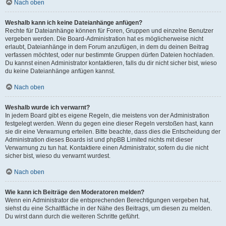
Nach oben
Weshalb kann ich keine Dateianhänge anfügen?
Rechte für Dateianhänge können für Foren, Gruppen und einzelne Benutzer
vergeben werden. Die Board-Administration hat es möglicherweise nicht
erlaubt, Dateianhänge in dem Forum anzufügen, in dem du deinen Beitrag
verfassen möchtest, oder nur bestimmte Gruppen dürfen Dateien hochladen.
Du kannst einen Administrator kontaktieren, falls du dir nicht sicher bist, wieso
du keine Dateianhänge anfügen kannst.
Nach oben
Weshalb wurde ich verwarnt?
In jedem Board gibt es eigene Regeln, die meistens von der Administration
festgelegt werden. Wenn du gegen eine dieser Regeln verstoßen hast, kann
sie dir eine Verwarnung erteilen. Bitte beachte, dass dies die Entscheidung der
Administration dieses Boards ist und phpBB Limited nichts mit dieser
Verwarnung zu tun hat. Kontaktiere einen Administrator, sofern du die nicht
sicher bist, wieso du verwarnt wurdest.
Nach oben
Wie kann ich Beiträge den Moderatoren melden?
Wenn ein Administrator die entsprechenden Berechtigungen vergeben hat,
siehst du eine Schaltfläche in der Nähe des Beitrags, um diesen zu melden.
Du wirst dann durch die weiteren Schritte geführt.