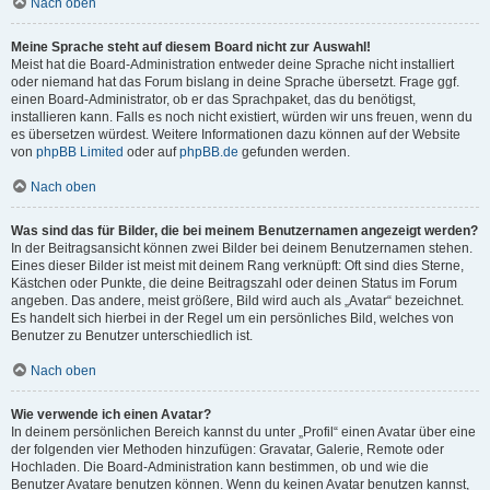
Nach oben
Meine Sprache steht auf diesem Board nicht zur Auswahl!
Meist hat die Board-Administration entweder deine Sprache nicht installiert
oder niemand hat das Forum bislang in deine Sprache übersetzt. Frage ggf.
einen Board-Administrator, ob er das Sprachpaket, das du benötigst,
installieren kann. Falls es noch nicht existiert, würden wir uns freuen, wenn du
es übersetzen würdest. Weitere Informationen dazu können auf der Website
von
phpBB Limited
oder auf
phpBB.de
gefunden werden.
Nach oben
Was sind das für Bilder, die bei meinem Benutzernamen angezeigt werden?
In der Beitragsansicht können zwei Bilder bei deinem Benutzernamen stehen.
Eines dieser Bilder ist meist mit deinem Rang verknüpft: Oft sind dies Sterne,
Kästchen oder Punkte, die deine Beitragszahl oder deinen Status im Forum
angeben. Das andere, meist größere, Bild wird auch als „Avatar“ bezeichnet.
Es handelt sich hierbei in der Regel um ein persönliches Bild, welches von
Benutzer zu Benutzer unterschiedlich ist.
Nach oben
Wie verwende ich einen Avatar?
In deinem persönlichen Bereich kannst du unter „Profil“ einen Avatar über eine
der folgenden vier Methoden hinzufügen: Gravatar, Galerie, Remote oder
Hochladen. Die Board-Administration kann bestimmen, ob und wie die
Benutzer Avatare benutzen können. Wenn du keinen Avatar benutzen kannst,