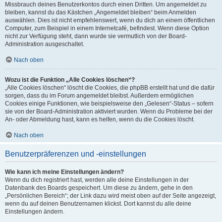
Missbrauch deines Benutzerkontos durch einen Dritten. Um angemeldet zu
bleiben, kannst du das Kästchen „Angemeldet bleiben“ beim Anmelden
auswählen. Dies ist nicht empfehlenswert, wenn du dich an einem öffentlichen
Computer, zum Beispiel in einem Internetcafé, befindest. Wenn diese Option
nicht zur Verfügung steht, dann wurde sie vermutlich von der Board-
Administration ausgeschaltet.
Nach oben
Wozu ist die Funktion „Alle Cookies löschen“?
„Alle Cookies löschen“ löscht die Cookies, die phpBB erstellt hat und die dafür
sorgen, dass du im Forum angemeldet bleibst. Außerdem ermöglichen
Cookies einige Funktionen, wie beispielsweise den „Gelesen“-Status – sofern
sie von der Board-Administration aktiviert wurden. Wenn du Probleme bei der
An- oder Abmeldung hast, kann es helfen, wenn du die Cookies löscht.
Nach oben
Benutzerpräferenzen und -einstellungen
Wie kann ich meine Einstellungen ändern?
Wenn du dich registriert hast, werden alle deine Einstellungen in der
Datenbank des Boards gespeichert. Um diese zu ändern, gehe in den
„Persönlichen Bereich“; der Link dazu wird meist oben auf der Seite angezeigt,
wenn du auf deinen Benutzernamen klickst. Dort kannst du alle deine
Einstellungen ändern.