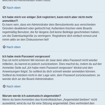
welches ein Administrator lösen muss.
Nach oben
Ich habe mich vor einiger Zeit registriert, kann mich aber nicht mehr
anmelden?!
Es kann sein, dass ein Administrator dein Benutzerkonto aus verschieden
Gründen deaktiviert oder gelöscht hat. Außerdem löschen viele Boards
regelmäßig Benutzer, die für längere Zeit keine Beiträge geschrieben haben,
um die Datenbankgröße zu verringern. Registriere dich einfach erneut und
nimm aktiv an den Diskussionen teil!
Nach oben
Ich habe mein Passwort vergessen!
Das ist nicht schlimm! Wir können dir zwar dein altes Passwort nicht wieder
mitteilen, du kannst es jedoch zurücksetzen. Dies machst du, indem du auf der
Anmelde-Seite auf „Ich habe mein Passwort vergessen“ klickst und den
Anweisungen folgst. So solltest du dich schnell wieder anmelden können.
Solltest du trotzdem nicht in der Lage sein, dein Passwort zurückzusetzen, so
wende dich an die Board-Administration.
Nach oben
Warum werde ich automatisch abgemeldet?
Wenn du beim Anmelden das Kontrollkästchen „Angemeldet bleiben“ nicht
auswählst, wirst du nur für eine Sitzung angemeldet. Dies verhindert den