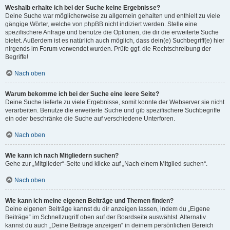
Weshalb erhalte ich bei der Suche keine Ergebnisse?
Deine Suche war möglicherweise zu allgemein gehalten und enthielt zu viele
gängige Wörter, welche von phpBB nicht indiziert werden. Stelle eine
spezifischere Anfrage und benutze die Optionen, die dir die erweiterte Suche
bietet. Außerdem ist es natürlich auch möglich, dass dein(e) Suchbegriff(e) hier
nirgends im Forum verwendet wurden. Prüfe ggf. die Rechtschreibung der
Begriffe!
Nach oben
Warum bekomme ich bei der Suche eine leere Seite?
Deine Suche lieferte zu viele Ergebnisse, somit konnte der Webserver sie nicht
verarbeiten. Benutze die erweiterte Suche und gib spezifischere Suchbegriffe
ein oder beschränke die Suche auf verschiedene Unterforen.
Nach oben
Wie kann ich nach Mitgliedern suchen?
Gehe zur „Mitglieder“-Seite und klicke auf „Nach einem Mitglied suchen“.
Nach oben
Wie kann ich meine eigenen Beiträge und Themen finden?
Deine eigenen Beiträge kannst du dir anzeigen lassen, indem du „Eigene
Beiträge“ im Schnellzugriff oben auf der Boardseite auswählst. Alternativ
kannst du auch „Deine Beiträge anzeigen“ in deinem persönlichen Bereich