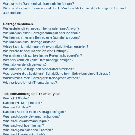
Was ist mein Rang und wie kann ich ihn ändern?
Wenn ich bei einem Benutzer auf den E-Mail-Link klicke, werde ich aufgefordert, mich
anzumelden.
Beiträge schreiben
Wie erstelle ich ein neues Thema oder eine Antwort?
Wie kann ich einen Beitrag bearbeiten oder löschen?
Wie kann ich meinem Beitrag eine Signatur anfügen?
Wie kann ich eine Umfrage erstellen?
Wieso kann ich nicht mehr Antwortmöglichkeiten erstellen?
Wie bearbeite oder lösche ich eine Umfrage?
Warum kann ich auf bestimmte Foren nicht zugreifen?
Weshalb kann ich keine Dateianhänge anfügen?
Weshalb wurde ich verwarnt?
Wie kann ich Beiträge den Moderatoren melden?
Was bewirkt die „Speichern“-Schaltfläche beim Schreiben eines Beitrags?
Warum muss mein Beitrag erst freigegeben werden?
Wie markiere ich ein Thema als neu?
Textformatierung und Thementypen
Was ist BBCode?
Kann ich HTML benutzen?
Was sind Smileys?
Kann ich Bilder in meine Beiträge einfügen?
Was sind globale Bekanntmachungen?
Was sind Bekanntmachungen?
Was sind wichtige Themen?
Was sind geschlossene Themen?
Was sind Themen-Symbole?