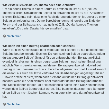
Wie erstelle ich ein neues Thema oder eine Antwort?
Um ein neues Thema in einem Forum zu eröffnen, musst du auf „Neues
Thema“ klicken. Um auf einen Beitrag zu antworten, musst du auf „Antworten“
klicken. Es könnte sein, dass eine Registrierung erforderlich ist, bevor du einen
Beitrag schreiben kannst. Deine Berechtigungen sind jeweils am Ende der
Foren- und der Beitragsansicht aufgelistet. Z. B. „Du darfst neue Themen
erstellen“, „Du darfst Dateianhänge erstellen“ usw.
Nach oben
Wie kann ich einen Beitrag bearbeiten oder löschen?
Wenn du nicht Administrator oder Moderator bist, kannst du nur deine eigenen
Beiträge bearbeiten oder löschen. Du kannst einen Beitrag bearbeiten, indem
du das „Ändere Beitrag“-Symbol für den entsprechenden Beitrag anklickst;
eventuell ist dies nur für einen begrenzten Zeitraum nach seiner Erstellung
möglich. Wenn bereits jemand auf deinen Beitrag geantwortet hat, wird dein
Beitrag in der Themenansicht als überarbeitet gekennzeichnet. Es wird sowohl
die Anzahl als auch der letzte Zeitpunkt der Bearbeitungen angezeigt. Dieser
Hinweis erscheint nicht, wenn noch niemand auf deinen Beitrag geantwortet
hat oder wenn ein Administrator oder Moderator deinen Beitrag überarbeitet
hat. Diese können jedoch, falls sie es für nötig halten, eine Notiz hinterlassen,
warum dein Beitrag überarbeitet wurde. Bitte beachte, dass normale Benutzer
einen Beitrag nicht löschen können, wenn bereits jemand darauf geantwortet
hat.
Nach oben