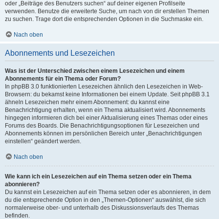
oder „Beiträge des Benutzers suchen“ auf deiner eigenen Profilseite
verwenden. Benutze die erweiterte Suche, um nach von dir erstellen Themen
zu suchen. Trage dort die entsprechenden Optionen in die Suchmaske ein.
Nach oben
Abonnements und Lesezeichen
Was ist der Unterschied zwischen einem Lesezeichen und einem
Abonnements für ein Thema oder Forum?
In phpBB 3.0 funktionierten Lesezeichen ähnlich den Lesezeichen in Web-
Browsern: du bekamst keine Informationen bei einem Update. Seit phpBB 3.1
ähneln Lesezeichen mehr einem Abonnement: du kannst eine
Benachrichtigung erhalten, wenn ein Thema aktualisiert wird. Abonnements
hingegen informieren dich bei einer Aktualisierung eines Themas oder eines
Forums des Boards. Die Benachrichtigungsoptionen für Lesezeichen und
Abonnements können im persönlichen Bereich unter „Benachrichtigungen
einstellen“ geändert werden.
Nach oben
Wie kann ich ein Lesezeichen auf ein Thema setzen oder ein Thema
abonnieren?
Du kannst ein Lesezeichen auf ein Thema setzen oder es abonnieren, in dem
du die entsprechende Option in den „Themen-Optionen“ auswählst, die sich
normalerweise ober- und unterhalb des Diskussionsverlaufs des Themas
befinden.