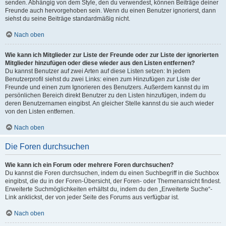
senden. Abhängig von dem Style, den du verwendest, können Beiträge deiner
Freunde auch hervorgehoben sein. Wenn du einen Benutzer ignorierst, dann
siehst du seine Beiträge standardmäßig nicht.
Nach oben
Wie kann ich Mitglieder zur Liste der Freunde oder zur Liste der ignorierten
Mitglieder hinzufügen oder diese wieder aus den Listen entfernen?
Du kannst Benutzer auf zwei Arten auf diese Listen setzen: In jedem
Benutzerprofil siehst du zwei Links: einen zum Hinzufügen zur Liste der
Freunde und einen zum Ignorieren des Benutzers. Außerdem kannst du im
persönlichen Bereich direkt Benutzer zu den Listen hinzufügen, indem du
deren Benutzernamen eingibst. An gleicher Stelle kannst du sie auch wieder
von den Listen entfernen.
Nach oben
Die Foren durchsuchen
Wie kann ich ein Forum oder mehrere Foren durchsuchen?
Du kannst die Foren durchsuchen, indem du einen Suchbegriff in die Suchbox
eingibst, die du in der Foren-Übersicht, der Foren- oder Themenansicht findest.
Erweiterte Suchmöglichkeiten erhältst du, indem du den „Erweiterte Suche“-
Link anklickst, der von jeder Seite des Forums aus verfügbar ist.
Nach oben