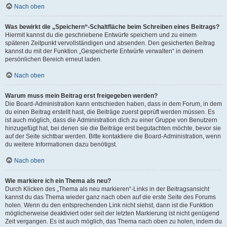
Nach oben
Was bewirkt die „Speichern“-Schaltfläche beim Schreiben eines Beitrags?
Hiermit kannst du die geschriebene Entwürfe speichern und zu einem
späteren Zeitpunkt vervollständigen und absenden. Den gesicherten Beitrag
kannst du mit der Funktion „Gespeicherte Entwürfe verwalten“ in deinem
persönlichen Bereich erneut laden.
Nach oben
Warum muss mein Beitrag erst freigegeben werden?
Die Board-Administration kann entschieden haben, dass in dem Forum, in dem
du einen Beitrag erstellt hast, die Beiträge zuerst geprüft werden müssen. Es
ist auch möglich, dass die Administration dich zu einer Gruppe von Benutzern
hinzugefügt hat, bei denen sie die Beiträge erst begutachten möchte, bevor sie
auf der Seite sichtbar werden. Bitte kontaktiere die Board-Administration, wenn
du weitere Informationen dazu benötigst.
Nach oben
Wie markiere ich ein Thema als neu?
Durch Klicken des „Thema als neu markieren“-Links in der Beitragsansicht
kannst du das Thema wieder ganz nach oben auf die erste Seite des Forums
holen. Wenn du den entsprechenden Link nicht siehst, dann ist die Funktion
möglicherweise deaktiviert oder seit der letzten Markierung ist nicht genügend
Zeit vergangen. Es ist auch möglich, das Thema nach oben zu holen, indem du