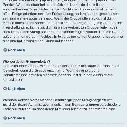
Du findest die Benutzergruppen unter „Benutzergruppen“ im persönlichen
Bereich. Wenn du einer beitreten möchtest, kannst du dies mit der
entsprechenden Schaltfläche machen. Nicht alle Gruppen sind allgemein
offen. Einige erfordern erst eine Freischaltung, andere können geschlossen
sein und weitere sogar versteckt. Wenn die Gruppe offen ist, kannst du ihr
einfach durch die entsprechende Funktion beitreten; verlangt die Gruppe eine
Freischaltung, so kannst du dich für sie bewerben. Ein Gruppenleiter muss
daraufhin deinen Antrag annehmen. Er könnte fragen, warum du in die Gruppe
aufgenommen werden möchtest. Bitte belästige keinen Gruppenleiter, wenn er
dich ablehnt, er wird einen Grund dafür haben.
Nach oben
Wie werde ich Gruppenleiter?
Der Leiter einer Gruppe wird normalerweise durch die Board-Administration
festgelegt, wenn die Gruppe erstellt wird. Wenn du eine eigene
Benutzergruppe erstellen möchtest, dann solltest du einen Administrator
kontaktieren.
Nach oben
Weshalb werden verschiedene Benutzergruppen farbig dargestellt?
Es ist der Board-Administration möglich, den Benutzergruppen verschiedene
Farben zuzuteilen, so dass deren Mitglieder leichter zu identifizieren sind.
Nach oben