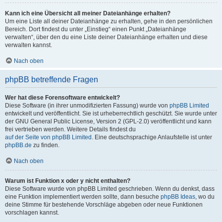
Kann ich eine Übersicht all meiner Dateianhänge erhalten?
Um eine Liste all deiner Dateianhänge zu erhalten, gehe in den persönlichen
Bereich. Dort findest du unter „Einstieg“ einen Punkt „Dateianhänge
verwalten“, über den du eine Liste deiner Dateianhänge erhalten und diese
verwalten kannst.
Nach oben
phpBB betreffende Fragen
Wer hat diese Forensoftware entwickelt?
Diese Software (in ihrer unmodifizierten Fassung) wurde von
phpBB Limited
entwickelt und veröffentlicht. Sie ist urheberrechtlich geschützt. Sie wurde unter
der GNU General Public License, Version 2 (GPL-2.0) veröffentlicht und kann
frei vertrieben werden. Weitere Details findest du
auf der Seite von phpBB Limited
. Eine deutschsprachige Anlaufstelle ist unter
phpBB.de
zu finden.
Nach oben
Warum ist Funktion x oder y nicht enthalten?
Diese Software wurde von phpBB Limited geschrieben. Wenn du denkst, dass
eine Funktion implementiert werden sollte, dann besuche
phpBB Ideas
, wo du
deine Stimme für bestehende Vorschläge abgeben oder neue Funktionen
vorschlagen kannst.