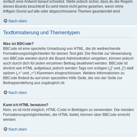
einfach eine Antwort darauf schreibst. Stelle jedoch sicher, dass du die Regeln
dieses Boards beachtest! Es wird meist nicht gerne gesehen, wenn ohne
triftigen Grund auf alte oder abgeschlossene Themen geantwortet wird.
Nach oben
Textformatierung und Thementypen
Was ist BBCode?
BBCode ist eine spezielle Umsetzung von HTML, die dir weitreichende
Formatierungsmöglichkeiten für deinen Text gibt. Die Rechte zur Verwendung
von BBCode werden durch die Board-Administration vergeben, können jedoch
auch durch dich für jeden einzelnen Beitrag deaktiviert werden. BBCode ist
ähnlich wie HTML aufgebaut, jedoch werden Tags von eckigen („[“ und „]“) statt
spitzen („<“ und „>“) Klammern eingeschlossen. Weitere Informationen zu
BBCode findest du auf einer speziellen Hilfe-Seite, die von der Seite zur
Beitragserstellung aus zugänglich ist.
Nach oben
Kann ich HTML benutzen?
Nein, es ist nicht möglich, HTML-Code in Beiträgen zu verwenden. Die meisten
Formatierungsmöglichkeiten, die HTML bietet, können über BBCode erreicht
werden.
Nach oben