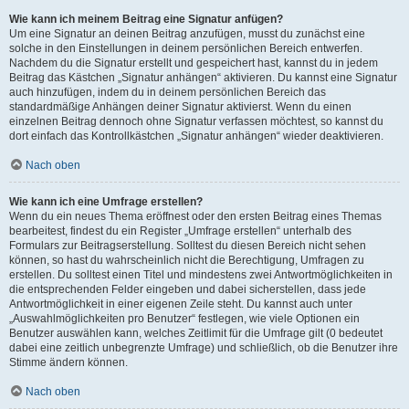
Wie kann ich meinem Beitrag eine Signatur anfügen?
Um eine Signatur an deinen Beitrag anzufügen, musst du zunächst eine
solche in den Einstellungen in deinem persönlichen Bereich entwerfen.
Nachdem du die Signatur erstellt und gespeichert hast, kannst du in jedem
Beitrag das Kästchen „Signatur anhängen“ aktivieren. Du kannst eine Signatur
auch hinzufügen, indem du in deinem persönlichen Bereich das
standardmäßige Anhängen deiner Signatur aktivierst. Wenn du einen
einzelnen Beitrag dennoch ohne Signatur verfassen möchtest, so kannst du
dort einfach das Kontrollkästchen „Signatur anhängen“ wieder deaktivieren.
Nach oben
Wie kann ich eine Umfrage erstellen?
Wenn du ein neues Thema eröffnest oder den ersten Beitrag eines Themas
bearbeitest, findest du ein Register „Umfrage erstellen“ unterhalb des
Formulars zur Beitragserstellung. Solltest du diesen Bereich nicht sehen
können, so hast du wahrscheinlich nicht die Berechtigung, Umfragen zu
erstellen. Du solltest einen Titel und mindestens zwei Antwortmöglichkeiten in
die entsprechenden Felder eingeben und dabei sicherstellen, dass jede
Antwortmöglichkeit in einer eigenen Zeile steht. Du kannst auch unter
„Auswahlmöglichkeiten pro Benutzer“ festlegen, wie viele Optionen ein
Benutzer auswählen kann, welches Zeitlimit für die Umfrage gilt (0 bedeutet
dabei eine zeitlich unbegrenzte Umfrage) und schließlich, ob die Benutzer ihre
Stimme ändern können.
Nach oben