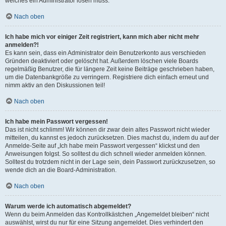
welches ein Administrator lösen muss.
Nach oben
Ich habe mich vor einiger Zeit registriert, kann mich aber nicht mehr
anmelden?!
Es kann sein, dass ein Administrator dein Benutzerkonto aus verschieden
Gründen deaktiviert oder gelöscht hat. Außerdem löschen viele Boards
regelmäßig Benutzer, die für längere Zeit keine Beiträge geschrieben haben,
um die Datenbankgröße zu verringern. Registriere dich einfach erneut und
nimm aktiv an den Diskussionen teil!
Nach oben
Ich habe mein Passwort vergessen!
Das ist nicht schlimm! Wir können dir zwar dein altes Passwort nicht wieder
mitteilen, du kannst es jedoch zurücksetzen. Dies machst du, indem du auf der
Anmelde-Seite auf „Ich habe mein Passwort vergessen“ klickst und den
Anweisungen folgst. So solltest du dich schnell wieder anmelden können.
Solltest du trotzdem nicht in der Lage sein, dein Passwort zurückzusetzen, so
wende dich an die Board-Administration.
Nach oben
Warum werde ich automatisch abgemeldet?
Wenn du beim Anmelden das Kontrollkästchen „Angemeldet bleiben“ nicht
auswählst, wirst du nur für eine Sitzung angemeldet. Dies verhindert den