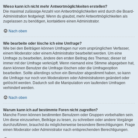
Wieso kann ich nicht mehr Antwortmöglichkeiten erstellen?
Die maximal zulässige Anzahl von Antwortmöglichkeiten wird durch die Board-
Administration festgelegt. Wenn du glaubst, mehr Antwortmöglichkeiten als
zugelassen zu benötigen, kontaktiere einen Administrator.
Nach oben
Wie bearbeite oder lösche ich eine Umfrage?
Wie bei den Beiträgen können Umfragen nur vom ursprünglichen Verfasser,
einem Moderator oder einem Administrator bearbeitet werden. Um eine
Umfrage zu bearbeiten, ändere den ersten Beitrag des Themas; dieser ist
immer mit der Umfrage verknüpft. Wenn niemand eine Stimme abgegeben hat,
dann können Benutzer die Umfrage löschen oder die Umfrageoption
bearbeiten. Sollte allerdings schon ein Benutzer abgestimmt haben, so kann
die Umfrage nur noch von Moderatoren oder Administratoren geändert oder
gelöscht werden. Dadurch soll die Manipulation von laufenden Umfragen
verhindert werden.
Nach oben
Warum kann ich auf bestimmte Foren nicht zugreifen?
Manche Foren können bestimmten Benutzern oder Gruppen vorbehalten sein.
Um diese einzusehen, Beiträge zu lesen, zu schreiben oder andere Vorgänge
durchzuführen, brauchst du möglicherweise besondere Berechtigungen. Frage
einen Moderator oder Administrator nach entsprechenden Berechtigungen.