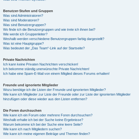
Benutzer-Stufen und Gruppen
Was sind Administratoren?
Was sind Moderatoren?
Was sind Benutzergruppen?
Wo finde ich die Benutzergruppen und wie trete ich ihnen bei?
Wie werde ich Gruppenleiter?
Weshalb werden verschiedene Benutzergruppen farbig dargestellt?
Was ist eine Hauptgruppe?
Was bedeutet der „Das Team“-Link auf der Startseite?
Private Nachrichten
Ich kann keine Privaten Nachrichten verschicken!
Ich bekomme ständig unerwünschte Private Nachrichten!
Ich habe eine Spam-E-Mail von einem Mitglied dieses Forums erhalten!
Freunde und ignorierte Mitglieder
Wozu benötige ich die Listen der Freunde und ignorierten Mitglieder?
Wie kann ich Mitglieder zur Liste der Freunde oder zur Liste der ignorierten Mitglieder
hinzufügen oder diese wieder aus den Listen entfernen?
Die Foren durchsuchen
Wie kann ich ein Forum oder mehrere Foren durchsuchen?
Weshalb erhalte ich bei der Suche keine Ergebnisse?
Warum bekomme ich bei der Suche eine leere Seite?
Wie kann ich nach Mitgliedern suchen?
Wie kann ich meine eigenen Beiträge und Themen finden?