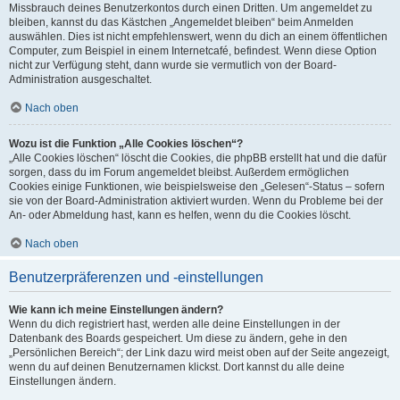
Missbrauch deines Benutzerkontos durch einen Dritten. Um angemeldet zu
bleiben, kannst du das Kästchen „Angemeldet bleiben“ beim Anmelden
auswählen. Dies ist nicht empfehlenswert, wenn du dich an einem öffentlichen
Computer, zum Beispiel in einem Internetcafé, befindest. Wenn diese Option
nicht zur Verfügung steht, dann wurde sie vermutlich von der Board-
Administration ausgeschaltet.
Nach oben
Wozu ist die Funktion „Alle Cookies löschen“?
„Alle Cookies löschen“ löscht die Cookies, die phpBB erstellt hat und die dafür
sorgen, dass du im Forum angemeldet bleibst. Außerdem ermöglichen
Cookies einige Funktionen, wie beispielsweise den „Gelesen“-Status – sofern
sie von der Board-Administration aktiviert wurden. Wenn du Probleme bei der
An- oder Abmeldung hast, kann es helfen, wenn du die Cookies löscht.
Nach oben
Benutzerpräferenzen und -einstellungen
Wie kann ich meine Einstellungen ändern?
Wenn du dich registriert hast, werden alle deine Einstellungen in der
Datenbank des Boards gespeichert. Um diese zu ändern, gehe in den
„Persönlichen Bereich“; der Link dazu wird meist oben auf der Seite angezeigt,
wenn du auf deinen Benutzernamen klickst. Dort kannst du alle deine
Einstellungen ändern.