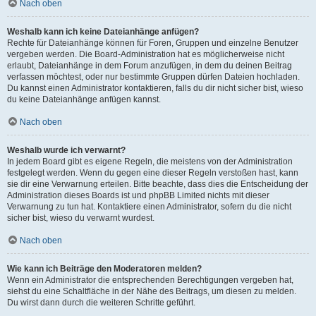
Nach oben
Weshalb kann ich keine Dateianhänge anfügen?
Rechte für Dateianhänge können für Foren, Gruppen und einzelne Benutzer
vergeben werden. Die Board-Administration hat es möglicherweise nicht
erlaubt, Dateianhänge in dem Forum anzufügen, in dem du deinen Beitrag
verfassen möchtest, oder nur bestimmte Gruppen dürfen Dateien hochladen.
Du kannst einen Administrator kontaktieren, falls du dir nicht sicher bist, wieso
du keine Dateianhänge anfügen kannst.
Nach oben
Weshalb wurde ich verwarnt?
In jedem Board gibt es eigene Regeln, die meistens von der Administration
festgelegt werden. Wenn du gegen eine dieser Regeln verstoßen hast, kann
sie dir eine Verwarnung erteilen. Bitte beachte, dass dies die Entscheidung der
Administration dieses Boards ist und phpBB Limited nichts mit dieser
Verwarnung zu tun hat. Kontaktiere einen Administrator, sofern du die nicht
sicher bist, wieso du verwarnt wurdest.
Nach oben
Wie kann ich Beiträge den Moderatoren melden?
Wenn ein Administrator die entsprechenden Berechtigungen vergeben hat,
siehst du eine Schaltfläche in der Nähe des Beitrags, um diesen zu melden.
Du wirst dann durch die weiteren Schritte geführt.