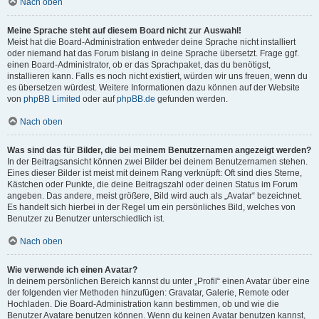
Nach oben
Meine Sprache steht auf diesem Board nicht zur Auswahl!
Meist hat die Board-Administration entweder deine Sprache nicht installiert
oder niemand hat das Forum bislang in deine Sprache übersetzt. Frage ggf.
einen Board-Administrator, ob er das Sprachpaket, das du benötigst,
installieren kann. Falls es noch nicht existiert, würden wir uns freuen, wenn du
es übersetzen würdest. Weitere Informationen dazu können auf der Website
von
phpBB Limited
oder auf
phpBB.de
gefunden werden.
Nach oben
Was sind das für Bilder, die bei meinem Benutzernamen angezeigt werden?
In der Beitragsansicht können zwei Bilder bei deinem Benutzernamen stehen.
Eines dieser Bilder ist meist mit deinem Rang verknüpft: Oft sind dies Sterne,
Kästchen oder Punkte, die deine Beitragszahl oder deinen Status im Forum
angeben. Das andere, meist größere, Bild wird auch als „Avatar“ bezeichnet.
Es handelt sich hierbei in der Regel um ein persönliches Bild, welches von
Benutzer zu Benutzer unterschiedlich ist.
Nach oben
Wie verwende ich einen Avatar?
In deinem persönlichen Bereich kannst du unter „Profil“ einen Avatar über eine
der folgenden vier Methoden hinzufügen: Gravatar, Galerie, Remote oder
Hochladen. Die Board-Administration kann bestimmen, ob und wie die
Benutzer Avatare benutzen können. Wenn du keinen Avatar benutzen kannst,