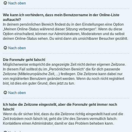
Nach oben
Wie kann ich verhindern, dass mein Benutzername in der Online-Liste
auftaucht?
In deinem persönlichen Bereich findest du in den Einstellungen eine Option
„Meinen Online-Status während dieser Sitzung verbergen“. Wenn du diese
Option einschaltest, können nur Administratoren, Moderatoren und du selbst
deinen Online-Status sehen. Du wirst dann als unsichtbarer Besucher gezählt.
Nach oben
Die Forenuhr geht falsch!
Möglicherweise entspricht die angezeigte Zeit nicht deiner eigenen Zeitzone.
In diesem Fall solltest du im „Persönlichen Bereich“ die für dich passende
Zeitzone (Mitteleuropäische Zeit, ...) festlegen. Die Zeitzone kann dabei nur
von registrierten Benutzern geändert werden. Wenn du noch nicht registriert
bist, ist dies ein guter Grund, dies jetzt zu tun.
Nach oben
Ich habe die Zeitzone eingestellt, aber die Forenuhr geht immer noch
falsch!
Wenn du dir sicher bist, dass du die Zeitzone richtig eingestellt hast und die
Zeit trotzdem noch falsch ist, geht die Uhr des Servers vermutlich falsch.
Kontaktiere einen Administrator, damit er das Problem beheben kann.