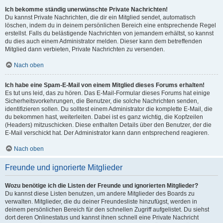
Ich bekomme ständig unerwünschte Private Nachrichten!
Du kannst Private Nachrichten, die dir ein Mitglied sendet, automatisch
löschen, indem du in deinem persönlichen Bereich eine entsprechende Regel
erstellst. Falls du belästigende Nachrichten von jemandem erhältst, so kannst
du dies auch einem Administrator melden. Dieser kann dem betreffenden
Mitglied dann verbieten, Private Nachrichten zu versenden.
Nach oben
Ich habe eine Spam-E-Mail von einem Mitglied dieses Forums erhalten!
Es tut uns leid, das zu hören. Das E-Mail-Formular dieses Forums hat einige
Sicherheitsvorkehrungen, die Benutzer, die solche Nachrichten senden,
identifizieren sollen. Du solltest einem Administrator die komplette E-Mail, die
du bekommen hast, weiterleiten. Dabei ist es ganz wichtig, die Kopfzeilen
(Headers) mitzuschicken. Diese enthalten Details über den Benutzer, der die
E-Mail verschickt hat. Der Administrator kann dann entsprechend reagieren.
Nach oben
Freunde und ignorierte Mitglieder
Wozu benötige ich die Listen der Freunde und ignorierten Mitglieder?
Du kannst diese Listen benutzen, um andere Mitglieder des Boards zu
verwalten. Mitglieder, die du deiner Freundesliste hinzufügst, werden in
deinem persönlichen Bereich für den schnellen Zugriff aufgelistet. Du siehst
dort deren Onlinestatus und kannst ihnen schnell eine Private Nachricht