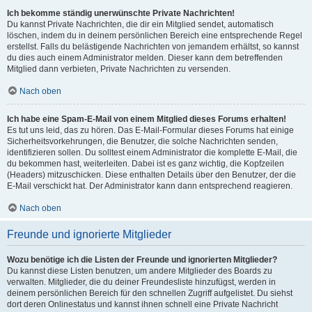
Ich bekomme ständig unerwünschte Private Nachrichten!
Du kannst Private Nachrichten, die dir ein Mitglied sendet, automatisch
löschen, indem du in deinem persönlichen Bereich eine entsprechende Regel
erstellst. Falls du belästigende Nachrichten von jemandem erhältst, so kannst
du dies auch einem Administrator melden. Dieser kann dem betreffenden
Mitglied dann verbieten, Private Nachrichten zu versenden.
Nach oben
Ich habe eine Spam-E-Mail von einem Mitglied dieses Forums erhalten!
Es tut uns leid, das zu hören. Das E-Mail-Formular dieses Forums hat einige
Sicherheitsvorkehrungen, die Benutzer, die solche Nachrichten senden,
identifizieren sollen. Du solltest einem Administrator die komplette E-Mail, die
du bekommen hast, weiterleiten. Dabei ist es ganz wichtig, die Kopfzeilen
(Headers) mitzuschicken. Diese enthalten Details über den Benutzer, der die
E-Mail verschickt hat. Der Administrator kann dann entsprechend reagieren.
Nach oben
Freunde und ignorierte Mitglieder
Wozu benötige ich die Listen der Freunde und ignorierten Mitglieder?
Du kannst diese Listen benutzen, um andere Mitglieder des Boards zu
verwalten. Mitglieder, die du deiner Freundesliste hinzufügst, werden in
deinem persönlichen Bereich für den schnellen Zugriff aufgelistet. Du siehst
dort deren Onlinestatus und kannst ihnen schnell eine Private Nachricht