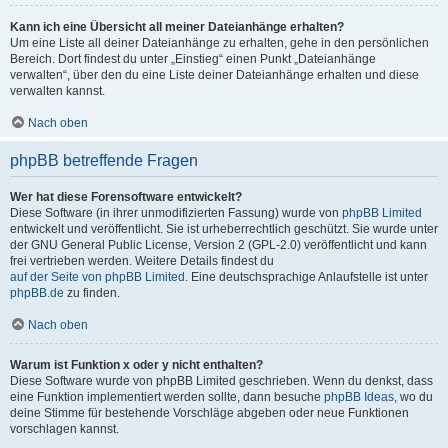
Kann ich eine Übersicht all meiner Dateianhänge erhalten?
Um eine Liste all deiner Dateianhänge zu erhalten, gehe in den persönlichen
Bereich. Dort findest du unter „Einstieg“ einen Punkt „Dateianhänge
verwalten“, über den du eine Liste deiner Dateianhänge erhalten und diese
verwalten kannst.
Nach oben
phpBB betreffende Fragen
Wer hat diese Forensoftware entwickelt?
Diese Software (in ihrer unmodifizierten Fassung) wurde von
phpBB Limited
entwickelt und veröffentlicht. Sie ist urheberrechtlich geschützt. Sie wurde unter
der GNU General Public License, Version 2 (GPL-2.0) veröffentlicht und kann
frei vertrieben werden. Weitere Details findest du
auf der Seite von phpBB Limited
. Eine deutschsprachige Anlaufstelle ist unter
phpBB.de
zu finden.
Nach oben
Warum ist Funktion x oder y nicht enthalten?
Diese Software wurde von phpBB Limited geschrieben. Wenn du denkst, dass
eine Funktion implementiert werden sollte, dann besuche
phpBB Ideas
, wo du
deine Stimme für bestehende Vorschläge abgeben oder neue Funktionen
vorschlagen kannst.