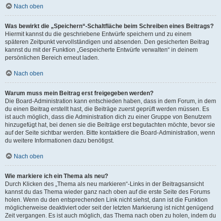
Nach oben
Was bewirkt die „Speichern“-Schaltfläche beim Schreiben eines Beitrags?
Hiermit kannst du die geschriebene Entwürfe speichern und zu einem
späteren Zeitpunkt vervollständigen und absenden. Den gesicherten Beitrag
kannst du mit der Funktion „Gespeicherte Entwürfe verwalten“ in deinem
persönlichen Bereich erneut laden.
Nach oben
Warum muss mein Beitrag erst freigegeben werden?
Die Board-Administration kann entschieden haben, dass in dem Forum, in dem
du einen Beitrag erstellt hast, die Beiträge zuerst geprüft werden müssen. Es
ist auch möglich, dass die Administration dich zu einer Gruppe von Benutzern
hinzugefügt hat, bei denen sie die Beiträge erst begutachten möchte, bevor sie
auf der Seite sichtbar werden. Bitte kontaktiere die Board-Administration, wenn
du weitere Informationen dazu benötigst.
Nach oben
Wie markiere ich ein Thema als neu?
Durch Klicken des „Thema als neu markieren“-Links in der Beitragsansicht
kannst du das Thema wieder ganz nach oben auf die erste Seite des Forums
holen. Wenn du den entsprechenden Link nicht siehst, dann ist die Funktion
möglicherweise deaktiviert oder seit der letzten Markierung ist nicht genügend
Zeit vergangen. Es ist auch möglich, das Thema nach oben zu holen, indem du