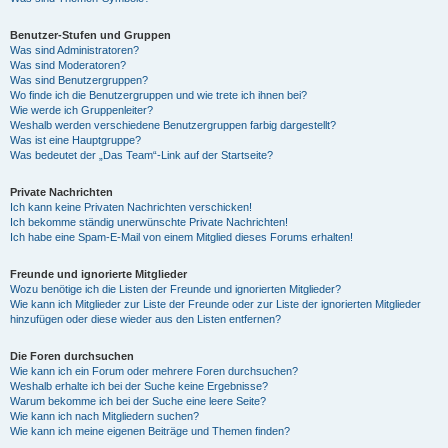
Benutzer-Stufen und Gruppen
Was sind Administratoren?
Was sind Moderatoren?
Was sind Benutzergruppen?
Wo finde ich die Benutzergruppen und wie trete ich ihnen bei?
Wie werde ich Gruppenleiter?
Weshalb werden verschiedene Benutzergruppen farbig dargestellt?
Was ist eine Hauptgruppe?
Was bedeutet der „Das Team“-Link auf der Startseite?
Private Nachrichten
Ich kann keine Privaten Nachrichten verschicken!
Ich bekomme ständig unerwünschte Private Nachrichten!
Ich habe eine Spam-E-Mail von einem Mitglied dieses Forums erhalten!
Freunde und ignorierte Mitglieder
Wozu benötige ich die Listen der Freunde und ignorierten Mitglieder?
Wie kann ich Mitglieder zur Liste der Freunde oder zur Liste der ignorierten Mitglieder
hinzufügen oder diese wieder aus den Listen entfernen?
Die Foren durchsuchen
Wie kann ich ein Forum oder mehrere Foren durchsuchen?
Weshalb erhalte ich bei der Suche keine Ergebnisse?
Warum bekomme ich bei der Suche eine leere Seite?
Wie kann ich nach Mitgliedern suchen?
Wie kann ich meine eigenen Beiträge und Themen finden?