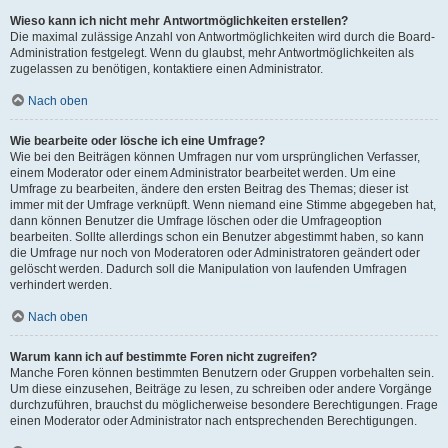
Wieso kann ich nicht mehr Antwortmöglichkeiten erstellen?
Die maximal zulässige Anzahl von Antwortmöglichkeiten wird durch die Board-
Administration festgelegt. Wenn du glaubst, mehr Antwortmöglichkeiten als
zugelassen zu benötigen, kontaktiere einen Administrator.
Nach oben
Wie bearbeite oder lösche ich eine Umfrage?
Wie bei den Beiträgen können Umfragen nur vom ursprünglichen Verfasser,
einem Moderator oder einem Administrator bearbeitet werden. Um eine
Umfrage zu bearbeiten, ändere den ersten Beitrag des Themas; dieser ist
immer mit der Umfrage verknüpft. Wenn niemand eine Stimme abgegeben hat,
dann können Benutzer die Umfrage löschen oder die Umfrageoption
bearbeiten. Sollte allerdings schon ein Benutzer abgestimmt haben, so kann
die Umfrage nur noch von Moderatoren oder Administratoren geändert oder
gelöscht werden. Dadurch soll die Manipulation von laufenden Umfragen
verhindert werden.
Nach oben
Warum kann ich auf bestimmte Foren nicht zugreifen?
Manche Foren können bestimmten Benutzern oder Gruppen vorbehalten sein.
Um diese einzusehen, Beiträge zu lesen, zu schreiben oder andere Vorgänge
durchzuführen, brauchst du möglicherweise besondere Berechtigungen. Frage
einen Moderator oder Administrator nach entsprechenden Berechtigungen.