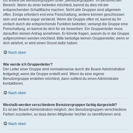
Du findest die Benutzergruppen unter „Benutzergruppen“ im persönlichen
Bereich. Wenn du einer beitreten möchtest, kannst du dies mit der
entsprechenden Schaltfläche machen. Nicht alle Gruppen sind allgemein
offen. Einige erfordern erst eine Freischaltung, andere können geschlossen
sein und weitere sogar versteckt. Wenn die Gruppe offen ist, kannst du ihr
einfach durch die entsprechende Funktion beitreten; verlangt die Gruppe eine
Freischaltung, so kannst du dich für sie bewerben. Ein Gruppenleiter muss
daraufhin deinen Antrag annehmen. Er könnte fragen, warum du in die Gruppe
aufgenommen werden möchtest. Bitte belästige keinen Gruppenleiter, wenn er
dich ablehnt, er wird einen Grund dafür haben.
Nach oben
Wie werde ich Gruppenleiter?
Der Leiter einer Gruppe wird normalerweise durch die Board-Administration
festgelegt, wenn die Gruppe erstellt wird. Wenn du eine eigene
Benutzergruppe erstellen möchtest, dann solltest du einen Administrator
kontaktieren.
Nach oben
Weshalb werden verschiedene Benutzergruppen farbig dargestellt?
Es ist der Board-Administration möglich, den Benutzergruppen verschiedene
Farben zuzuteilen, so dass deren Mitglieder leichter zu identifizieren sind.
Nach oben