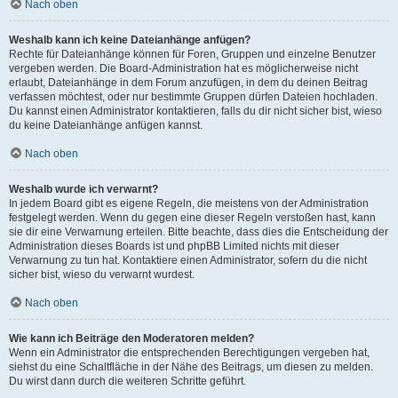
Nach oben
Weshalb kann ich keine Dateianhänge anfügen?
Rechte für Dateianhänge können für Foren, Gruppen und einzelne Benutzer
vergeben werden. Die Board-Administration hat es möglicherweise nicht
erlaubt, Dateianhänge in dem Forum anzufügen, in dem du deinen Beitrag
verfassen möchtest, oder nur bestimmte Gruppen dürfen Dateien hochladen.
Du kannst einen Administrator kontaktieren, falls du dir nicht sicher bist, wieso
du keine Dateianhänge anfügen kannst.
Nach oben
Weshalb wurde ich verwarnt?
In jedem Board gibt es eigene Regeln, die meistens von der Administration
festgelegt werden. Wenn du gegen eine dieser Regeln verstoßen hast, kann
sie dir eine Verwarnung erteilen. Bitte beachte, dass dies die Entscheidung der
Administration dieses Boards ist und phpBB Limited nichts mit dieser
Verwarnung zu tun hat. Kontaktiere einen Administrator, sofern du die nicht
sicher bist, wieso du verwarnt wurdest.
Nach oben
Wie kann ich Beiträge den Moderatoren melden?
Wenn ein Administrator die entsprechenden Berechtigungen vergeben hat,
siehst du eine Schaltfläche in der Nähe des Beitrags, um diesen zu melden.
Du wirst dann durch die weiteren Schritte geführt.