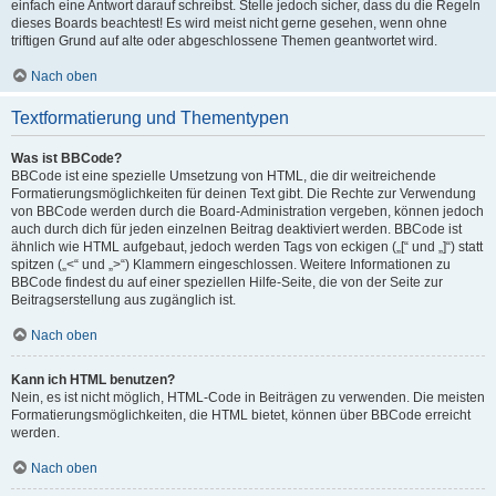
einfach eine Antwort darauf schreibst. Stelle jedoch sicher, dass du die Regeln
dieses Boards beachtest! Es wird meist nicht gerne gesehen, wenn ohne
triftigen Grund auf alte oder abgeschlossene Themen geantwortet wird.
Nach oben
Textformatierung und Thementypen
Was ist BBCode?
BBCode ist eine spezielle Umsetzung von HTML, die dir weitreichende
Formatierungsmöglichkeiten für deinen Text gibt. Die Rechte zur Verwendung
von BBCode werden durch die Board-Administration vergeben, können jedoch
auch durch dich für jeden einzelnen Beitrag deaktiviert werden. BBCode ist
ähnlich wie HTML aufgebaut, jedoch werden Tags von eckigen („[“ und „]“) statt
spitzen („<“ und „>“) Klammern eingeschlossen. Weitere Informationen zu
BBCode findest du auf einer speziellen Hilfe-Seite, die von der Seite zur
Beitragserstellung aus zugänglich ist.
Nach oben
Kann ich HTML benutzen?
Nein, es ist nicht möglich, HTML-Code in Beiträgen zu verwenden. Die meisten
Formatierungsmöglichkeiten, die HTML bietet, können über BBCode erreicht
werden.
Nach oben