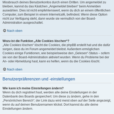
Missbrauch deines Benutzerkontos durch einen Dritten. Um angemeldet zu
bleiben, kannst du das Kästchen „Angemeldet bleiben“ beim Anmelden
auswählen. Dies ist nicht empfehlenswert, wenn du dich an einem öffentlichen
Computer, zum Beispiel in einem Internetcafé, befindest. Wenn diese Option
nicht zur Verfügung steht, dann wurde sie vermutlich von der Board-
Administration ausgeschaltet.
Nach oben
Wozu ist die Funktion „Alle Cookies löschen“?
„Alle Cookies löschen“ löscht die Cookies, die phpBB erstellt hat und die dafür
sorgen, dass du im Forum angemeldet bleibst. Außerdem ermöglichen
Cookies einige Funktionen, wie beispielsweise den „Gelesen“-Status – sofern
sie von der Board-Administration aktiviert wurden. Wenn du Probleme bei der
An- oder Abmeldung hast, kann es helfen, wenn du die Cookies löscht.
Nach oben
Benutzerpräferenzen und -einstellungen
Wie kann ich meine Einstellungen ändern?
Wenn du dich registriert hast, werden alle deine Einstellungen in der
Datenbank des Boards gespeichert. Um diese zu ändern, gehe in den
„Persönlichen Bereich“; der Link dazu wird meist oben auf der Seite angezeigt,
wenn du auf deinen Benutzernamen klickst. Dort kannst du alle deine
Einstellungen ändern.