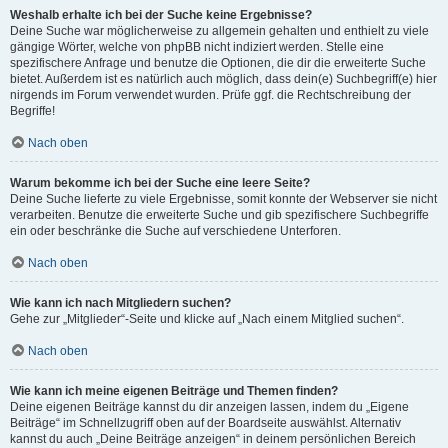
Weshalb erhalte ich bei der Suche keine Ergebnisse?
Deine Suche war möglicherweise zu allgemein gehalten und enthielt zu viele
gängige Wörter, welche von phpBB nicht indiziert werden. Stelle eine
spezifischere Anfrage und benutze die Optionen, die dir die erweiterte Suche
bietet. Außerdem ist es natürlich auch möglich, dass dein(e) Suchbegriff(e) hier
nirgends im Forum verwendet wurden. Prüfe ggf. die Rechtschreibung der
Begriffe!
Nach oben
Warum bekomme ich bei der Suche eine leere Seite?
Deine Suche lieferte zu viele Ergebnisse, somit konnte der Webserver sie nicht
verarbeiten. Benutze die erweiterte Suche und gib spezifischere Suchbegriffe
ein oder beschränke die Suche auf verschiedene Unterforen.
Nach oben
Wie kann ich nach Mitgliedern suchen?
Gehe zur „Mitglieder“-Seite und klicke auf „Nach einem Mitglied suchen“.
Nach oben
Wie kann ich meine eigenen Beiträge und Themen finden?
Deine eigenen Beiträge kannst du dir anzeigen lassen, indem du „Eigene
Beiträge“ im Schnellzugriff oben auf der Boardseite auswählst. Alternativ
kannst du auch „Deine Beiträge anzeigen“ in deinem persönlichen Bereich