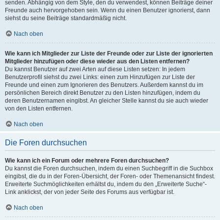
senden. Abhängig von dem Style, den du verwendest, können Beiträge deiner
Freunde auch hervorgehoben sein. Wenn du einen Benutzer ignorierst, dann
siehst du seine Beiträge standardmäßig nicht.
Nach oben
Wie kann ich Mitglieder zur Liste der Freunde oder zur Liste der ignorierten
Mitglieder hinzufügen oder diese wieder aus den Listen entfernen?
Du kannst Benutzer auf zwei Arten auf diese Listen setzen: In jedem
Benutzerprofil siehst du zwei Links: einen zum Hinzufügen zur Liste der
Freunde und einen zum Ignorieren des Benutzers. Außerdem kannst du im
persönlichen Bereich direkt Benutzer zu den Listen hinzufügen, indem du
deren Benutzernamen eingibst. An gleicher Stelle kannst du sie auch wieder
von den Listen entfernen.
Nach oben
Die Foren durchsuchen
Wie kann ich ein Forum oder mehrere Foren durchsuchen?
Du kannst die Foren durchsuchen, indem du einen Suchbegriff in die Suchbox
eingibst, die du in der Foren-Übersicht, der Foren- oder Themenansicht findest.
Erweiterte Suchmöglichkeiten erhältst du, indem du den „Erweiterte Suche“-
Link anklickst, der von jeder Seite des Forums aus verfügbar ist.
Nach oben