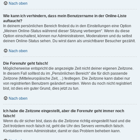
Nach oben
Wie kann ich verhindern, dass mein Benutzername in der Online-Liste
auftaucht?
In deinem persönlichen Bereich findest du in den Einstellungen eine Option
„Meinen Online-Status während dieser Sitzung verbergen“. Wenn du diese
Option einschaltest, können nur Administratoren, Moderatoren und du selbst
deinen Online-Status sehen. Du wirst dann als unsichtbarer Besucher gezählt.
Nach oben
Die Forenuhr geht falsch!
Möglicherweise entspricht die angezeigte Zeit nicht deiner eigenen Zeitzone.
In diesem Fall solltest du im „Persönlichen Bereich“ die für dich passende
Zeitzone (Mitteleuropäische Zeit, ...) festlegen. Die Zeitzone kann dabei nur
von registrierten Benutzern geändert werden. Wenn du noch nicht registriert
bist, ist dies ein guter Grund, dies jetzt zu tun.
Nach oben
Ich habe die Zeitzone eingestellt, aber die Forenuhr geht immer noch
falsch!
Wenn du dir sicher bist, dass du die Zeitzone richtig eingestellt hast und die
Zeit trotzdem noch falsch ist, geht die Uhr des Servers vermutlich falsch.
Kontaktiere einen Administrator, damit er das Problem beheben kann.