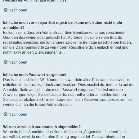
welches ein Administrator lösen muss.
Nach oben
Ich habe mich vor einiger Zeit registriert, kann mich aber nicht mehr
anmelden?!
Es kann sein, dass ein Administrator dein Benutzerkonto aus verschieden
Gründen deaktiviert oder gelöscht hat. Außerdem löschen viele Boards
regelmäßig Benutzer, die für längere Zeit keine Beiträge geschrieben haben,
um die Datenbankgröße zu verringern. Registriere dich einfach erneut und
nimm aktiv an den Diskussionen teil!
Nach oben
Ich habe mein Passwort vergessen!
Das ist nicht schlimm! Wir können dir zwar dein altes Passwort nicht wieder
mitteilen, du kannst es jedoch zurücksetzen. Dies machst du, indem du auf der
Anmelde-Seite auf „Ich habe mein Passwort vergessen“ klickst und den
Anweisungen folgst. So solltest du dich schnell wieder anmelden können.
Solltest du trotzdem nicht in der Lage sein, dein Passwort zurückzusetzen, so
wende dich an die Board-Administration.
Nach oben
Warum werde ich automatisch abgemeldet?
Wenn du beim Anmelden das Kontrollkästchen „Angemeldet bleiben“ nicht
auswählst, wirst du nur für eine Sitzung angemeldet. Dies verhindert den