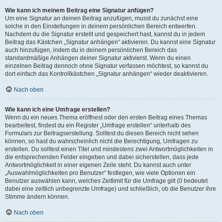
Wie kann ich meinem Beitrag eine Signatur anfügen?
Um eine Signatur an deinen Beitrag anzufügen, musst du zunächst eine
solche in den Einstellungen in deinem persönlichen Bereich entwerfen.
Nachdem du die Signatur erstellt und gespeichert hast, kannst du in jedem
Beitrag das Kästchen „Signatur anhängen“ aktivieren. Du kannst eine Signatur
auch hinzufügen, indem du in deinem persönlichen Bereich das
standardmäßige Anhängen deiner Signatur aktivierst. Wenn du einen
einzelnen Beitrag dennoch ohne Signatur verfassen möchtest, so kannst du
dort einfach das Kontrollkästchen „Signatur anhängen“ wieder deaktivieren.
Nach oben
Wie kann ich eine Umfrage erstellen?
Wenn du ein neues Thema eröffnest oder den ersten Beitrag eines Themas
bearbeitest, findest du ein Register „Umfrage erstellen“ unterhalb des
Formulars zur Beitragserstellung. Solltest du diesen Bereich nicht sehen
können, so hast du wahrscheinlich nicht die Berechtigung, Umfragen zu
erstellen. Du solltest einen Titel und mindestens zwei Antwortmöglichkeiten in
die entsprechenden Felder eingeben und dabei sicherstellen, dass jede
Antwortmöglichkeit in einer eigenen Zeile steht. Du kannst auch unter
„Auswahlmöglichkeiten pro Benutzer“ festlegen, wie viele Optionen ein
Benutzer auswählen kann, welches Zeitlimit für die Umfrage gilt (0 bedeutet
dabei eine zeitlich unbegrenzte Umfrage) und schließlich, ob die Benutzer ihre
Stimme ändern können.
Nach oben