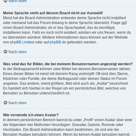
Nach oben
Meine Sprache steht auf diesem Board nicht zur Auswahl!
Meist hat die Board-Administration entweder deine Sprache nicht installiert
oder niemand hat das Forum bislang in deine Sprache übersetzt. Frage ggf.
einen Board-Administrator, ob er das Sprachpaket, das du benötigst,
installieren kann. Falls es noch nicht existiert, würden wir uns freuen, wenn du
es übersetzen würdest. Weitere Informationen dazu können auf der Website
von
phpBB Limited
oder auf
phpBB.de
gefunden werden.
Nach oben
Was sind das für Bilder, die bei meinem Benutzernamen angezeigt werden?
In der Beitragsansicht können zwei Bilder bei deinem Benutzernamen stehen.
Eines dieser Bilder ist meist mit deinem Rang verknüpft: Oft sind dies Sterne,
Kästchen oder Punkte, die deine Beitragszahl oder deinen Status im Forum
angeben. Das andere, meist größere, Bild wird auch als „Avatar“ bezeichnet.
Es handelt sich hierbei in der Regel um ein persönliches Bild, welches von
Benutzer zu Benutzer unterschiedlich ist.
Nach oben
Wie verwende ich einen Avatar?
In deinem persönlichen Bereich kannst du unter „Profil“ einen Avatar über eine
der folgenden vier Methoden hinzufügen: Gravatar, Galerie, Remote oder
Hochladen. Die Board-Administration kann bestimmen, ob und wie die
Benutzer Avatare benutzen können. Wenn du keinen Avatar benutzen kannst,