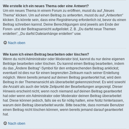
Wie erstelle ich ein neues Thema oder eine Antwort?
Um ein neues Thema in einem Forum zu eröffnen, musst du auf „Neues
Thema“ klicken. Um auf einen Beitrag zu antworten, musst du auf „Antworten“
klicken. Es könnte sein, dass eine Registrierung erforderlich ist, bevor du einen
Beitrag schreiben kannst. Deine Berechtigungen sind jeweils am Ende der
Foren- und der Beitragsansicht aufgelistet. Z. B. „Du darfst neue Themen
erstellen“, „Du darfst Dateianhänge erstellen“ usw.
Nach oben
Wie kann ich einen Beitrag bearbeiten oder löschen?
Wenn du nicht Administrator oder Moderator bist, kannst du nur deine eigenen
Beiträge bearbeiten oder löschen. Du kannst einen Beitrag bearbeiten, indem
du das „Ändere Beitrag“-Symbol für den entsprechenden Beitrag anklickst;
eventuell ist dies nur für einen begrenzten Zeitraum nach seiner Erstellung
möglich. Wenn bereits jemand auf deinen Beitrag geantwortet hat, wird dein
Beitrag in der Themenansicht als überarbeitet gekennzeichnet. Es wird sowohl
die Anzahl als auch der letzte Zeitpunkt der Bearbeitungen angezeigt. Dieser
Hinweis erscheint nicht, wenn noch niemand auf deinen Beitrag geantwortet
hat oder wenn ein Administrator oder Moderator deinen Beitrag überarbeitet
hat. Diese können jedoch, falls sie es für nötig halten, eine Notiz hinterlassen,
warum dein Beitrag überarbeitet wurde. Bitte beachte, dass normale Benutzer
einen Beitrag nicht löschen können, wenn bereits jemand darauf geantwortet
hat.
Nach oben