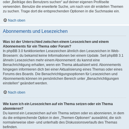
oder „Beiträge des Benutzers suchen“ auf deiner eigenen Profilseite
verwenden. Benutze die erweiterte Suche, um nach von dir erstellen Themen
zu suchen. Trage dort die entsprechenden Optionen in die Suchmaske ein.
Nach oben
Abonnements und Lesezeichen
Was ist der Unterschied zwischen einem Lesezeichen und einem
Abonnements für ein Thema oder Forum?
In phpBB 3.0 funktionierten Lesezeichen ähnlich den Lesezeichen in Web-
Browsern: du bekamst keine Informationen bei einem Update. Seit phpBB 3.1
ähneln Lesezeichen mehr einem Abonnement: du kannst eine
Benachrichtigung erhalten, wenn ein Thema aktualisiert wird. Abonnements
hingegen informieren dich bei einer Aktualisierung eines Themas oder eines
Forums des Boards. Die Benachrichtigungsoptionen für Lesezeichen und
Abonnements können im persönlichen Bereich unter „Benachrichtigungen
einstellen“ geändert werden.
Nach oben
Wie kann ich ein Lesezeichen auf ein Thema setzen oder ein Thema
abonnieren?
Du kannst ein Lesezeichen auf ein Thema setzen oder es abonnieren, in dem
du die entsprechende Option in den „Themen-Optionen“ auswählst, die sich
normalerweise ober- und unterhalb des Diskussionsverlaufs des Themas
befinden.