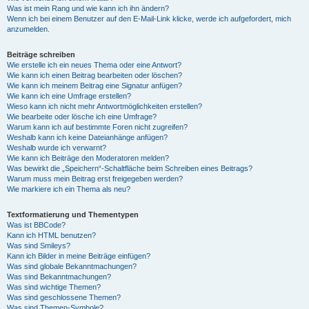
Was ist mein Rang und wie kann ich ihn ändern?
Wenn ich bei einem Benutzer auf den E-Mail-Link klicke, werde ich aufgefordert, mich
anzumelden.
Beiträge schreiben
Wie erstelle ich ein neues Thema oder eine Antwort?
Wie kann ich einen Beitrag bearbeiten oder löschen?
Wie kann ich meinem Beitrag eine Signatur anfügen?
Wie kann ich eine Umfrage erstellen?
Wieso kann ich nicht mehr Antwortmöglichkeiten erstellen?
Wie bearbeite oder lösche ich eine Umfrage?
Warum kann ich auf bestimmte Foren nicht zugreifen?
Weshalb kann ich keine Dateianhänge anfügen?
Weshalb wurde ich verwarnt?
Wie kann ich Beiträge den Moderatoren melden?
Was bewirkt die „Speichern“-Schaltfläche beim Schreiben eines Beitrags?
Warum muss mein Beitrag erst freigegeben werden?
Wie markiere ich ein Thema als neu?
Textformatierung und Thementypen
Was ist BBCode?
Kann ich HTML benutzen?
Was sind Smileys?
Kann ich Bilder in meine Beiträge einfügen?
Was sind globale Bekanntmachungen?
Was sind Bekanntmachungen?
Was sind wichtige Themen?
Was sind geschlossene Themen?
Was sind Themen-Symbole?