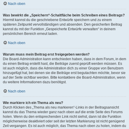
Nach oben
Was bewirkt die „Speichern“-Schaltfläche beim Schreiben eines Beitrags?
Hiermit kannst du die geschriebene Entwürfe speichern und zu einem
späteren Zeitpunkt vervollständigen und absenden. Den gesicherten Beitrag
kannst du mit der Funktion „Gespeicherte Entwürfe verwalten“ in deinem
persönlichen Bereich erneut laden.
Nach oben
Warum muss mein Beitrag erst freigegeben werden?
Die Board-Administration kann entschieden haben, dass in dem Forum, in dem
du einen Beitrag erstellt hast, die Beiträge zuerst geprüft werden müssen. Es
ist auch möglich, dass die Administration dich zu einer Gruppe von Benutzern
hinzugefügt hat, bei denen sie die Beiträge erst begutachten möchte, bevor sie
auf der Seite sichtbar werden. Bitte kontaktiere die Board-Administration, wenn
du weitere Informationen dazu benötigst.
Nach oben
Wie markiere ich ein Thema als neu?
Durch Klicken des „Thema als neu markieren“-Links in der Beitragsansicht
kannst du das Thema wieder ganz nach oben auf die erste Seite des Forums
holen. Wenn du den entsprechenden Link nicht siehst, dann ist die Funktion
möglicherweise deaktiviert oder seit der letzten Markierung ist nicht genügend
Zeit vergangen. Es ist auch möglich, das Thema nach oben zu holen, indem du