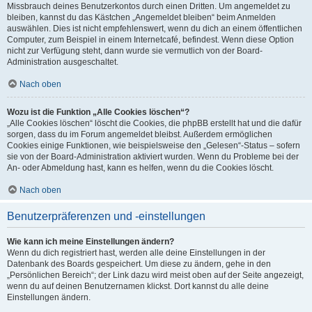
Missbrauch deines Benutzerkontos durch einen Dritten. Um angemeldet zu
bleiben, kannst du das Kästchen „Angemeldet bleiben“ beim Anmelden
auswählen. Dies ist nicht empfehlenswert, wenn du dich an einem öffentlichen
Computer, zum Beispiel in einem Internetcafé, befindest. Wenn diese Option
nicht zur Verfügung steht, dann wurde sie vermutlich von der Board-
Administration ausgeschaltet.
Nach oben
Wozu ist die Funktion „Alle Cookies löschen“?
„Alle Cookies löschen“ löscht die Cookies, die phpBB erstellt hat und die dafür
sorgen, dass du im Forum angemeldet bleibst. Außerdem ermöglichen
Cookies einige Funktionen, wie beispielsweise den „Gelesen“-Status – sofern
sie von der Board-Administration aktiviert wurden. Wenn du Probleme bei der
An- oder Abmeldung hast, kann es helfen, wenn du die Cookies löscht.
Nach oben
Benutzerpräferenzen und -einstellungen
Wie kann ich meine Einstellungen ändern?
Wenn du dich registriert hast, werden alle deine Einstellungen in der
Datenbank des Boards gespeichert. Um diese zu ändern, gehe in den
„Persönlichen Bereich“; der Link dazu wird meist oben auf der Seite angezeigt,
wenn du auf deinen Benutzernamen klickst. Dort kannst du alle deine
Einstellungen ändern.