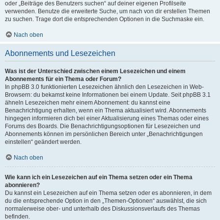
oder „Beiträge des Benutzers suchen“ auf deiner eigenen Profilseite
verwenden. Benutze die erweiterte Suche, um nach von dir erstellen Themen
zu suchen. Trage dort die entsprechenden Optionen in die Suchmaske ein.
Nach oben
Abonnements und Lesezeichen
Was ist der Unterschied zwischen einem Lesezeichen und einem
Abonnements für ein Thema oder Forum?
In phpBB 3.0 funktionierten Lesezeichen ähnlich den Lesezeichen in Web-
Browsern: du bekamst keine Informationen bei einem Update. Seit phpBB 3.1
ähneln Lesezeichen mehr einem Abonnement: du kannst eine
Benachrichtigung erhalten, wenn ein Thema aktualisiert wird. Abonnements
hingegen informieren dich bei einer Aktualisierung eines Themas oder eines
Forums des Boards. Die Benachrichtigungsoptionen für Lesezeichen und
Abonnements können im persönlichen Bereich unter „Benachrichtigungen
einstellen“ geändert werden.
Nach oben
Wie kann ich ein Lesezeichen auf ein Thema setzen oder ein Thema
abonnieren?
Du kannst ein Lesezeichen auf ein Thema setzen oder es abonnieren, in dem
du die entsprechende Option in den „Themen-Optionen“ auswählst, die sich
normalerweise ober- und unterhalb des Diskussionsverlaufs des Themas
befinden.