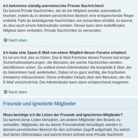
Ich bekomme ständig unerwünschte Private Nachrichten!
Du kannst Private Nachrichten, die dir ein Mitglied sendet, automatisch
löschen, indem du in deinem persönlichen Bereich eine entsprechende Regel
erstellst. Falls du belästigende Nachrichten von jemandem erhältst, so kannst
du dies auch einem Administrator melden. Dieser kann dem betreffenden
Mitglied dann verbieten, Private Nachrichten zu versenden.
Nach oben
Ich habe eine Spam-E-Mail von einem Mitglied dieses Forums erhalten!
Es tut uns leid, das zu hören. Das E-Mail-Formular dieses Forums hat einige
Sicherheitsvorkehrungen, die Benutzer, die solche Nachrichten senden,
identifizieren sollen. Du solltest einem Administrator die komplette E-Mail, die
du bekommen hast, weiterleiten. Dabei ist es ganz wichtig, die Kopfzeilen
(Headers) mitzuschicken. Diese enthalten Details über den Benutzer, der die
E-Mail verschickt hat. Der Administrator kann dann entsprechend reagieren.
Nach oben
Freunde und ignorierte Mitglieder
Wozu benötige ich die Listen der Freunde und ignorierten Mitglieder?
Du kannst diese Listen benutzen, um andere Mitglieder des Boards zu
verwalten. Mitglieder, die du deiner Freundesliste hinzufügst, werden in
deinem persönlichen Bereich für den schnellen Zugriff aufgelistet. Du siehst
dort deren Onlinestatus und kannst ihnen schnell eine Private Nachricht