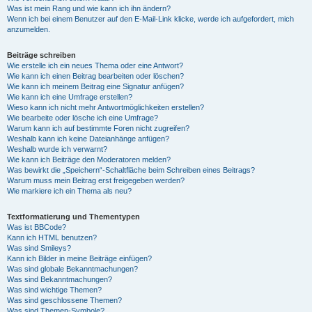
Was ist mein Rang und wie kann ich ihn ändern?
Wenn ich bei einem Benutzer auf den E-Mail-Link klicke, werde ich aufgefordert, mich
anzumelden.
Beiträge schreiben
Wie erstelle ich ein neues Thema oder eine Antwort?
Wie kann ich einen Beitrag bearbeiten oder löschen?
Wie kann ich meinem Beitrag eine Signatur anfügen?
Wie kann ich eine Umfrage erstellen?
Wieso kann ich nicht mehr Antwortmöglichkeiten erstellen?
Wie bearbeite oder lösche ich eine Umfrage?
Warum kann ich auf bestimmte Foren nicht zugreifen?
Weshalb kann ich keine Dateianhänge anfügen?
Weshalb wurde ich verwarnt?
Wie kann ich Beiträge den Moderatoren melden?
Was bewirkt die „Speichern“-Schaltfläche beim Schreiben eines Beitrags?
Warum muss mein Beitrag erst freigegeben werden?
Wie markiere ich ein Thema als neu?
Textformatierung und Thementypen
Was ist BBCode?
Kann ich HTML benutzen?
Was sind Smileys?
Kann ich Bilder in meine Beiträge einfügen?
Was sind globale Bekanntmachungen?
Was sind Bekanntmachungen?
Was sind wichtige Themen?
Was sind geschlossene Themen?
Was sind Themen-Symbole?