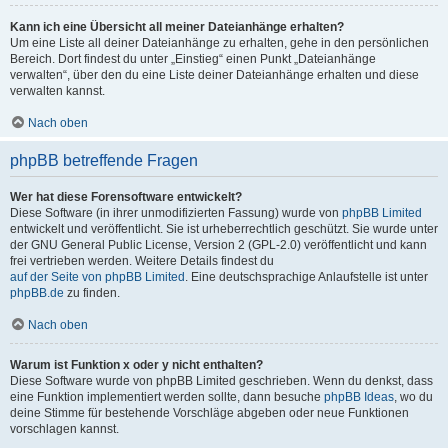
Kann ich eine Übersicht all meiner Dateianhänge erhalten?
Um eine Liste all deiner Dateianhänge zu erhalten, gehe in den persönlichen
Bereich. Dort findest du unter „Einstieg“ einen Punkt „Dateianhänge
verwalten“, über den du eine Liste deiner Dateianhänge erhalten und diese
verwalten kannst.
Nach oben
phpBB betreffende Fragen
Wer hat diese Forensoftware entwickelt?
Diese Software (in ihrer unmodifizierten Fassung) wurde von
phpBB Limited
entwickelt und veröffentlicht. Sie ist urheberrechtlich geschützt. Sie wurde unter
der GNU General Public License, Version 2 (GPL-2.0) veröffentlicht und kann
frei vertrieben werden. Weitere Details findest du
auf der Seite von phpBB Limited
. Eine deutschsprachige Anlaufstelle ist unter
phpBB.de
zu finden.
Nach oben
Warum ist Funktion x oder y nicht enthalten?
Diese Software wurde von phpBB Limited geschrieben. Wenn du denkst, dass
eine Funktion implementiert werden sollte, dann besuche
phpBB Ideas
, wo du
deine Stimme für bestehende Vorschläge abgeben oder neue Funktionen
vorschlagen kannst.