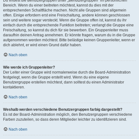
Du findest die Benutzergruppen unter „Benutzergruppen“ im persönlichen
Bereich. Wenn du einer beitreten möchtest, kannst du dies mit der
entsprechenden Schaltfläche machen. Nicht alle Gruppen sind allgemein
offen. Einige erfordern erst eine Freischaltung, andere können geschlossen
sein und weitere sogar versteckt. Wenn die Gruppe offen ist, kannst du ihr
einfach durch die entsprechende Funktion beitreten; verlangt die Gruppe eine
Freischaltung, so kannst du dich für sie bewerben. Ein Gruppenleiter muss
daraufhin deinen Antrag annehmen. Er könnte fragen, warum du in die Gruppe
aufgenommen werden möchtest. Bitte belästige keinen Gruppenleiter, wenn er
dich ablehnt, er wird einen Grund dafür haben.
Nach oben
Wie werde ich Gruppenleiter?
Der Leiter einer Gruppe wird normalerweise durch die Board-Administration
festgelegt, wenn die Gruppe erstellt wird. Wenn du eine eigene
Benutzergruppe erstellen möchtest, dann solltest du einen Administrator
kontaktieren.
Nach oben
Weshalb werden verschiedene Benutzergruppen farbig dargestellt?
Es ist der Board-Administration möglich, den Benutzergruppen verschiedene
Farben zuzuteilen, so dass deren Mitglieder leichter zu identifizieren sind.
Nach oben