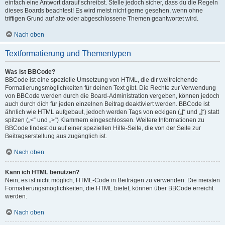
einfach eine Antwort darauf schreibst. Stelle jedoch sicher, dass du die Regeln
dieses Boards beachtest! Es wird meist nicht gerne gesehen, wenn ohne
triftigen Grund auf alte oder abgeschlossene Themen geantwortet wird.
Nach oben
Textformatierung und Thementypen
Was ist BBCode?
BBCode ist eine spezielle Umsetzung von HTML, die dir weitreichende
Formatierungsmöglichkeiten für deinen Text gibt. Die Rechte zur Verwendung
von BBCode werden durch die Board-Administration vergeben, können jedoch
auch durch dich für jeden einzelnen Beitrag deaktiviert werden. BBCode ist
ähnlich wie HTML aufgebaut, jedoch werden Tags von eckigen („[“ und „]“) statt
spitzen („<“ und „>“) Klammern eingeschlossen. Weitere Informationen zu
BBCode findest du auf einer speziellen Hilfe-Seite, die von der Seite zur
Beitragserstellung aus zugänglich ist.
Nach oben
Kann ich HTML benutzen?
Nein, es ist nicht möglich, HTML-Code in Beiträgen zu verwenden. Die meisten
Formatierungsmöglichkeiten, die HTML bietet, können über BBCode erreicht
werden.
Nach oben