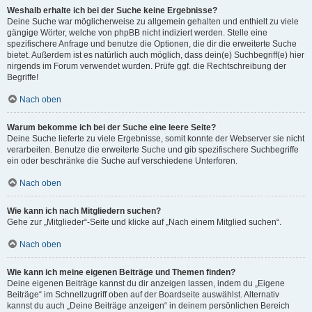
Weshalb erhalte ich bei der Suche keine Ergebnisse?
Deine Suche war möglicherweise zu allgemein gehalten und enthielt zu viele
gängige Wörter, welche von phpBB nicht indiziert werden. Stelle eine
spezifischere Anfrage und benutze die Optionen, die dir die erweiterte Suche
bietet. Außerdem ist es natürlich auch möglich, dass dein(e) Suchbegriff(e) hier
nirgends im Forum verwendet wurden. Prüfe ggf. die Rechtschreibung der
Begriffe!
Nach oben
Warum bekomme ich bei der Suche eine leere Seite?
Deine Suche lieferte zu viele Ergebnisse, somit konnte der Webserver sie nicht
verarbeiten. Benutze die erweiterte Suche und gib spezifischere Suchbegriffe
ein oder beschränke die Suche auf verschiedene Unterforen.
Nach oben
Wie kann ich nach Mitgliedern suchen?
Gehe zur „Mitglieder“-Seite und klicke auf „Nach einem Mitglied suchen“.
Nach oben
Wie kann ich meine eigenen Beiträge und Themen finden?
Deine eigenen Beiträge kannst du dir anzeigen lassen, indem du „Eigene
Beiträge“ im Schnellzugriff oben auf der Boardseite auswählst. Alternativ
kannst du auch „Deine Beiträge anzeigen“ in deinem persönlichen Bereich