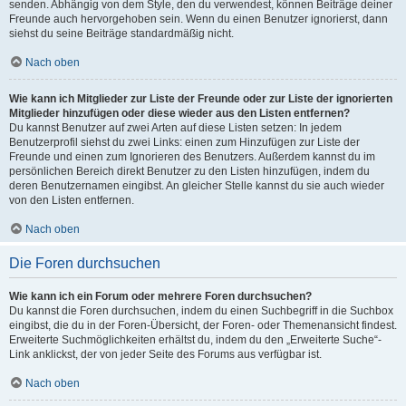
senden. Abhängig von dem Style, den du verwendest, können Beiträge deiner
Freunde auch hervorgehoben sein. Wenn du einen Benutzer ignorierst, dann
siehst du seine Beiträge standardmäßig nicht.
Nach oben
Wie kann ich Mitglieder zur Liste der Freunde oder zur Liste der ignorierten
Mitglieder hinzufügen oder diese wieder aus den Listen entfernen?
Du kannst Benutzer auf zwei Arten auf diese Listen setzen: In jedem
Benutzerprofil siehst du zwei Links: einen zum Hinzufügen zur Liste der
Freunde und einen zum Ignorieren des Benutzers. Außerdem kannst du im
persönlichen Bereich direkt Benutzer zu den Listen hinzufügen, indem du
deren Benutzernamen eingibst. An gleicher Stelle kannst du sie auch wieder
von den Listen entfernen.
Nach oben
Die Foren durchsuchen
Wie kann ich ein Forum oder mehrere Foren durchsuchen?
Du kannst die Foren durchsuchen, indem du einen Suchbegriff in die Suchbox
eingibst, die du in der Foren-Übersicht, der Foren- oder Themenansicht findest.
Erweiterte Suchmöglichkeiten erhältst du, indem du den „Erweiterte Suche“-
Link anklickst, der von jeder Seite des Forums aus verfügbar ist.
Nach oben