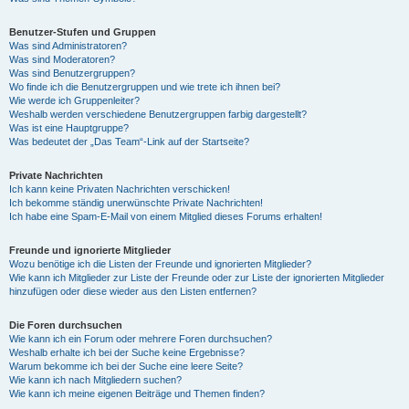
Benutzer-Stufen und Gruppen
Was sind Administratoren?
Was sind Moderatoren?
Was sind Benutzergruppen?
Wo finde ich die Benutzergruppen und wie trete ich ihnen bei?
Wie werde ich Gruppenleiter?
Weshalb werden verschiedene Benutzergruppen farbig dargestellt?
Was ist eine Hauptgruppe?
Was bedeutet der „Das Team“-Link auf der Startseite?
Private Nachrichten
Ich kann keine Privaten Nachrichten verschicken!
Ich bekomme ständig unerwünschte Private Nachrichten!
Ich habe eine Spam-E-Mail von einem Mitglied dieses Forums erhalten!
Freunde und ignorierte Mitglieder
Wozu benötige ich die Listen der Freunde und ignorierten Mitglieder?
Wie kann ich Mitglieder zur Liste der Freunde oder zur Liste der ignorierten Mitglieder
hinzufügen oder diese wieder aus den Listen entfernen?
Die Foren durchsuchen
Wie kann ich ein Forum oder mehrere Foren durchsuchen?
Weshalb erhalte ich bei der Suche keine Ergebnisse?
Warum bekomme ich bei der Suche eine leere Seite?
Wie kann ich nach Mitgliedern suchen?
Wie kann ich meine eigenen Beiträge und Themen finden?