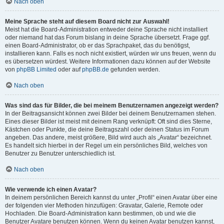
Nach oben
Meine Sprache steht auf diesem Board nicht zur Auswahl!
Meist hat die Board-Administration entweder deine Sprache nicht installiert
oder niemand hat das Forum bislang in deine Sprache übersetzt. Frage ggf.
einen Board-Administrator, ob er das Sprachpaket, das du benötigst,
installieren kann. Falls es noch nicht existiert, würden wir uns freuen, wenn du
es übersetzen würdest. Weitere Informationen dazu können auf der Website
von
phpBB Limited
oder auf
phpBB.de
gefunden werden.
Nach oben
Was sind das für Bilder, die bei meinem Benutzernamen angezeigt werden?
In der Beitragsansicht können zwei Bilder bei deinem Benutzernamen stehen.
Eines dieser Bilder ist meist mit deinem Rang verknüpft: Oft sind dies Sterne,
Kästchen oder Punkte, die deine Beitragszahl oder deinen Status im Forum
angeben. Das andere, meist größere, Bild wird auch als „Avatar“ bezeichnet.
Es handelt sich hierbei in der Regel um ein persönliches Bild, welches von
Benutzer zu Benutzer unterschiedlich ist.
Nach oben
Wie verwende ich einen Avatar?
In deinem persönlichen Bereich kannst du unter „Profil“ einen Avatar über eine
der folgenden vier Methoden hinzufügen: Gravatar, Galerie, Remote oder
Hochladen. Die Board-Administration kann bestimmen, ob und wie die
Benutzer Avatare benutzen können. Wenn du keinen Avatar benutzen kannst,