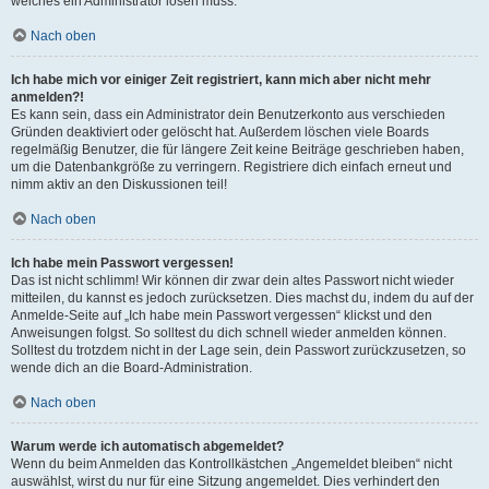
welches ein Administrator lösen muss.
Nach oben
Ich habe mich vor einiger Zeit registriert, kann mich aber nicht mehr
anmelden?!
Es kann sein, dass ein Administrator dein Benutzerkonto aus verschieden
Gründen deaktiviert oder gelöscht hat. Außerdem löschen viele Boards
regelmäßig Benutzer, die für längere Zeit keine Beiträge geschrieben haben,
um die Datenbankgröße zu verringern. Registriere dich einfach erneut und
nimm aktiv an den Diskussionen teil!
Nach oben
Ich habe mein Passwort vergessen!
Das ist nicht schlimm! Wir können dir zwar dein altes Passwort nicht wieder
mitteilen, du kannst es jedoch zurücksetzen. Dies machst du, indem du auf der
Anmelde-Seite auf „Ich habe mein Passwort vergessen“ klickst und den
Anweisungen folgst. So solltest du dich schnell wieder anmelden können.
Solltest du trotzdem nicht in der Lage sein, dein Passwort zurückzusetzen, so
wende dich an die Board-Administration.
Nach oben
Warum werde ich automatisch abgemeldet?
Wenn du beim Anmelden das Kontrollkästchen „Angemeldet bleiben“ nicht
auswählst, wirst du nur für eine Sitzung angemeldet. Dies verhindert den