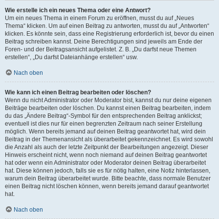
Wie erstelle ich ein neues Thema oder eine Antwort?
Um ein neues Thema in einem Forum zu eröffnen, musst du auf „Neues
Thema“ klicken. Um auf einen Beitrag zu antworten, musst du auf „Antworten“
klicken. Es könnte sein, dass eine Registrierung erforderlich ist, bevor du einen
Beitrag schreiben kannst. Deine Berechtigungen sind jeweils am Ende der
Foren- und der Beitragsansicht aufgelistet. Z. B. „Du darfst neue Themen
erstellen“, „Du darfst Dateianhänge erstellen“ usw.
Nach oben
Wie kann ich einen Beitrag bearbeiten oder löschen?
Wenn du nicht Administrator oder Moderator bist, kannst du nur deine eigenen
Beiträge bearbeiten oder löschen. Du kannst einen Beitrag bearbeiten, indem
du das „Ändere Beitrag“-Symbol für den entsprechenden Beitrag anklickst;
eventuell ist dies nur für einen begrenzten Zeitraum nach seiner Erstellung
möglich. Wenn bereits jemand auf deinen Beitrag geantwortet hat, wird dein
Beitrag in der Themenansicht als überarbeitet gekennzeichnet. Es wird sowohl
die Anzahl als auch der letzte Zeitpunkt der Bearbeitungen angezeigt. Dieser
Hinweis erscheint nicht, wenn noch niemand auf deinen Beitrag geantwortet
hat oder wenn ein Administrator oder Moderator deinen Beitrag überarbeitet
hat. Diese können jedoch, falls sie es für nötig halten, eine Notiz hinterlassen,
warum dein Beitrag überarbeitet wurde. Bitte beachte, dass normale Benutzer
einen Beitrag nicht löschen können, wenn bereits jemand darauf geantwortet
hat.
Nach oben