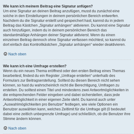
Wie kann ich meinem Beitrag eine Signatur anfügen?
Um eine Signatur an deinen Beitrag anzufügen, musst du zunächst eine
solche in den Einstellungen in deinem persönlichen Bereich entwerfen.
Nachdem du die Signatur erstellt und gespeichert hast, kannst du in jedem
Beitrag das Kästchen „Signatur anhängen“ aktivieren. Du kannst eine Signatur
auch hinzufügen, indem du in deinem persönlichen Bereich das
standardmäßige Anhängen deiner Signatur aktivierst. Wenn du einen
einzelnen Beitrag dennoch ohne Signatur verfassen möchtest, so kannst du
dort einfach das Kontrollkästchen „Signatur anhängen“ wieder deaktivieren.
Nach oben
Wie kann ich eine Umfrage erstellen?
Wenn du ein neues Thema eröffnest oder den ersten Beitrag eines Themas
bearbeitest, findest du ein Register „Umfrage erstellen“ unterhalb des
Formulars zur Beitragserstellung. Solltest du diesen Bereich nicht sehen
können, so hast du wahrscheinlich nicht die Berechtigung, Umfragen zu
erstellen. Du solltest einen Titel und mindestens zwei Antwortmöglichkeiten in
die entsprechenden Felder eingeben und dabei sicherstellen, dass jede
Antwortmöglichkeit in einer eigenen Zeile steht. Du kannst auch unter
„Auswahlmöglichkeiten pro Benutzer“ festlegen, wie viele Optionen ein
Benutzer auswählen kann, welches Zeitlimit für die Umfrage gilt (0 bedeutet
dabei eine zeitlich unbegrenzte Umfrage) und schließlich, ob die Benutzer ihre
Stimme ändern können.
Nach oben