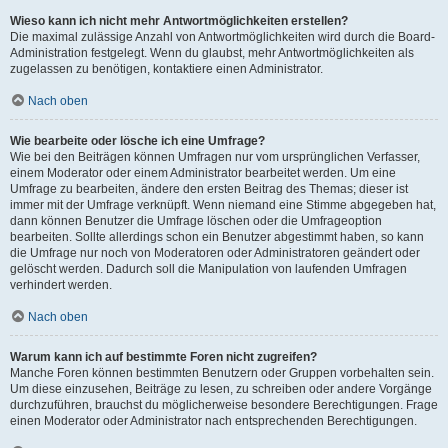
Wieso kann ich nicht mehr Antwortmöglichkeiten erstellen?
Die maximal zulässige Anzahl von Antwortmöglichkeiten wird durch die Board-
Administration festgelegt. Wenn du glaubst, mehr Antwortmöglichkeiten als
zugelassen zu benötigen, kontaktiere einen Administrator.
Nach oben
Wie bearbeite oder lösche ich eine Umfrage?
Wie bei den Beiträgen können Umfragen nur vom ursprünglichen Verfasser,
einem Moderator oder einem Administrator bearbeitet werden. Um eine
Umfrage zu bearbeiten, ändere den ersten Beitrag des Themas; dieser ist
immer mit der Umfrage verknüpft. Wenn niemand eine Stimme abgegeben hat,
dann können Benutzer die Umfrage löschen oder die Umfrageoption
bearbeiten. Sollte allerdings schon ein Benutzer abgestimmt haben, so kann
die Umfrage nur noch von Moderatoren oder Administratoren geändert oder
gelöscht werden. Dadurch soll die Manipulation von laufenden Umfragen
verhindert werden.
Nach oben
Warum kann ich auf bestimmte Foren nicht zugreifen?
Manche Foren können bestimmten Benutzern oder Gruppen vorbehalten sein.
Um diese einzusehen, Beiträge zu lesen, zu schreiben oder andere Vorgänge
durchzuführen, brauchst du möglicherweise besondere Berechtigungen. Frage
einen Moderator oder Administrator nach entsprechenden Berechtigungen.