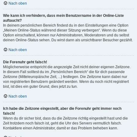
Nach oben
Wie kann ich verhindern, dass mein Benutzername in der Online-Liste
auftaucht?
In deinem persönlichen Bereich findest du in den Einstellungen eine Option
„Meinen Online-Status während dieser Sitzung verbergen“. Wenn du diese
Option einschaltest, können nur Administratoren, Moderatoren und du selbst
deinen Online-Status sehen. Du wirst dann als unsichtbarer Besucher gezählt.
Nach oben
Die Forenuhr geht falsch!
Möglicherweise entspricht die angezeigte Zeit nicht deiner eigenen Zeitzone.
In diesem Fall solltest du im „Persönlichen Bereich“ die für dich passende
Zeitzone (Mitteleuropäische Zeit, ...) festlegen. Die Zeitzone kann dabei nur
von registrierten Benutzern geändert werden. Wenn du noch nicht registriert
bist, ist dies ein guter Grund, dies jetzt zu tun.
Nach oben
Ich habe die Zeitzone eingestellt, aber die Forenuhr geht immer noch
falsch!
Wenn du dir sicher bist, dass du die Zeitzone richtig eingestellt hast und die
Zeit trotzdem noch falsch ist, geht die Uhr des Servers vermutlich falsch.
Kontaktiere einen Administrator, damit er das Problem beheben kann.