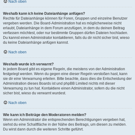
Nach oben
Weshalb kann ich keine Dateianhänge anfügen?
Rechte für Dateianhänge können für Foren, Gruppen und einzelne Benutzer
vergeben werden. Die Board-Administration hat es möglicherweise nicht
erlaubt, Dateianhänge in dem Forum anzufügen, in dem du deinen Beitrag
verfassen möchtest, oder nur bestimmte Gruppen dürfen Dateien hochladen.
Du kannst einen Administrator kontaktieren, falls du dir nicht sicher bist, wieso
du keine Dateianhänge anfügen kannst.
Nach oben
Weshalb wurde ich verwarnt?
In jedem Board gibt es eigene Regeln, die meistens von der Administration
festgelegt werden. Wenn du gegen eine dieser Regeln verstoßen hast, kann
sie dir eine Verwarnung erteilen. Bitte beachte, dass dies die Entscheidung der
Administration dieses Boards ist und phpBB Limited nichts mit dieser
Verwarnung zu tun hat. Kontaktiere einen Administrator, sofern du die nicht
sicher bist, wieso du verwarnt wurdest.
Nach oben
Wie kann ich Beiträge den Moderatoren melden?
Wenn ein Administrator die entsprechenden Berechtigungen vergeben hat,
siehst du eine Schaltfläche in der Nähe des Beitrags, um diesen zu melden.
Du wirst dann durch die weiteren Schritte geführt.